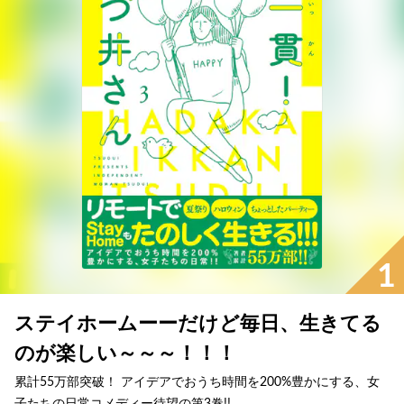
1
ステイホームーーだけど毎日、生きてる
のが楽しい～～～！！！
累計55万部突破！ アイデアでおうち時間を200%豊かにする、女
子たちの日常コメディー待望の第3巻!!