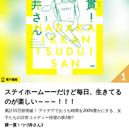
1
電子書籍
ステイホームーーだけど毎日、生きてる
のが楽しい～～～！！！
累計55万部突破！ アイデアでおうち時間を200%豊かにする、女
子たちの日常コメディー待望の第3巻!!
裸一貫！つづ井さん3