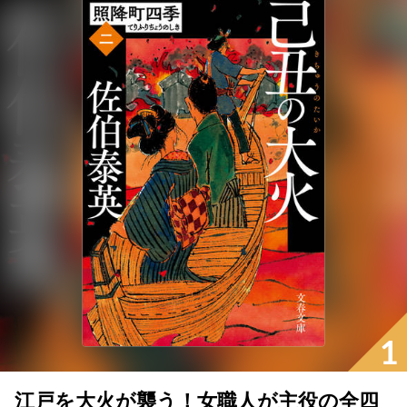
1
江戸を大火が襲う！女職人が主役の全四