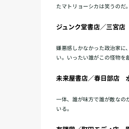
たマトリョーシカは笑うのだ
ジュンク堂書店／三宮店
嫌悪感しかなかった政治家に
い。いったい誰がこの怪物を
未来屋書店／春日部店 
一体、誰が味方で誰が敵なの
いる。