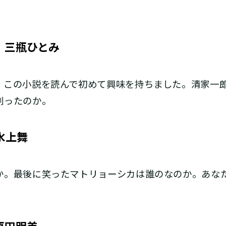
。
 三瓶ひとみ
、この小説を読んで初めて興味を持ちました。清家一
創ったのか。
水上舞
か。最後に笑ったマトリョーシカは誰のなのか。あな