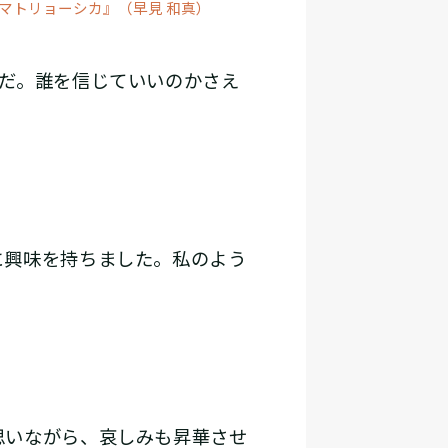
マトリョーシカ』（早見 和真）
だ。誰を信じていいのかさえ
に興味を持ちました。私のよう
思いながら、哀しみも昇華させ