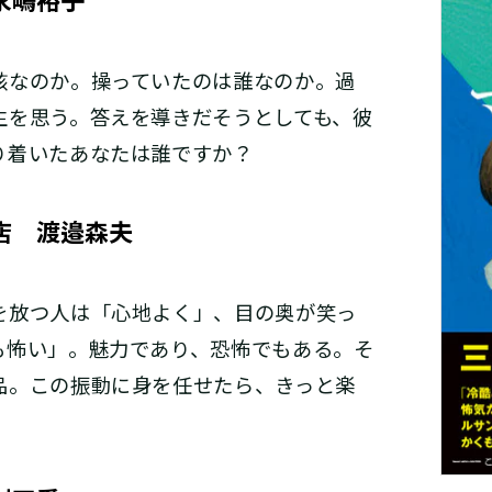
永嶋裕子
核なのか。操っていたのは誰なのか。過
生を思う。答えを導きだそうとしても、彼
り着いたあなたは誰ですか？
店 渡邉森夫
を放つ人は「心地よく」、目の奥が笑っ
も怖い」。魅力であり、恐怖でもある。そ
品。この振動に身を任せたら、きっと楽