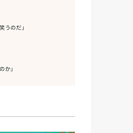
笑うのだ」
のか」