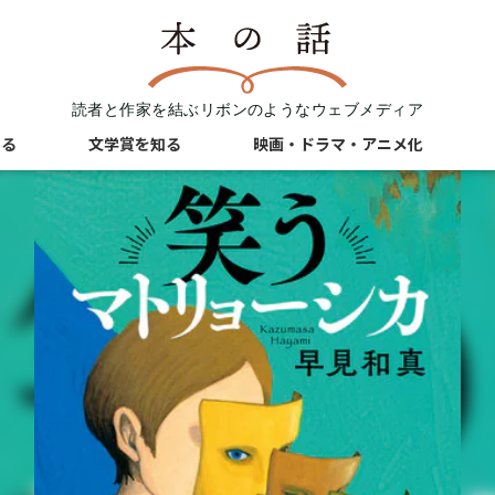
読者と作家を結ぶリボンのようなウェブメディア
知る
文学賞を知る
映画・ドラマ・アニメ化