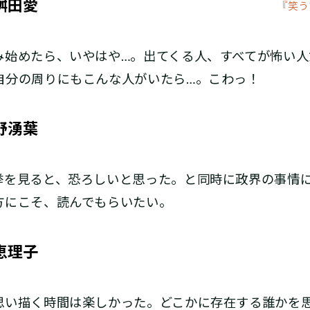
桝田愛
『笑う
み始めたら、いやはや…。出てくる人、すべてが怖い人
自分の周りにもこんな人がいたら…。こわっ！
野湧葉
挙を見ると、恐ろしいと思った。と同時に政界の事情
方にこそ、読んでもらいたい。
恵理子
思い描く時間は楽しかった。どこかに存在する誰かを