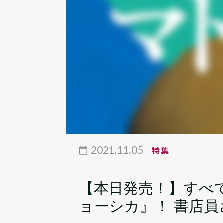
2021.11.05
特集
【本日発売！】すべ
ョーシカ』！ 書店員さ