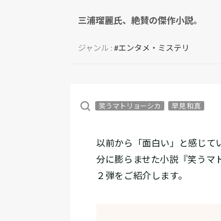
三浦瑠麗氏、絶賛の傑作小説。
ジャンル :
#エンタメ・ミステリ
笑うマトリョーシカ
早見 和真
以前から「面白い」と感じて
分に膨らませた小説『笑うマ
２弾をご紹介します。