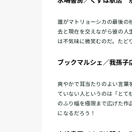
水嶋書房／くずは駅店 
誰がマトリョーシカの最後の
去と現在を交えながら彼の人
は不気味に微笑むのだ。たど
ブックマルシェ／我孫子
爽やかで耳当たりのよい言葉
ていない人というのは「とて
のふり幅を極限まで広げた作
になるだろう！