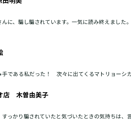
原田明美
さんに、騙し騙されています。一気に読み終えました
絵
み手である私だった！ 次々に出てくるマトリョーシ
オ店 木曽由美子
 すっかり騙されていたと気づいたときの気持ちは、