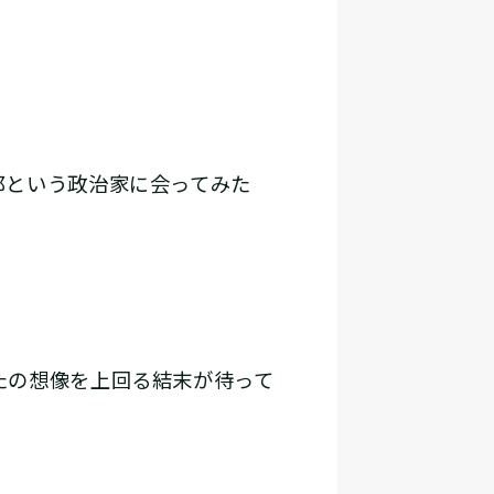
郎という政治家に会ってみた
たの想像を上回る結末が待って