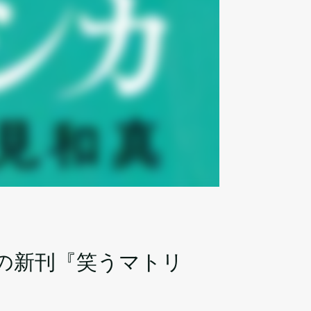
の新刊『笑うマトリ