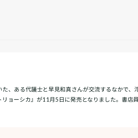
いた、ある代議士と早見和真さんが交流するなかで、
トリョーシカ』が11月5日に発売となりました。書店