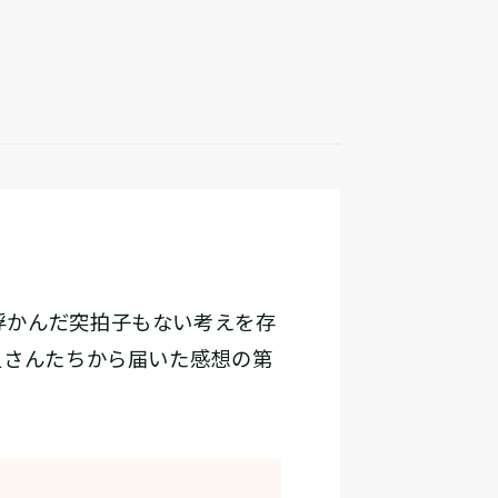
浮かんだ突拍子もない考えを存
員さんたちから届いた感想の第