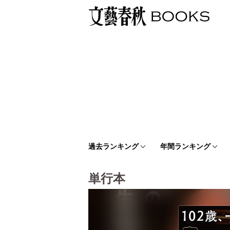
過去ランキング
年間ランキング
単行本