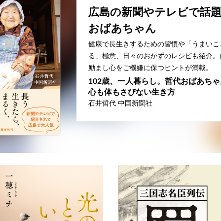
広島の新聞やテレビで話
おばあちゃん
健康で長生きするための習慣や「うまいこ
る」極意、日々のおかずのレシピも紹介。
励まし心をご機嫌に保つヒントが満載。
102歳、一人暮らし。哲代おばあち
心も体もさびない生き方
石井哲代 中国新聞社