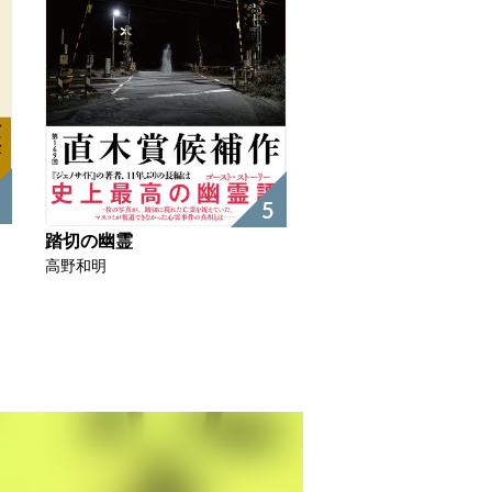
5
踏切の幽霊
高野和明