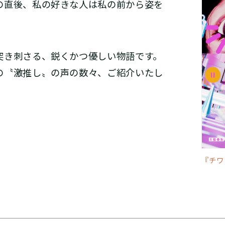
の直後、私の好きな人は私の前から姿を
き刺さる、鋭くかつ優しい物語です。
の〝激推し〟の声の数々、ご紹介いたし
『チワ