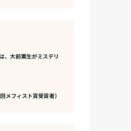
は、大前粟生がミステリ
5回メフィスト賞受賞者）