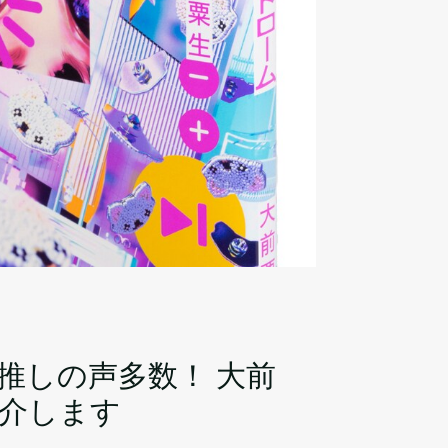
推しの声多数！ 大前
介します