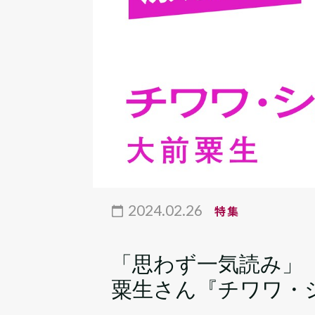
2024.02.26
特集
「思わず一気読み」
粟生さん『チワワ・