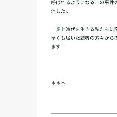
呼ばれるようになるこの事件
消した――。
炎上時代を生きる私たちに突
早くも届いた読者の方々から
ます！
＊＊＊