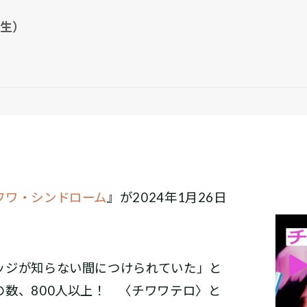
粟生）
ワワ・シンドローム
』が2024年1月26日
ジが知らない間につけられていた」と
数、800人以上！ 〈チワワテロ〉と