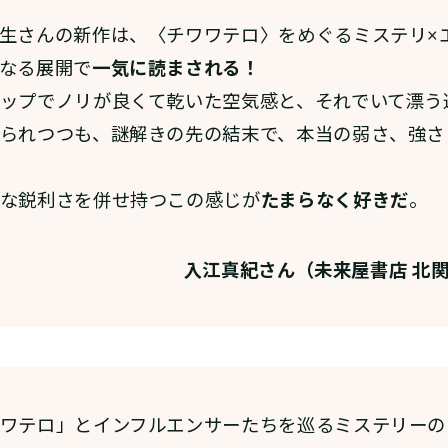
生さんの新作は、〈チワワテロ〉をめぐるミステリ×
なる展開で
一気に読まされる！
ップでノリが良くて乾いた空気感と、それでいて漂う
られつつも、謎解きの先の結末で、本当の弱さ、強さ
な鋭利さを併せ持つこの感じが
たまらなく好きだ
。
入江真紀さん（未来屋書店 北
ワテロ」とインフルエンサーたちを巡るミステリーの