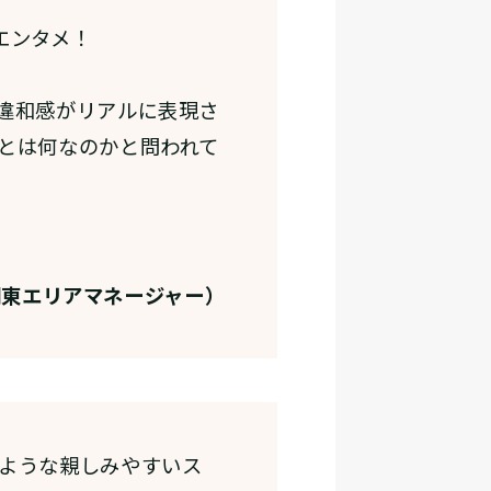
エンタメ！
違和感がリアルに表現さ
とは何なのかと問われて
関東エリアマネージャー）
ような親しみやすいス