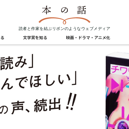
読者と作家を結ぶリボンのようなウェブメディア
知る
文学賞を知る
映画・ドラマ・アニメ化