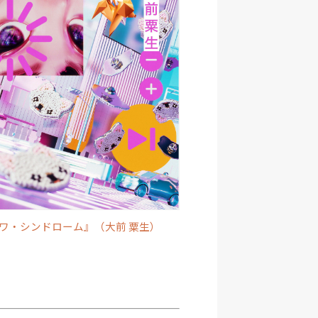
ワ・シンドローム』（大前 粟生）