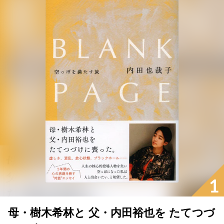
1
母・樹木希林と 父・内田裕也を たてつづ