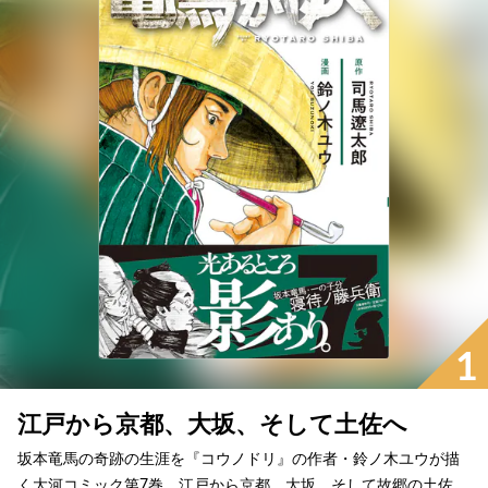
1
江戸から京都、大坂、そして土佐へ
坂本竜馬の奇跡の生涯を『コウノドリ』の作者・鈴ノ木ユウが描
く大河コミック第7巻。江戸から京都、大坂、そして故郷の土佐