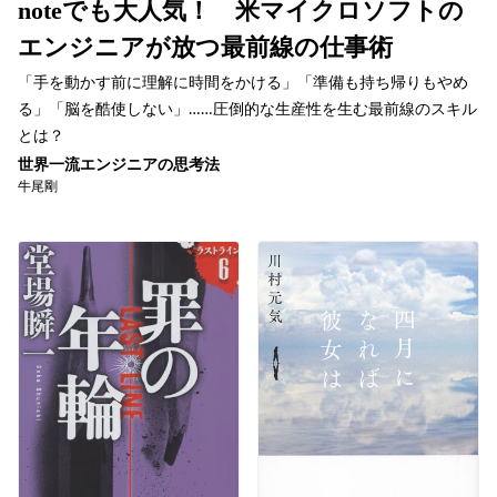
noteでも大人気！ 米マイクロソフトの
エンジニアが放つ最前線の仕事術
「手を動かす前に理解に時間をかける」「準備も持ち帰りもやめ
る」「脳を酷使しない」……圧倒的な生産性を生む最前線のスキル
とは？
世界一流エンジニアの思考法
牛尾剛