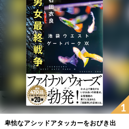
1
卑怯なアシッドアタッカーをおびき出