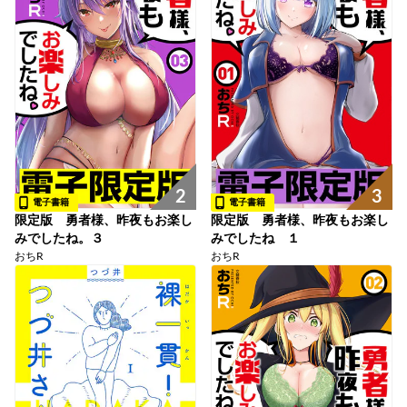
2
3
電子書籍
電子書籍
限定版 勇者様、昨夜もお楽し
限定版 勇者様、昨夜もお楽し
みでしたね。３
みでしたね １
おちR
おちR