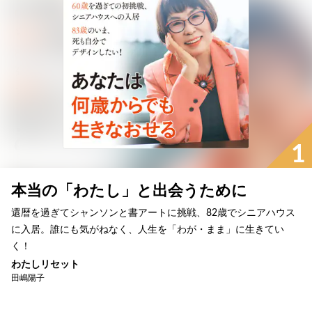
1
本当の「わたし」と出会うために
還暦を過ぎてシャンソンと書アートに挑戦、82歳でシニアハウス
に入居。誰にも気がねなく、人生を「わが・まま」に生きてい
く！
わたしリセット
田嶋陽子