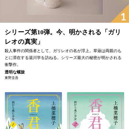
1
シリーズ第10弾。今、明かされる「ガリ
レオの真実」
殺人事件の関係者として、ガリレオの名が浮上。草薙は両親のも
とに滞在する湯川学を訪ねる。シリーズ最大の秘密が明かされる
衝撃作。
透明な螺旋
東野圭吾