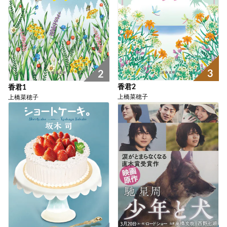
3
2
香君2
香君1
上橋菜穂子
上橋菜穂子