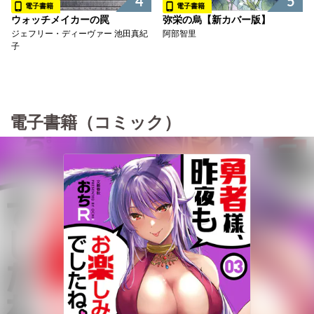
5
4
電子書籍
電子書籍
弥栄の烏【新カバー版】
ウォッチメイカーの罠
阿部智里
ジェフリー・ディーヴァー 池田真紀
子
電子書籍（コミック）