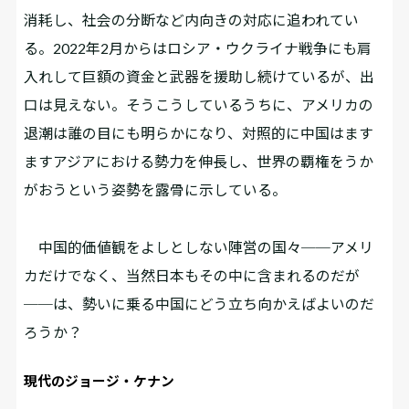
消耗し、社会の分断など内向きの対応に追われてい
る。2‌0‌2‌2年2月からはロシア・ウクライナ戦争にも肩
入れして巨額の資金と武器を援助し続けているが、出
口は見えない。そうこうしているうちに、アメリカの
退潮は誰の目にも明らかになり、対照的に中国はます
ますアジアにおける勢力を伸長し、世界の覇権をうか
がおうという姿勢を露骨に示している。
中国的価値観をよしとしない陣営の国々──アメリ
カだけでなく、当然日本もその中に含まれるのだが
──は、勢いに乗る中国にどう立ち向かえばよいのだ
ろうか？
現代のジョージ・ケナン