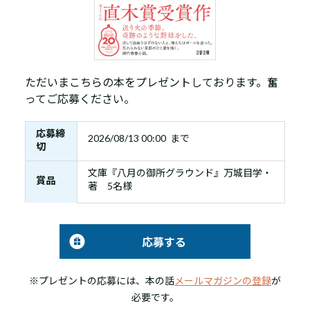
ただいまこちらの本をプレゼントしております。奮
ってご応募ください。
応募締
2026/08/13 00:00 まで
切
文庫『八月の御所グラウンド』万城目学・
賞品
著 5名様
応募する
※プレゼントの応募には、本の話
メールマガジンの登録
が
必要です。