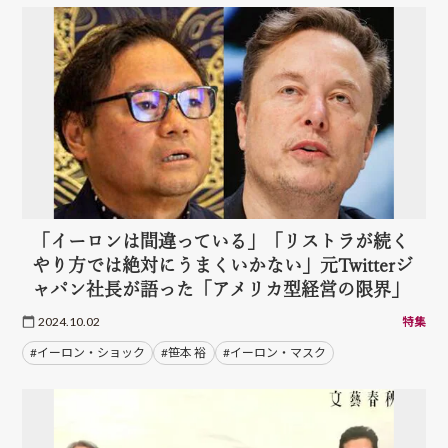
「イーロンは間違っている」「リストラが続く
やり方では絶対にうまくいかない」元Twitterジ
ャパン社長が語った「アメリカ型経営の限界」
2024.10.02
特集
#イーロン・ショック
#笹本 裕
#イーロン・マスク