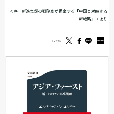
＜序 新進気鋭の戦略家が提案する「中国と対峙する
新戦略」＞より
シェアする