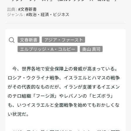
出典 :
#文春新書
ジャンル :
#政治・経済・ビジネス
文春新書
アジア・ファースト
エルブリッジ・A・コルビー
奥山 真司
今、世界各地で安全保障上の脅威が高まっている。
ロシア・ウクライナ戦争、イスラエルとハマスの戦争
がその代表的なものだが、イランが支援するイエメン
のテロ組織「フーシ派」やレバノンの「ヒズボラ」
も、いつイスラエルと全面戦争を始めてもおかしくな
い状況だ。