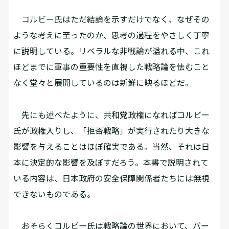
コルビー氏はただ結論を示すだけでなく、なぜその
ような考えに至ったのか、思考の過程をやさしく丁寧
に説明している。リベラルな非戦論が溢れる中、これ
ほどまでに軍事の重要性を直視した戦略論を怯むこと
なく堂々と展開しているのは新鮮に映るほどだ。
先にも述べたように、共和党政権になればコルビー
氏が政権入りし、「拒否戦略」が実行されたり大きな
影響を与えることはほぼ確実である。当然、それは日
本に決定的な影響を及ぼすだろう。本書で説明されて
いる内容は、日本政府の安全保障関係者たちには無視
できないものである。
おそらくコルビー氏は戦略論の世界において、バー