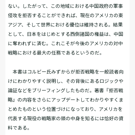
ない。したがって、この地域における中国政府の軍事
侵攻を拒否することができれば、現在のアメリカの東
アジア、そして世界における優位は維持される。結果
として、日本をはじめとする西側諸国の権益は、中国
に奪われずに済む。これこそが今後のアメリカの対中
戦略における最大の任務であるというのだ。
本書はコルビー氏みずからが拒否戦略を一般読者向
けにわかりやすく説明し、その背後にあるロジックや
論証などをブリーフィングしたものだ。著書『拒否戦
略』の内容をさらにアップデートしてわかりやすくま
とめたものという位置づけになっており、アメリカを
代表する現役の戦略家の頭の中身を知るには恰好の資
料である。