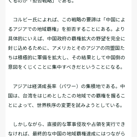
くるのが「拒否戦略」である。
コルビー氏によれば、この戦略の要諦は「中国によ
るアジアでの地域覇権」を拒否することにある。より
具体的にいえば、中国政府の覇権拡大の野望を完全に
封じ込めるために、アメリカとそのアジアの同盟国た
ちは積極的に軍備を拡大し、その結果として中国側の
意図をくじくことに集中すべきだということになる。
アジアは経済成長率（パワー）の集積地である。中
国は、台湾をはじめとしたこの地域での覇権を握るこ
とによって、世界秩序の変更を試みようとしている。
しかしながら、直接的な軍事侵攻や占領を実行でき
なければ、最終的な中国の地域覇権達成にはつながら