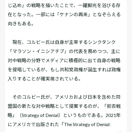
じ込め」の戦略を描いたことで、一躍脚光を浴びる存
在となった。一部には「ケナンの再来」となぞらえる
向きもある。
現在、コルビー氏は自身が主宰するシンクタンク
「マラソン・イニシアチブ」の代表を務めつつ、主に
対中戦略の分野でメディアに積極的に出て自身の戦略
を提唱しているが、もし共和党政権が誕生すれば政権
入りすることが確実視されている。
そのコルビー氏が、アメリカおよび日本を含めた同
盟国の新たな対中戦略として提案するのが、「拒否戦
略」（Strategy of Denial）というものである。2‌0‌2‌1年
にアメリカで出版された『The Strategy of Denial: