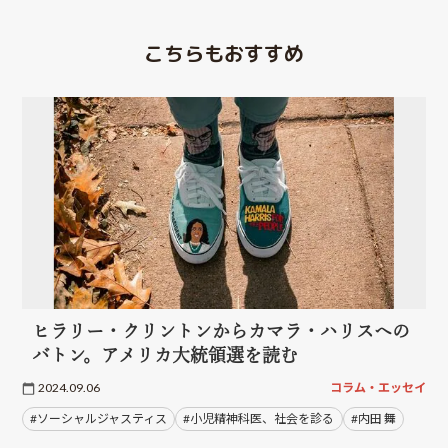
こちらもおすすめ
ヒラリー・クリントンからカマラ・ハリスへの
バトン。アメリカ大統領選を読む
2024.09.06
コラム・エッセイ
#ソーシャルジャスティス
#小児精神科医、社会を診る
#内田 舞