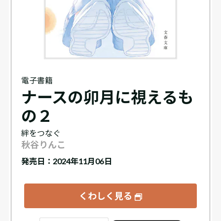
電子書籍
ナースの卯月に視えるも
の２
絆をつなぐ
秋谷りんこ
発売日：2024年11月06日
くわしく見る