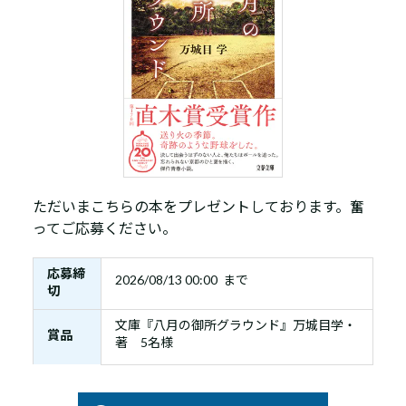
ただいまこちらの本をプレゼントしております。奮
ってご応募ください。
応募締
2026/08/13 00:00 まで
切
文庫『八月の御所グラウンド』万城目学・
賞品
著 5名様