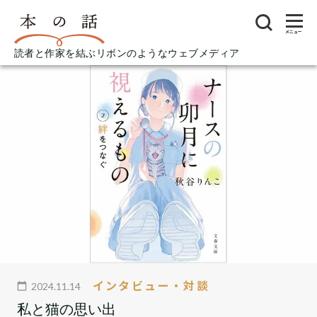
メニュー
読者と作家を結ぶリボンのようなウェブメディア
インタビュー・対談
2024.11.14
私と猫の思い出