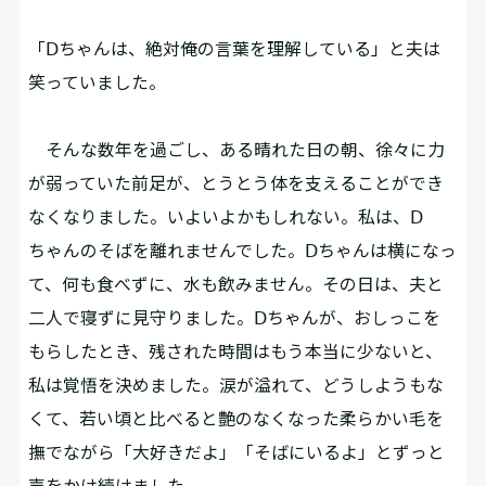
「Ⅾちゃんは、絶対俺の言葉を理解している」と夫は
笑っていました。
そんな数年を過ごし、ある晴れた日の朝、徐々に力
が弱っていた前足が、とうとう体を支えることができ
なくなりました。いよいよかもしれない。私は、Ⅾ
ちゃんのそばを離れませんでした。Ⅾちゃんは横になっ
て、何も食べずに、水も飲みません。その日は、夫と
二人で寝ずに見守りました。Ⅾちゃんが、おしっこを
もらしたとき、残された時間はもう本当に少ないと、
私は覚悟を決めました。涙が溢れて、どうしようもな
くて、若い頃と比べると艶のなくなった柔らかい毛を
撫でながら「大好きだよ」「そばにいるよ」とずっと
声をかけ続けました。