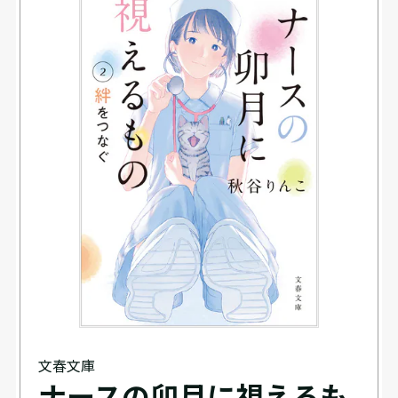
文春文庫
ナースの卯月に視えるも