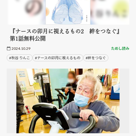
『ナースの卯月に視えるもの2 絆をつなぐ』
第1話無料公開
2024.10.29
ためし読み
#秋谷 りんこ
#ナースの卯月に視えるもの
#絆をつなぐ