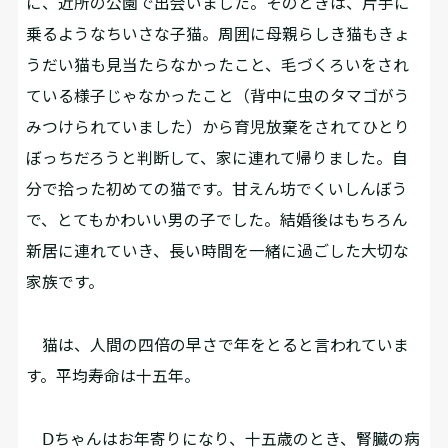
に、近所の公園で出会いました。そのときは、片手に
乗るようなちいさな子猫。周囲に母親らしき猫もきょ
うだい猫も見当たらなかったこと、毛づくろいをされ
ている様子じゃなかったこと（背中に虫のタマゴがう
みつけられていました）から育児放棄をされてひとり
ぼっちだろうと判断して、家に連れて帰りました。自
分で拾った初めての猫です。甘えん坊でくいしんぼう
で、とてもかわいい男の子でした。結婚後はもちろん
新居に連れていき、長い時間を一緒に過ごした大切な
家族です。
猫は、人間の四倍の早さで年をとると言われていま
す。平均寿命は十五年。
Ⅾちゃんはお年寄りになり、十五歳のとき、腎臓の病