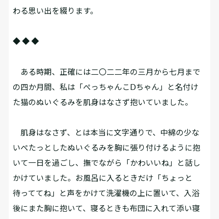
わる思い出を綴ります。
◆ ◆ ◆
ある時期、正確には二〇二二年の三月から七月まで
の四か月間、私は「ぺっちゃんこⅮちゃん」と名付け
た猫のぬいぐるみを肌身はなさず抱いていました。
肌身はなさず、とは本当に文字通りで、中綿の少な
いぺたっとしたぬいぐるみを胸に張り付けるように抱
いて一日を過ごし、撫でながら「かわいいね」と話し
かけていました。お風呂に入るときだけ「ちょっと
待っててね」と声をかけて洗濯機の上に置いて、入浴
後にまた胸に抱いて、寝るときも布団に入れて添い寝