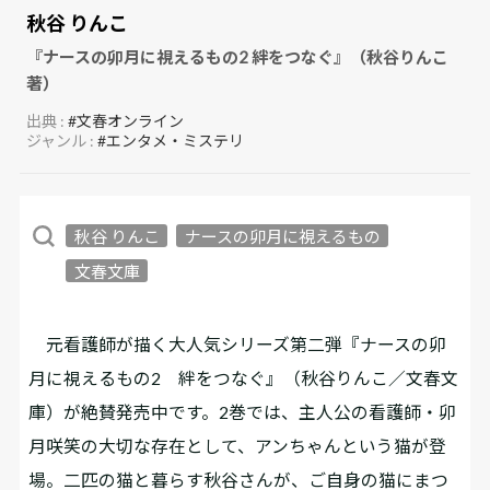
秋谷 りんこ
『ナースの卯月に視えるもの2 絆をつなぐ』（秋谷りんこ
著）
出典 :
#文春オンライン
ジャンル :
#エンタメ・ミステリ
秋谷 りんこ
ナースの卯月に視えるもの
文春文庫
元看護師が描く大人気シリーズ第二弾『ナースの卯
月に視えるもの2 絆をつなぐ』（秋谷りんこ／文春文
庫）が絶賛発売中です。2巻では、主人公の看護師・卯
月咲笑の大切な存在として、アンちゃんという猫が登
場。二匹の猫と暮らす秋谷さんが、ご自身の猫にまつ