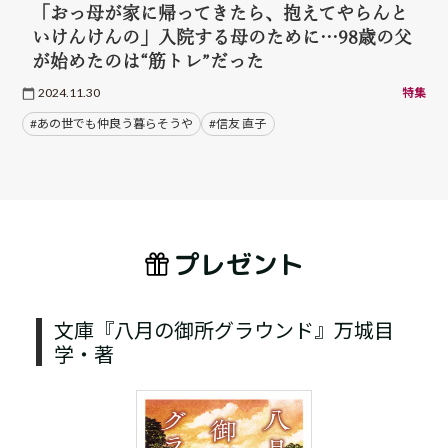
「おっ母が家に帰ってきたら、抱えてやらんと
いけんけんの」入院する母のために…98歳の父
が始めたのは“筋トレ”だった
2024.11.30
特集
#あの世でも仲良う暮らそうや
#信友 直子
プレゼント
文庫『八月の御所グラウンド』万城目
学・著