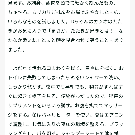
見ます。お刺身、鶏肉を茹でて細かく刻んだもの、
ちゅ～る、カリカリごはんをお湯でふやかしたもの、
いろんなものを試しました。Ⅾちゃんはカツオのたた
きがお気に入りで「まさか、たたきが好きとは！ な
かなか渋いね」と夫と顔を見合わせて笑うこともあり
ました。
よだれで汚れる口まわりを拭く。目やにを拭く。お
トイレに失敗してしまったらぬるいシャワーで洗い、
しっかり乾かす。夜中でも早朝でも、物音がすればす
ぐに起きて様子を見る。便秘がちだったので、猫用の
サプリメントをいろいろ試す。お腹を撫でてマッサー
ジをする。冬はパネルヒーターを使い、夏はエアコン
で調整し、お気に入りの寝床の環境を整える。ブラッ
シングをし、爪を切る。シャンプーシートで体を拭