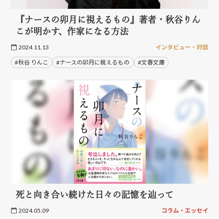
『ナースの卯月に視えるもの』著者・秋谷りん
こが明かす、作家になる方法
2024.11.13
インタビュー・対談
#秋谷 りんこ
#ナースの卯月に視えるもの
#文春文庫
死と向き合い続けた日々の記憶を辿って
2024.05.09
コラム・エッセイ