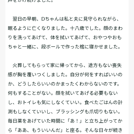
翌日の早朝、Ⅾちゃんは私と夫に見守られながら、
眠るように亡くなりました。十八歳でした。顔のまわ
りを洗ってあげて、体を拭いてあげて、おやつやおも
ちゃと一緒に、段ボールで作った棺に寝かせました。
火葬してもらって家に帰ってから、途方もない喪失
感が胸を覆いつくしました。自分が何をすればいいの
か、どうしたらいいのかまったくわからないのです。
何もすることがない。顔を拭いてあげる必要もない
し、おトイレも気にしなくていい。食べたごはんの計
測もしなくていいし、ブラッシングも爪切りもない。
毎日薬をあげていた時間に「あ！」と立ち上がってか
ら「ああ、もういいんだ」と座る。そんな日々が続き