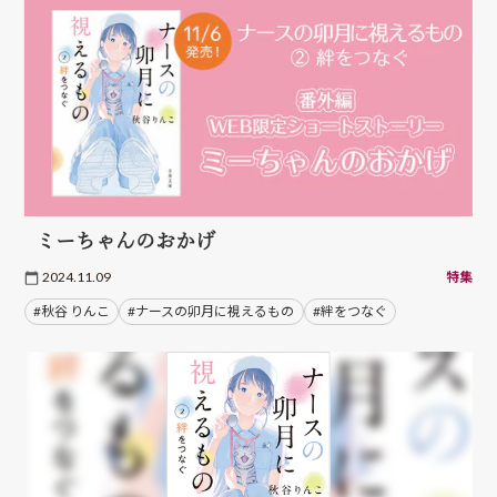
ミーちゃんのおかげ
2024.11.09
特集
#秋谷 りんこ
#ナースの卯月に視えるもの
#絆をつなぐ