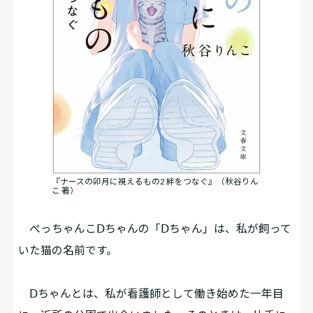
『ナースの卯月に視えるもの2 絆をつなぐ』（秋谷りん
こ 著）
ぺっちゃんこⅮちゃんの「Ⅾちゃん」は、私が飼って
いた猫の名前です。
Ⅾちゃんとは、私が看護師として働き始めた一年目