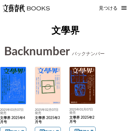
見つける
文學界
Backnumber
バックナンバー
2025年01月07日
2025年03月07日
2025年02月07日
発売
発売
発売
文學界 2025年2
文學界 2025年4
文學界 2025年3
月号
月号
月号