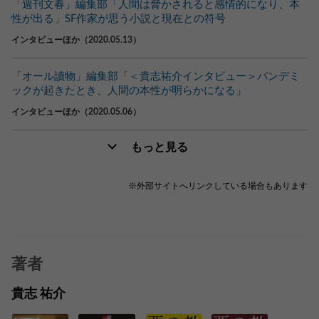
「週刊文春」編集部「人間は脅かされると感情的になり、本
性が出る」SF作家が思う小説と現在との符号
インタビューほか（2020.05.13）
「オール讀物」編集部「＜貴志祐介インタビュー＞パンデミ
ックが起きたとき、人間の本性が明らかになる」
インタビューほか（2020.05.06）
もっと見る
※外部サイトへリンクしている場合もあります
著者
貴志 祐介