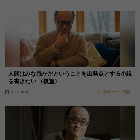
人間はみな愚かだということを出発点とする小説
を書きたい （後篇）
2020.04.30
インタビュー・対談