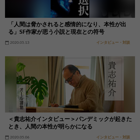
「人間は脅かされると感情的になり、本性が出
る」SF作家が思う小説と現在との符号
2020.05.13
インタビュー・対談
＜貴志祐介インタビュー＞パンデミックが起きた
とき、人間の本性が明らかになる
2020.05.06
インタビュー・対談