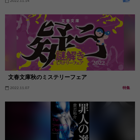
2022.11.14
書評
文春文庫秋のミステリーフェア
2022.11.07
特集