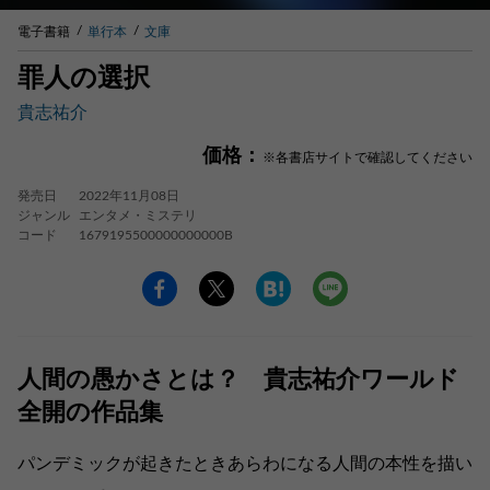
電子書籍
単行本
文庫
罪人の選択
貴志祐介
価格：
※各書店サイトで確認してください
発売日
2022年11月08日
ジャンル
エンタメ・ミステリ
コード
1679195500000000000B
人間の愚かさとは？ 貴志祐介ワールド
全開の作品集
パンデミックが起きたときあらわになる人間の本性を描い