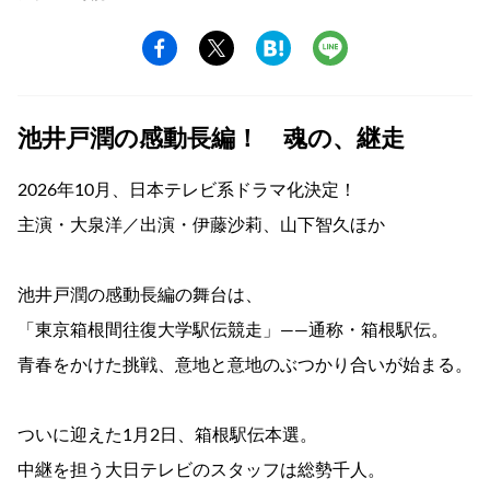
池井戸潤の感動長編！ 魂の、継走
2026年10月、日本テレビ系ドラマ化決定！
主演・大泉洋／出演・伊藤沙莉、山下智久ほか
池井戸潤の感動長編の舞台は、
「東京箱根間往復大学駅伝競走」――通称・箱根駅伝。
青春をかけた挑戦、意地と意地のぶつかり合いが始まる。
ついに迎えた1月2日、箱根駅伝本選。
中継を担う大日テレビのスタッフは総勢千人。