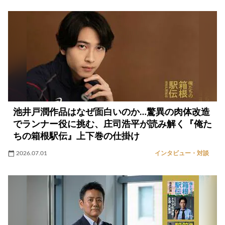
池井戸潤作品はなぜ面白いのか…驚異の肉体改造
でランナー役に挑む、庄司浩平が読み解く『俺た
ちの箱根駅伝』上下巻の仕掛け
2026.07.01
インタビュー・対談