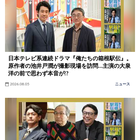
日本テレビ系連続ドラマ『俺たちの箱根駅伝』。
原作者の池井戸潤が撮影現場を訪問…主演の大泉
洋の前で思わず本音が!?
2026.08.05
ニュース