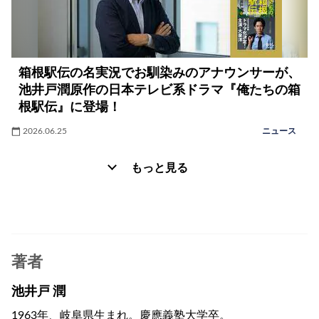
箱根駅伝の名実況でお馴染みのアナウンサーが、
池井戸潤原作の日本テレビ系ドラマ『俺たちの箱
根駅伝』に登場！
2026.06.25
ニュース
もっと見る
著者
池井戸 潤
1963年、岐阜県生まれ。慶應義塾大学卒。