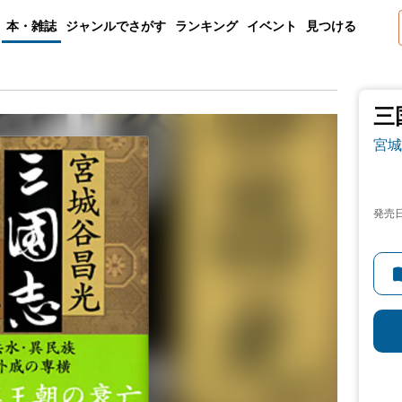
本・雑誌
ジャンルでさがす
ランキング
イベント
見つける
三
宮城
発売