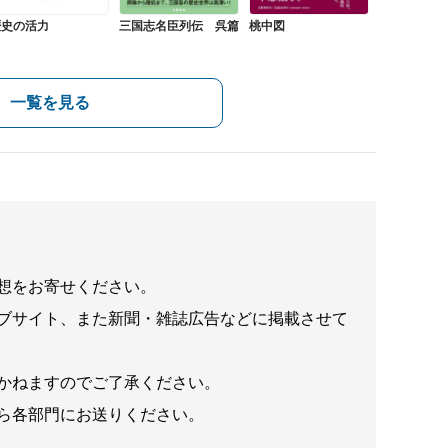
歴史の活力
三国志名臣列伝 呉篇
桃中図
一覧を見る
想をお寄せください。
ブサイト、また新聞・雑誌広告などに掲載させて
かねますのでご了承ください。
ら各部門にお送りください。