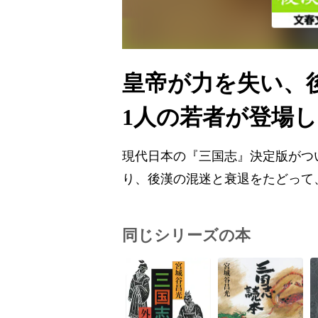
皇帝が力を失い、
1人の若者が登場
現代日本の『三国志』決定版がつ
り、後漢の混迷と衰退をたどって
同じシリーズの本