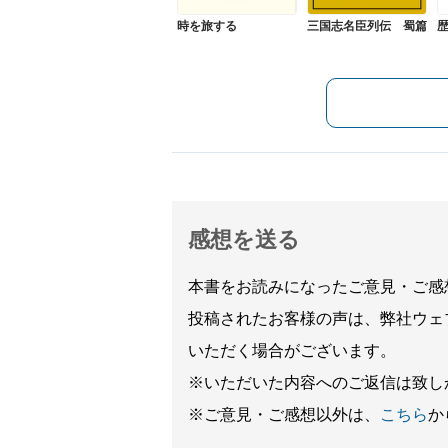
時を旅する
三国志名臣列伝 蜀篇
感想を送る
本書をお読みになったご意見・ご感
投稿されたお客様の声は、弊社ウェ
いただく場合がございます。
※いただいた内容へのご返信は致し
※ご意見・ご感想以外は、
こちら
か