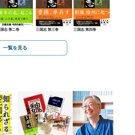
国志 第二巻
三国志 第三巻
三国志 第四巻
一覧を見る