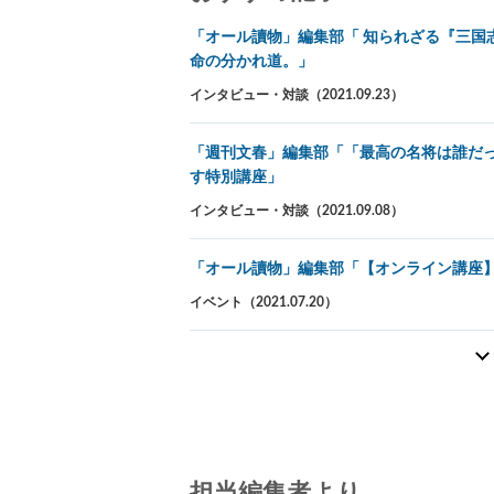
「オール讀物」編集部「 知られざる『三国
命の分かれ道。」
インタビュー・対談（2021.09.23）
「週刊文春」編集部「「最高の名将は誰だ
す特別講座」
インタビュー・対談（2021.09.08）
「オール讀物」編集部「【オンライン講座】
イベント（2021.07.20）
担当編集者より