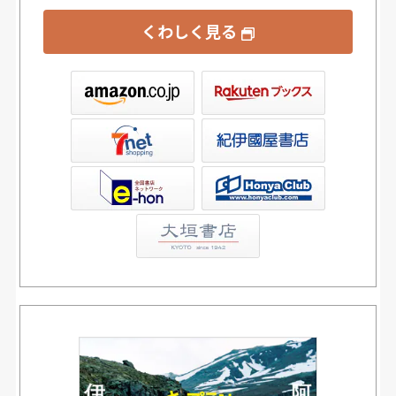
くわしく見る
ックス
屋書店ウェブストア
Club