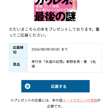
ただいまこちらの本をプレゼントしております。奮
ってご応募ください。
応募締
2026/08/08 00:00 まで
切
単行本『永遠の記憶』東野圭吾・著 5名
賞品
様
応募する
※プレゼントの応募には、本の話
メールマガジンの登録
が
必要です。