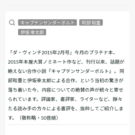
キャプテンサンダーボルト
阿部 和重
伊坂 幸太郎
「ダ・ヴィンチ2015年2月号」今月のプラチナ本、
2015年本屋大賞ノミネート作など、刊行以来、話題が
絶えない合作小説『キャプテンサンダーボルト』。 阿
部和重と伊坂幸太郎による合作、という当初の驚きが
落ち着いた今、内容についての絶賛の声が続々と寄せ
られています。評論家、書評家、ライターなど、錚々
たる読み手の方々による書評を、抜粋してご紹介しま
す。（敬称略・50音順）