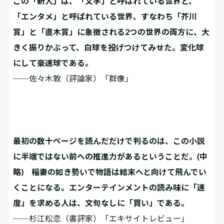
この「新人」は、「文学」と呼ばれている世界と、
「エンタメ」と呼ばれている世界、すなわち「芥川
賞」と「直木賞」に象徴される2つの世界の両方に、大
きく振りかぶって、白球を投げつけてみせた。変化球
にして豪速球である。
──佐々木敦（評論家）「群像」
最初の数十ページを読んだだけで判るのは、この小説
に半端ではない前への推進力があるということだ。(中
略) 稲妻の如き勢いで物語は結末へと向けて飛んでい
くことになる。エンターテインメントの読み味に「速
度」を求める人は、文句なしに「買い」である。
──杉江松恋（書評家）「エキサイトレビュー」