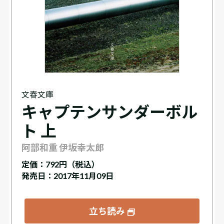
文春文庫
キャプテンサンダーボル
ト 上
阿部和重 伊坂幸太郎
定価：
792円（税込）
発売日：2017年11月09日
立ち読み