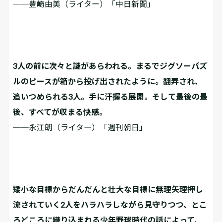
──豊崎由美（ライター）「中日新聞」
3人の前に次々と謎があらわれる。まるでジグソーパズ
ルのピースが箱から投げ出されたように。翻弄され、
追いつめられる3人。手に汗握る展開。そして最後の最
後、すべてが収まる快感。
──永江朗（ライター）「週刊朝日」
矮小な目標からだんだんと壮大な目標に無理矢理押し
流されていく2人をハラハラしながら見守りつつ、とこ
ろどころに織り込まれる少年野球時代の話によって、