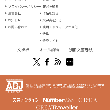
プライバシーポリシー
著者を知る
運営会社
作品を知る
お知らせ
文学賞を知る
お問い合わせ
映画・ドラマ・アニメ化
特集
特設サイト
文學界
オール讀物
別冊文藝春秋
ABJマークは、この電子書店・電子書籍配信サービスが、著作権者からコンテンツ使用許
諾を得た正規版配信サービスであることを示す登録商標（登録番号6091713号）です。