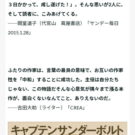
３日かかって、成し遂げた！」。そんな思いが2人に、
そして読者に、こみあげてくる。
──間室道子（代官山 蔦屋書店）「サンデー毎日
2015.1.28」
ふたりの作家は、言葉の最良の意味で、お互いの作家
性を「中和」することに成功した。主役は自分たち
じゃない、この物語だ――そんな心意気が隅々まで漲る本
作が、面白くないなんてこと、ありえないのだ。
──吉田大助（ライター）「CREA」