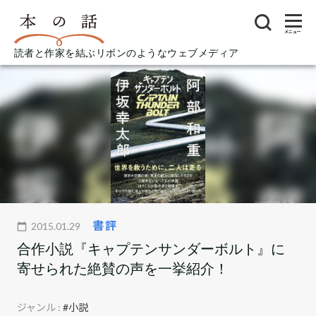
メニュー
読者と作家を結ぶリボンのようなウェブメディア
書評
2015.01.29
合作小説『キャプテンサンダーボルト』に
寄せられた絶賛の声を一挙紹介！
ジャンル :
#小説