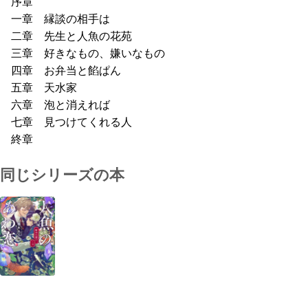
序章
一章 縁談の相手は
二章 先生と人魚の花苑
三章 好きなもの、嫌いなもの
四章 お弁当と餡ぱん
五章 天水家
六章 泡と消えれば
七章 見つけてくれる人
終章
同じシリーズの本