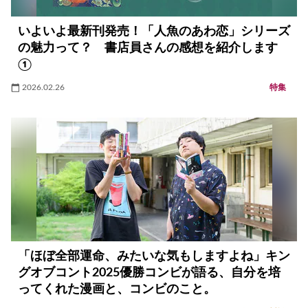
いよいよ最新刊発売！「人魚のあわ恋」シリーズ
の魅力って？ 書店員さんの感想を紹介します
①
2026.02.26
特集
「ほぼ全部運命、みたいな気もしますよね」キン
グオブコント2025優勝コンビが語る、自分を培
ってくれた漫画と、コンビのこと。