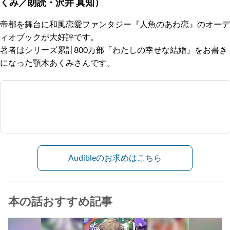
くみ／朗読・沢井 真知）
帝都を舞台に和風恋愛ファンタジー『人魚のあわ恋』のオーデ
ィオブックが大好評です。
著者はシリーズ累計800万部「わたしの幸せな結婚」をお書き
になった顎木あくみさんです。
Audibleのお求めはこちら
本の話おすすめ記事