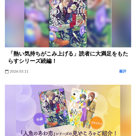
「熱い気持ちがこみ上げる」読者に大満足をもた
らすシリーズ続編！
2026.03.11
書評