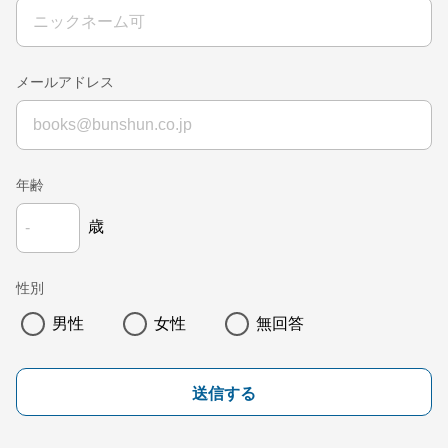
メールアドレス
年齢
歳
性別
男性
女性
無回答
送信する