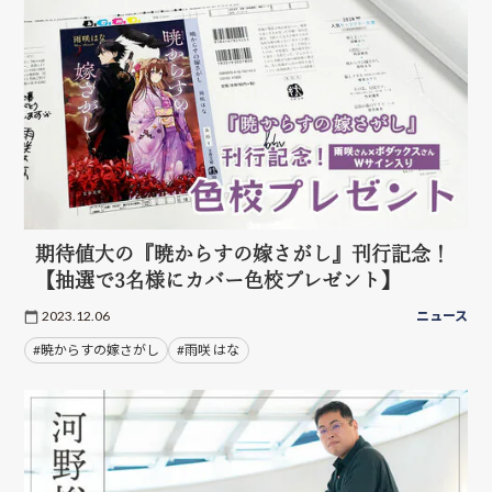
期待値大の『暁からすの嫁さがし』刊行記念！
【抽選で3名様にカバー色校プレゼント】
2023.12.06
ニュース
#暁からすの嫁さがし
#雨咲 はな