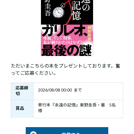
ただいまこちらの本をプレゼントしております。奮
ってご応募ください。
応募締
2026/08/08 00:00 まで
切
単行本『永遠の記憶』東野圭吾・著 5名
賞品
様