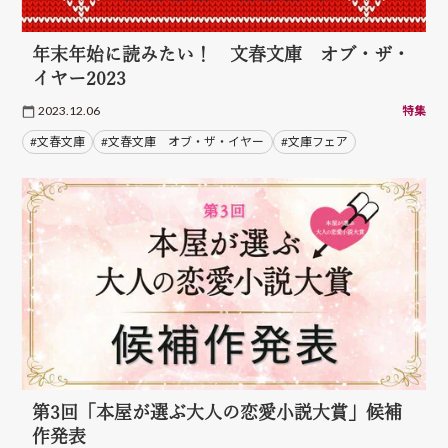
年末年始に読みたい！ 文春文庫 オブ・ザ・
イヤー2023
2023.12.06
特集
#文春文庫
#文春文庫 オブ・ザ・イヤー
#文庫フェア
第3回「本屋が選ぶ大人の恋愛小説大賞」候補
作発表