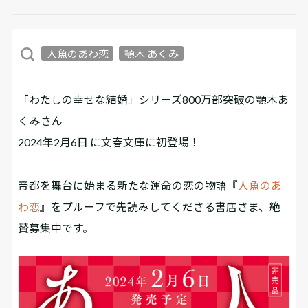
人魚のあわ恋
顎木 あくみ
「わたしの幸せな結婚」シリーズ800万部突破の顎木あ
くみさん
2024年2月6日 に文春文庫に初登場！
帝都を舞台に始まる新たな運命の恋の物語『
人魚のあ
わ恋
』をプルーフで先読みしてくださる書店さま、絶
賛募集中です。