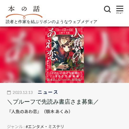
メニュー
読者と作家を結ぶリボンのようなウェブメディア
ニュース
2023.12.13
＼プルーフで先読み書店さま募集／
『人魚のあわ恋』（顎木 あくみ）
ジャンル :
#エンタメ・ミステリ