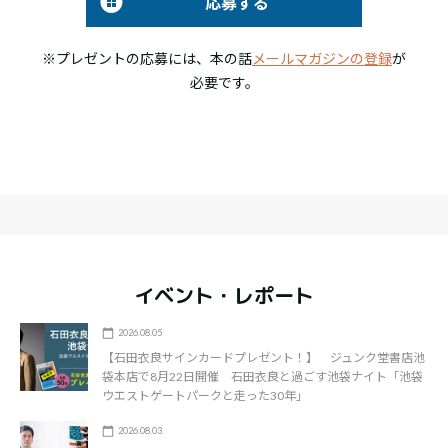
応募する
※プレゼントの応募には、本の話
メールマガジンの登録
が
必要です。
イベント・レポート
2026.08.05
【石田衣良サインカードプレゼント！】 ジュンク堂書店池
袋本店で8月22日開催 石田衣良と過ごす池袋ナイト「池袋
ウエストゲートパークと走った30年」
2026.08.03