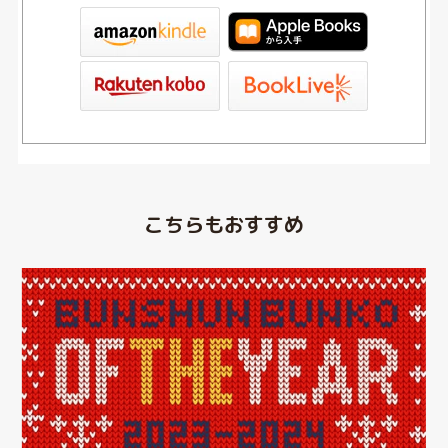
tore
ve
こちらもおすすめ