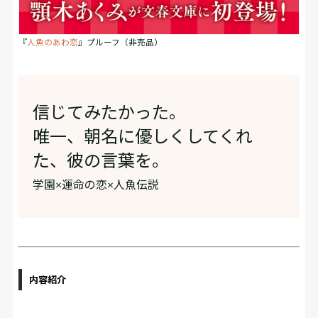
『
人魚のあわ恋
』プルーフ（非売品）
信じてみたかった。
唯一、朝名に優しくしてくれ
た、彼の言葉を。
学園×運命の恋×人魚伝説
内容紹介