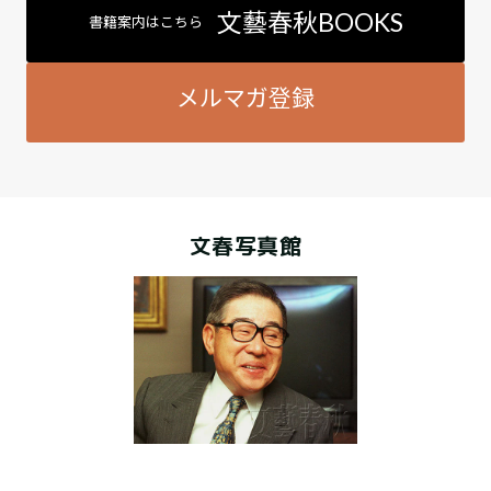
文藝春秋BOOKS
書籍案内はこちら
メルマガ登録
文春写真館