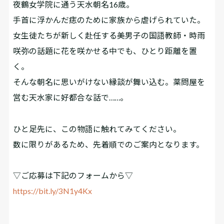
夜鶴女学院に通う天水朝名16歳。
手首に浮かんだ痣のために家族から虐げられていた。
女生徒たちが新しく赴任する美男子の国語教師・時雨
咲弥の話題に花を咲かせる中でも、ひとり距離を置
く。
そんな朝名に思いがけない縁談が舞い込む。薬問屋を
営む天水家に好都合な話で……。
ひと足先に、この物語に触れてみてください。
数に限りがあるため、先着順でのご案内となります。
▽ご応募は下記のフォームから▽
https://bit.ly/3N1y4Kx