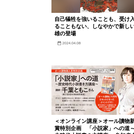
自己犠牲を強いることも、受け
ることもない、しなやかで新し
雄の登場
2024.04.08
＜オンライン講座＞オール讀物
賞特別企画 「小説家」への道