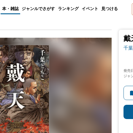
本・雑誌
ジャンルでさがす
ランキング
イベント
見つける
戴
千葉
発売
ジャ