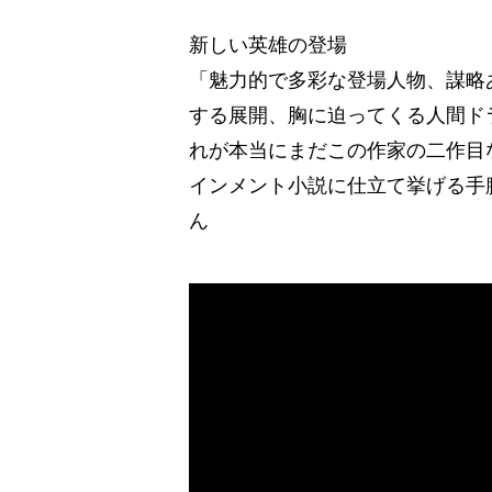
新しい英雄の登場
「魅力的で多彩な登場人物、謀略
する展開、胸に迫ってくる人間ド
れが本当にまだこの作家の二作目
インメント小説に仕立て挙げる手
ん