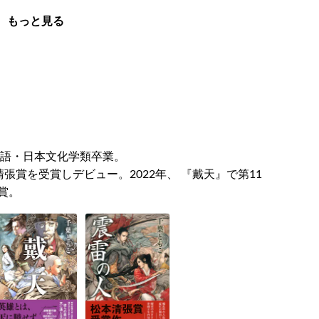
もっと見る
本語・日本文化学類卒業。
清張賞を受賞しデビュー。2022年、 『戴天』で第11
賞。