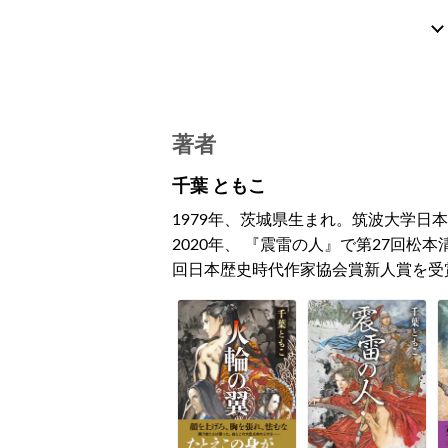
著者
千葉 ともこ
1979年、茨城県生まれ。筑波大学日
2020年、 『震雷の人』で第27回松本
回日本歴史時代作家協会賞新人賞を受