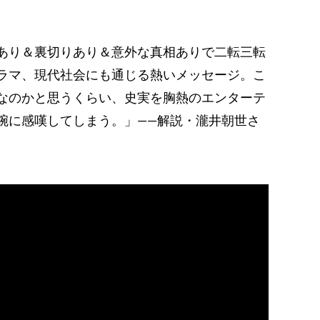
あり＆裏切りあり＆意外な真相ありで二転三転
ラマ、現代社会にも通じる熱いメッセージ。こ
なのかと思うくらい、史実を胸熱のエンターテ
腕に感嘆してしまう。」――解説・瀧井朝世さ