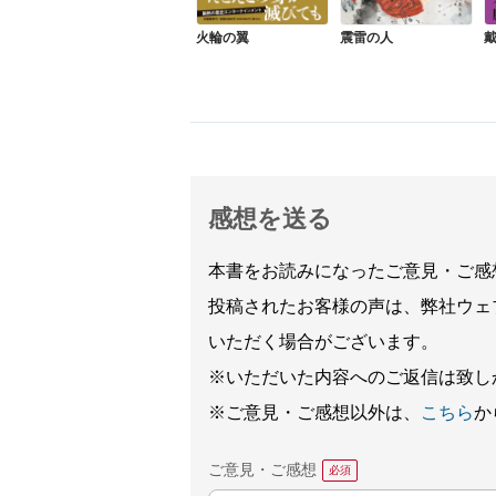
火輪の翼
震雷の人
感想を送る
本書をお読みになったご意見・ご感
投稿されたお客様の声は、弊社ウェ
いただく場合がございます。
※いただいた内容へのご返信は致し
※ご意見・ご感想以外は、
こちら
か
ご意見・ご感想