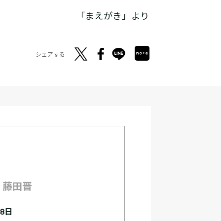
「まえがき」より
シェアする
 藤田晋
18日