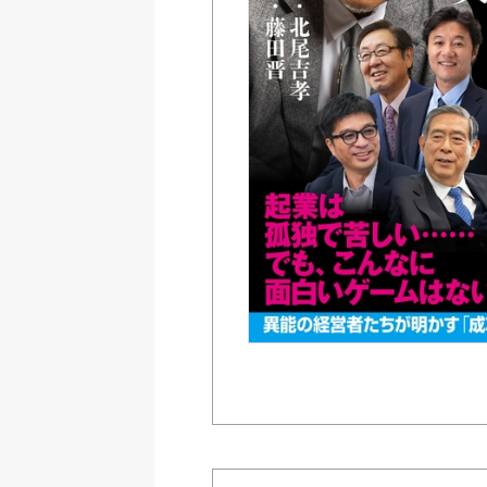
Amazon
紀伊國屋書店ウェブス