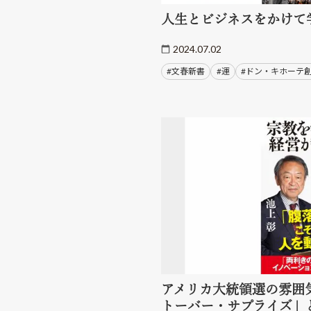
人生とビジネスをかけて
2024.07.02
#文春新書
#運
#ドン・キホーテ
アメリカ大統領選の雰囲
トーバー・サプライズ」