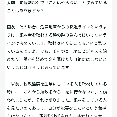
大前
覚醒剤以外で「これはやらない」と決めている
ことはありますか？
國友
僕の場合、危険地帯からの撤退ラインというよ
りは、犯罪者を取材する時の踏み込んではいけないラ
インは決めています。取材はいくらしてもいいと思っ
ているんですよ。でも、そいつと一緒にビジネスを始
めたり、誰かを貶めて金を儲けたりは絶対にしないと
いうことは守ろうと思っています。
以前、拉致監禁を生業にしている人を取材している
時に、「これから拉致るから一緒に行かないか」と誘
われましたが、それは断りました。犯罪をしている人
を見たいのであって、自分が犯罪をしたいという気持
ちはないんです。現行犯逮捕されたら終わりですか