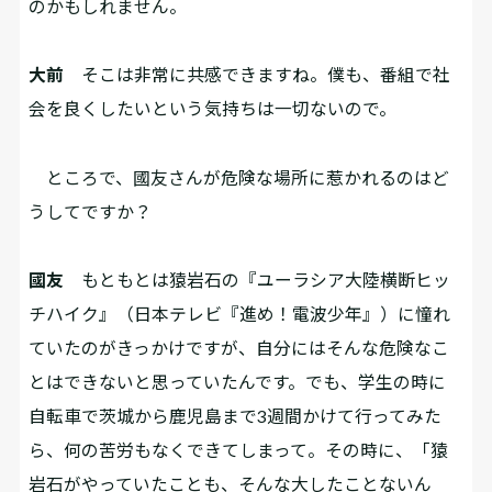
のかもしれません。
大前
そこは非常に共感できますね。僕も、番組で社
会を良くしたいという気持ちは一切ないので。
ところで、國友さんが危険な場所に惹かれるのはど
うしてですか？
國友
もともとは猿岩石の『ユーラシア大陸横断ヒッ
チハイク』（日本テレビ『進め！電波少年』）に憧れ
ていたのがきっかけですが、自分にはそんな危険なこ
とはできないと思っていたんです。でも、学生の時に
自転車で茨城から鹿児島まで3週間かけて行ってみた
ら、何の苦労もなくできてしまって。その時に、「猿
岩石がやっていたことも、そんな大したことないん