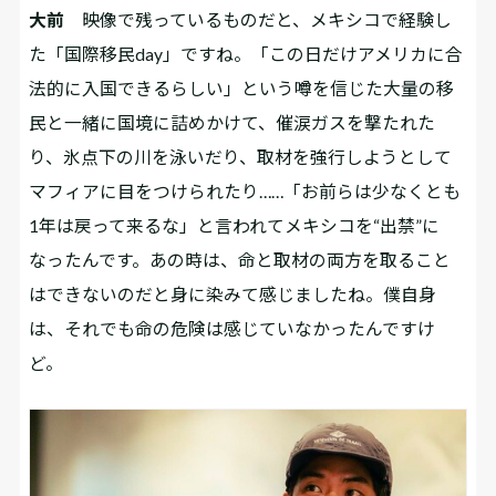
大前
映像で残っているものだと、メキシコで経験し
た「国際移民day」ですね。「この日だけアメリカに合
法的に入国できるらしい」という噂を信じた大量の移
民と一緒に国境に詰めかけて、催涙ガスを撃たれた
り、氷点下の川を泳いだり、取材を強行しようとして
マフィアに目をつけられたり……「お前らは少なくとも
1年は戻って来るな」と言われてメキシコを“出禁”に
なったんです。あの時は、命と取材の両方を取ること
はできないのだと身に染みて感じましたね。僕自身
は、それでも命の危険は感じていなかったんですけ
ど。