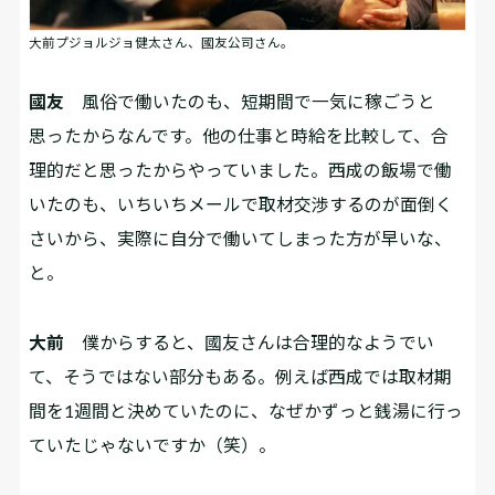
大前プジョルジョ健太さん、國友公司さん。
國友
風俗で働いたのも、短期間で一気に稼ごうと
思ったからなんです。他の仕事と時給を比較して、合
理的だと思ったからやっていました。西成の飯場で働
いたのも、いちいちメールで取材交渉するのが面倒く
さいから、実際に自分で働いてしまった方が早いな、
と。
大前
僕からすると、國友さんは合理的なようでい
て、そうではない部分もある。例えば西成では取材期
間を1週間と決めていたのに、なぜかずっと銭湯に行っ
ていたじゃないですか（笑）。