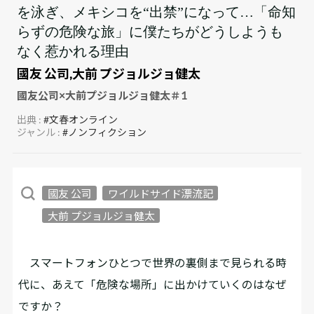
を泳ぎ、メキシコを“出禁”になって…「命知
らずの危険な旅」に僕たちがどうしようも
なく惹かれる理由
國友 公司,大前 プジョルジョ健太
國友公司×大前プジョルジョ健太＃1
出典 :
#文春オンライン
ジャンル :
#ノンフィクション
國友 公司
ワイルドサイド漂流記
大前 プジョルジョ健太
スマートフォンひとつで世界の裏側まで見られる時
代に、あえて「危険な場所」に出かけていくのはなぜ
ですか？