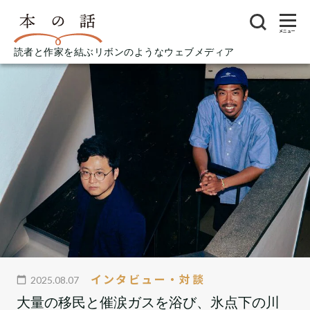
メニュー
読者と作家を結ぶリボンのようなウェブメディア
インタビュー・対談
2025.08.07
大量の移民と催涙ガスを浴び、氷点下の川