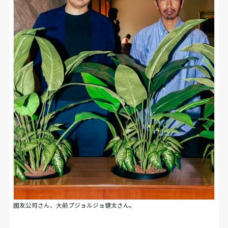
國友公司さん、大前プジョルジョ健太さん。