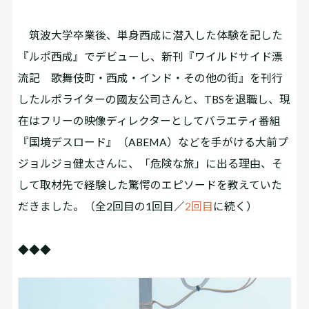
筑波大学卒業後、単身西成に潜入した体験を記した
『ルポ西成』でデビューし、新刊『ワイルドサイド漂
流記 歌舞伎町・西成・インド・その他の街』を刊行
したルポライターの國友公司さんと、TBSを退職し、現
在はフリーの映像ディレクターとしてバラエティ番組
『国境デスロード』（ABEMA）などを手がける大前プ
ジョルジョ健太さんに、「危険な旅」に出る理由、そ
して取材先で経験した驚愕のエピソードを教えていた
だきました。（全2回目の1回目／
2回目
に続く）
◆◆◆