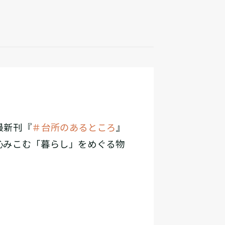
最新刊『
＃台所のあるところ
』
沁みこむ「暮らし」をめぐる物