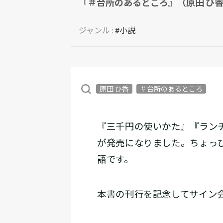
『＃台所のあるところ』（原田 ひ
ジャンル :
#小説
原田 ひ香
＃台所のあるところ
『三千円の使いかた』『ラン
が発売になりました。ちょっ
語です。
本書の刊行を記念してサイン