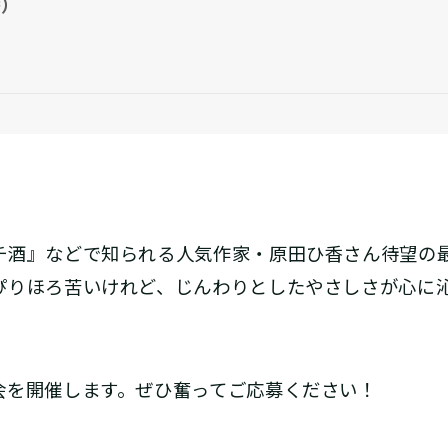
香）
チ酒』などで知られる人気作家・原田ひ香さん待望の
ぴりほろ苦いけれど、じんわりとしたやさしさが心に
会を開催します。ぜひ奮ってご応募ください！