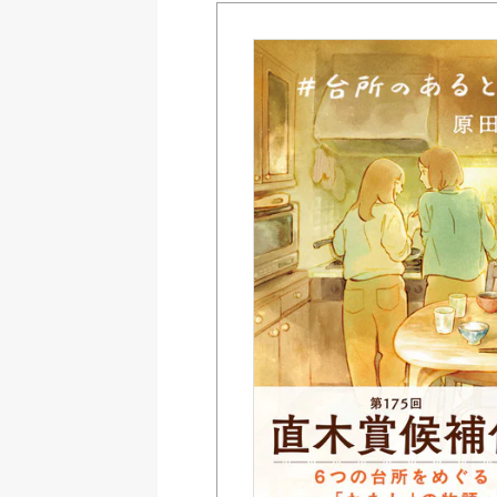
Amazon
紀伊國屋書店ウェブス