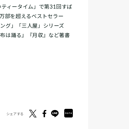
いティータイム」で第31回すば
0万部を超えるベストセラー
ング」「三人屋」シリーズ
財布は踊る』『月収』など著書
シェアする