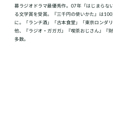
募ラジオドラマ最優秀作。07年「はじまらな
る文学賞を受賞。『三千円の使いかた』は10
に。「ランチ酒」「古本食堂」「東京ロンダリ
他、『ラジオ・ガガガ』『喫茶おじさん』『
多数。