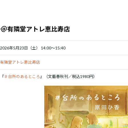
:00～＠有隣堂アトレ恵比寿店
2026年5月23日（土） 14:00～15:40
有隣堂アトレ恵比寿店
『
＃台所のあるところ
』（文藝春秋刊／税込1980円）