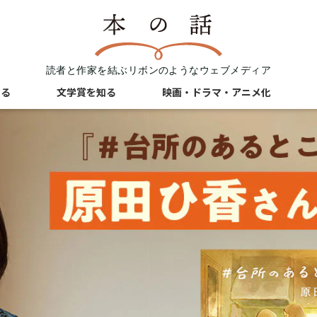
読者と作家を結ぶリボンのようなウェブメディア
知る
文学賞を知る
映画・ドラマ・アニメ化