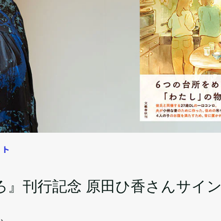
ート
ろ』刊行記念 原田ひ香さんサイ