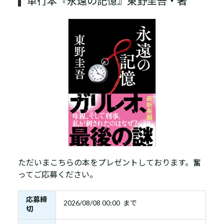
単行本『永遠の記憶』東野圭吾・著
ただいまこちらの本をプレゼントしております。奮
ってご応募ください。
応募締
2026/08/08 00:00 まで
切