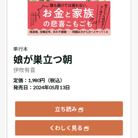
単行本
娘が巣立つ朝
伊吹有喜
定価：
1,980円（税込）
発売日：2024年05月13日
立ち読み
くわしく見る