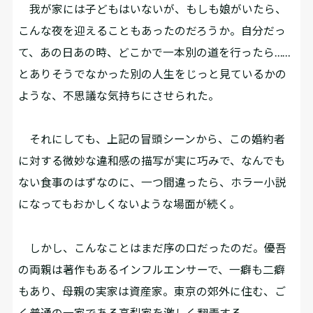
我が家には子どもはいないが、もしも娘がいたら、
こんな夜を迎えることもあったのだろうか。自分だっ
て、あの日あの時、どこかで一本別の道を行ったら……
とありそうでなかった別の人生をじっと見ているかの
ような、不思議な気持ちにさせられた。
それにしても、上記の冒頭シーンから、この婚約者
に対する微妙な違和感の描写が実に巧みで、なんでも
ない食事のはずなのに、一つ間違ったら、ホラー小説
になってもおかしくないような場面が続く。
しかし、こんなことはまだ序の口だったのだ。優吾
の両親は著作もあるインフルエンサーで、一癖も二癖
もあり、母親の実家は資産家。東京の郊外に住む、ご
く普通の一家である高梨家を激しく翻弄する。