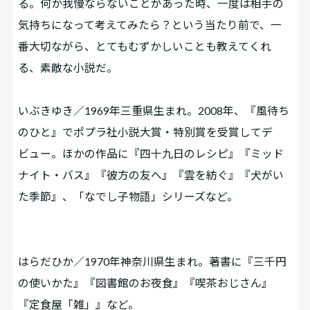
る。何か我慢ならないことがあった時、一度は相手の
気持ちになって考えてみたら？という当たり前で、一
番大切ながら、とてもむずかしいことも教えてくれ
る、素敵な小説だ。
いぶきゆき／1969年三重県生まれ。2008年、『風待ち
のひと』でポプラ社小説大賞・特別賞を受賞してデ
ビュー。ほかの作品に『四十九日のレシピ』『ミッド
ナイト・バス』『彼方の友へ』『雲を紡ぐ』『犬がい
た季節』、「なでし子物語」シリーズなど。
はらだひか／1970年神奈川県生まれ。著書に『三千円
の使いかた』『図書館のお夜食』『喫茶おじさん』
『定食屋「雑」』など。