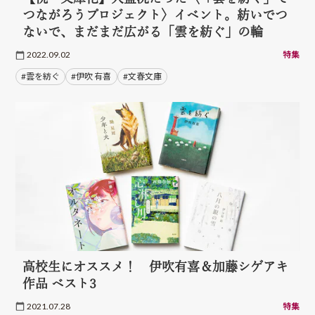
つながろうプロジェクト〉イベント。紡いでつ
ないで、まだまだ広がる「雲を紡ぐ」の輪
2022.09.02
特集
#雲を紡ぐ
#伊吹 有喜
#文春文庫
高校生にオススメ！ 伊吹有喜＆加藤シゲアキ
作品 ベスト3
2021.07.28
特集