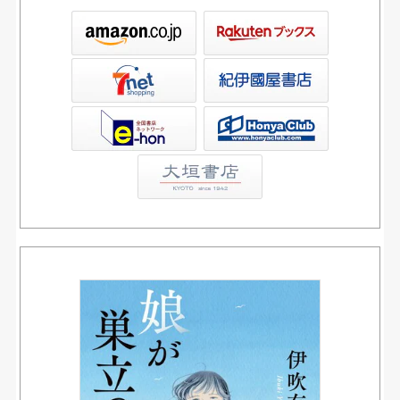
ックス
屋書店ウェブストア
Club