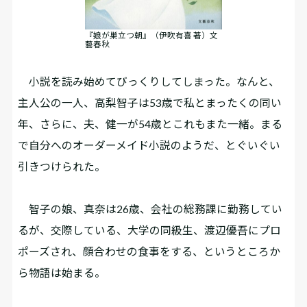
『娘が巣立つ朝』（伊吹有喜 著）文
藝春秋
小説を読み始めてびっくりしてしまった。なんと、
主人公の一人、高梨智子は53歳で私とまったくの同い
年、さらに、夫、健一が54歳とこれもまた一緒。まる
で自分へのオーダーメイド小説のようだ、とぐいぐい
引きつけられた。
智子の娘、真奈は26歳、会社の総務課に勤務してい
るが、交際している、大学の同級生、渡辺優吾にプロ
ポーズされ、顔合わせの食事をする、というところか
ら物語は始まる。