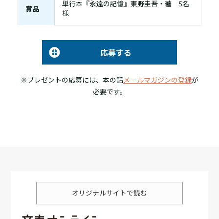
単行本『永遠の記憶』東野圭吾・著 5名
賞品
様
応募する
※プレゼントの応募には、本の話
メールマガジンの登録
が
必要です。
オリジナルサイトで読む