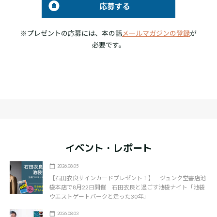
応募する
※プレゼントの応募には、本の話
メールマガジンの登録
が
必要です。
イベント・レポート
2026.08.05
【石田衣良サインカードプレゼント！】 ジュンク堂書店池
袋本店で8月22日開催 石田衣良と過ごす池袋ナイト「池袋
ウエストゲートパークと走った30年」
2026.08.03