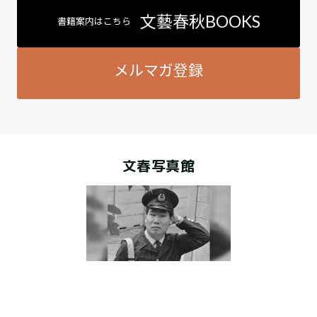
文藝春秋BOOKS
書籍案内はこちら
メルマガ登録
文春写真館