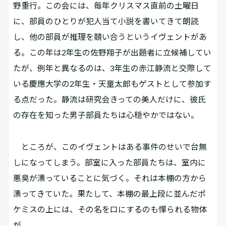
野重行。この会には、毎年クリスマス直前の土曜日
に、部員のひとりが犯人当て小説を書いてきて朗読
し、他の部員が推理を競い合うというイヴェントがあ
る。この年は2年生の佐野翔子が出題者に立候補してい
たが、例年と異なるのは、3年生の赤江静流と交際して
いる慶應大学の2年生・天童太郎もゲストとして参加す
る点だった。静流は研究会きっての美人だけに、彼氏
の存在を知った男子部員たちは心穏やかではない。
ところが、このイヴェントはある事件のせいで台無
しになってしまう。部室に入った部員たちは、室内に
悪臭が漂っていることに気づく。それは本棚の方から
漂ってきていた。果たして、本棚の最上段に並んだポ
ケミスの上には、その名を口にするのも憚られる物体
が……。