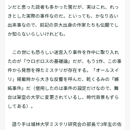
ンだと思った読者も多かった筈だが、実はこれ、れっ
きとした実際の事件なのだ。といっても、かなり古い
出来事なので、前記の京大出身の作家たちも伝聞でし
か知らないらしいけれども。
この世にも恐ろしい迷宮入り事件を作中に取り入れ
たのが『ウロボロスの基礎論』だが、もう1作、この事
件から発想を得たミステリが存在する。「オールスイ
リ」掲載時から大きな反響を呼んだ、乾くるみの『嫉
妬事件』だ（借用したのは事件の設定だけなので、舞
台は架空の大学に変更されているし、時代背景もずら
してある）。
語り手は城林大学ミステリ研究会の部長で3年生の佐