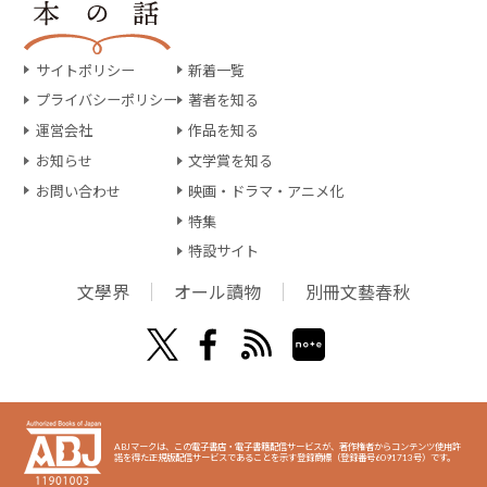
サイトポリシー
新着一覧
プライバシーポリシー
著者を知る
運営会社
作品を知る
お知らせ
文学賞を知る
お問い合わせ
映画・ドラマ・アニメ化
特集
特設サイト
文學界
オール讀物
別冊文藝春秋
ABJマークは、この電子書店・電子書籍配信サービスが、著作権者からコンテンツ使用許
諾を得た正規版配信サービスであることを示す登録商標（登録番号6091713号）です。