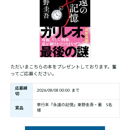
ただいまこちらの本をプレゼントしております。奮
ってご応募ください。
応募締
2026/08/08 00:00 まで
切
単行本『永遠の記憶』東野圭吾・著 5名
賞品
様