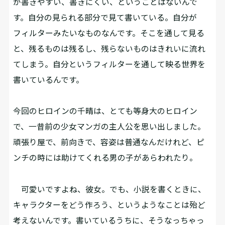
が書きやすい、書きにくい、ということはないんで
す。自分の見られる部分で見て書いている。自分が
フィルターみたいなものなんです。そこを通して見る
と、残るものは残るし、残らないものはきれいに流れ
てしまう。自分というフィルターを通して映る世界を
書いているんです。
――今回のヒロインの千晴は、とても等身大のヒロイン
で、一昔前の少女マンガの主人公を思い出しました。
頑張り屋で、前向きで、容姿は普通なんだけれど、ピ
ンチの時には助けてくれる男の子があらわれたり。
可愛いですよね、彼女。でも、小説を書くときに、
キャラクターをどう作ろう、というようなことは殆ど
考えないんです。書いているうちに、そうなっちゃっ