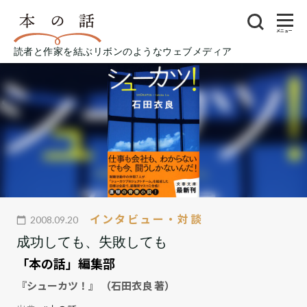
メニュー
読者と作家を結ぶリボンのようなウェブメディア
インタビュー・対談
2008.09.20
成功しても、失敗しても
「本の話」編集部
『シューカツ！』 （石田衣良 著）