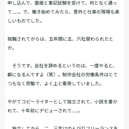
申し込んで、面接と筆記試験を受けて、何となく通っ
て……。で、働き始めてみたら、意外と仕事の現場も楽
しいものでした。
――就職されてからは、五年間に五、六社替わられたと
か。
そうです。会社を辞めるというのは、一度やると、
癖になるんですよ（笑）。制作会社の労働条件はとて
つもなく苛酷で、よく上と衝突していました。
――やがてコピーライターとして独立されて、小説を書か
れて、十年前にデビューされて……。
独立してから、二、三年はのんびりフリーランスを