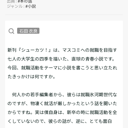
出典 :
#本の話
ジャンル :
#小説
石田 衣良
――新刊『シューカツ！』は、マスコミへの就職を目指す
七人の大学生の四季を描いた、直球の青春小説です。
今回、就職活動をテーマに小説を書こうと思い立たれ
たきっかけは何ですか。
何人かの若手編集者から、彼らは就職氷河期世代な
のですが、物凄く就活が厳しかったという話を聞いた
からですね。実は僕自身は、新卒の時に就職活動を全
くしていないので、彼らの話が、逆に、とても面白