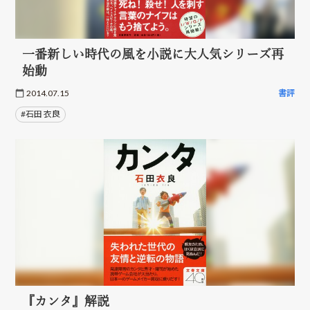
一番新しい時代の風を小説に大人気シリーズ再
始動
2014.07.15
書評
#石田 衣良
『カンタ』解説