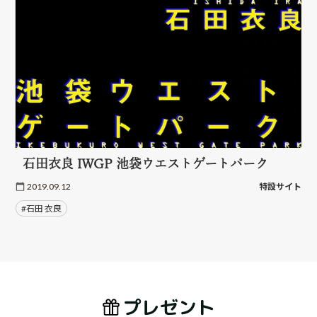
石田衣良 IWGP 池袋ウエストゲートパーク
2019.09.12
特設サイト
#石田 衣良
プレゼント