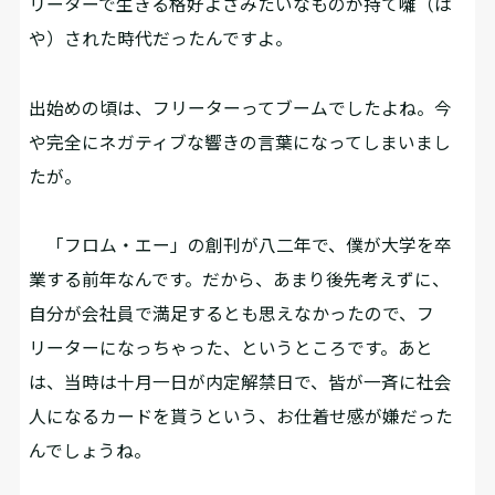
リーターで生きる格好よさみたいなものが持て囃（は
や）された時代だったんですよ。
――出始めの頃は、フリーターってブームでしたよね。今
や完全にネガティブな響きの言葉になってしまいまし
たが。
「フロム・エー」の創刊が八二年で、僕が大学を卒
業する前年なんです。だから、あまり後先考えずに、
自分が会社員で満足するとも思えなかったので、フ
リーターになっちゃった、というところです。あと
は、当時は十月一日が内定解禁日で、皆が一斉に社会
人になるカードを貰うという、お仕着せ感が嫌だった
んでしょうね。