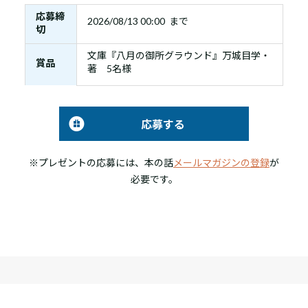
応募締
2026/08/13 00:00 まで
切
文庫『八月の御所グラウンド』万城目学・
賞品
著 5名様
応募する
※プレゼントの応募には、本の話
メールマガジンの登録
が
必要です。