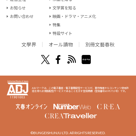
お知らせ
文学賞を知る
お問い合わせ
映画・ドラマ・アニメ化
特集
特設サイト
文學界
オール讀物
別冊文藝春秋
ABJマークは、この電子書店・電子書籍配信サービスが、著作権者からコンテンツ使用許
諾を得た正規版配信サービスであることを示す登録商標（登録番号6091713号）です。
©BUNGEISHUNJU LTD. All RIGHTS RESERVED.