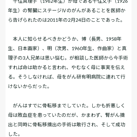
千住真理子（1962年生）が母である千住文子（1926
年生）の腎臓にステージⅣのがんがあることを医師か
ら告げられたのは2011年の2月24日のことであった。
本人に知らせるべきかどうか、博（長男、1958年
生、日本画家）、明（次男、1960年生、作曲家）と真
理子の3人兄弟は思い悩む。が相談した医師から今手術
すれば命は助かると言われ、やむなく母に事実を伝え
る。そうしなければ、母をがん研有明病院に連れて行
けないからだった。
がんはすでに骨転移までしていた。しかも折悪しく
母は敗血症を患っていたのだが、かまわず、腎がん摘
出と同時に骨転移摘出の手術は敢行され、そして成功
した。