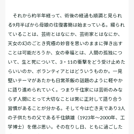
それから約半年経って、術後の経過も順調と見られ
る9月半ばから母娘の往復書簡は始まっている。綴られ
ていることは、芸術とはなにか、芸術家とはなにか、
天女の幻のごとき究極の妙音を思いのままに弾き出す
ことは可能だろうか、女の幸福とは、人間の孤独につ
いて、生と死について、3・11の衝撃をどう受け止めた
らいいのか、ボランティアとはどういうものか。一見
堅いテーマがあたかも日常茶飯の話題のように軽やか
に語り進められていく。つまり千住家には芸術のみな
らず人間にとって大切なことは常に正対して語り合う
習慣があることが分かる。そして今は亡き夫であり3人
の子供たちの父である千住鎮雄（1923年～2000年、工
学博士）を偲ぶ思い。その在りし日、ともに過ごした