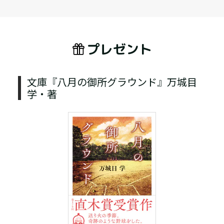
プレゼント
文庫『八月の御所グラウンド』万城目
学・著