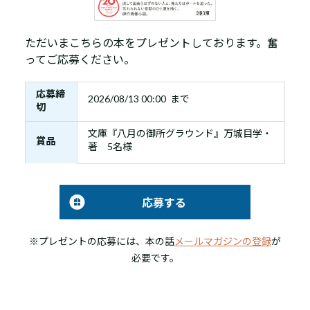
ただいまこちらの本をプレゼントしております。奮
ってご応募ください。
応募締
2026/08/13 00:00 まで
切
文庫『八月の御所グラウンド』万城目学・
賞品
著 5名様
応募する
※プレゼントの応募には、本の話
メールマガジンの登録
が
必要です。