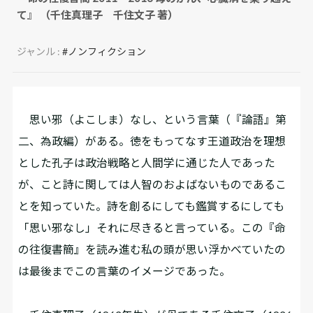
て』 （千住真理子 千住文子 著）
ジャンル :
#ノンフィクション
思い邪（よこしま）なし、という言葉（『論語』第
二、為政編）がある。徳をもってなす王道政治を理想
とした孔子は政治戦略と人間学に通じた人であった
が、こと詩に関しては人智のおよばないものであるこ
とを知っていた。詩を創るにしても鑑賞するにしても
「思い邪なし」それに尽きると言っている。この『命
の往復書簡』を読み進む私の頭が思い浮かべていたの
は最後までこの言葉のイメージであった。