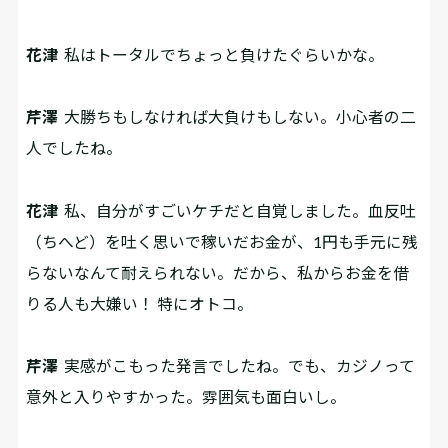
花津
私はトータルでちょっと負けたぐらいかな。
芹澤
大勝ちもしなければ大負けもしない。小心者の二
人でしたね。
花津
私、自分がすごいケチだと自覚しました。血反吐
（ちへど）を吐く思いで稼いだお金が、1円も手元に残
らないなんて耐えられない。だから、私からお金を借
りる人も大嫌い！ 特にオトコ。
芹澤
実感がこもった発言でしたね。でも、カジノって
意外と入りやすかった。雰囲気も面白いし。