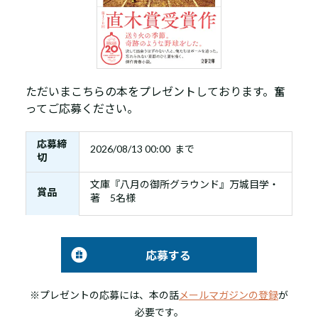
ただいまこちらの本をプレゼントしております。奮
ってご応募ください。
応募締
2026/08/13 00:00 まで
切
文庫『八月の御所グラウンド』万城目学・
賞品
著 5名様
応募する
※プレゼントの応募には、本の話
メールマガジンの登録
が
必要です。