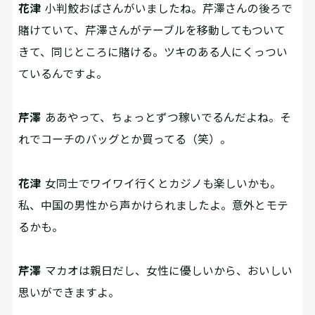
花津
小判鮫おばさんがいましたね。芹澤さんの後ろで
賭けていて、芹澤さんがテーブルを移動してもついて
きて、同じところに賭ける。ツキのある人にくっつい
ているんですよ。
芹澤
ああやって、ちょっとずつ稼いでるんだよね。そ
れでコーチのバッグとか買ってる（笑）。
花津
女同士でワイワイ行くとカジノも楽しいかも。
私、中国の男性から声かけられましたよ。意外とモテ
るかも。
芹澤
マカオは親日だし、女性に優しいから、おいしい
思いができますよ。