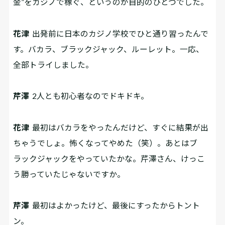
金”をカジノで稼ぐ、というのが目的のひとつでした。
花津
出発前に日本のカジノ学校でひと通り習ったんで
す。バカラ、ブラックジャック、ルーレット。一応、
全部トライしました。
芹澤
2人とも初心者なのでドキドキ。
花津
最初はバカラをやったんだけど、すぐに結果が出
ちゃうでしょ。怖くなってやめた（笑）。あとはブ
ラックジャックをやっていたかな。芹澤さん、けっこ
う勝っていたじゃないですか。
芹澤
最初はよかったけど、最後にすったからトント
ン。