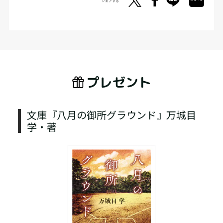
シェアする
プレゼント
文庫『八月の御所グラウンド』万城目
学・著