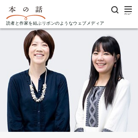
メニュー
読者と作家を結ぶリボンのようなウェブメディア