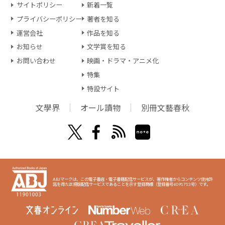
サイトポリシー
新着一覧
プライバシーポリシー
著者を知る
運営会社
作品を知る
お知らせ
文学賞を知る
お問い合わせ
映画・ドラマ・アニメ化
特集
特設サイト
文學界
オール讀物
別冊文藝春秋
ABJマークは、この電子書店・電子書籍配信サービスが、著作権者からコンテンツ使用許
諾を得た正規版配信サービスであることを示す登録商標（登録番号6091713号）です。