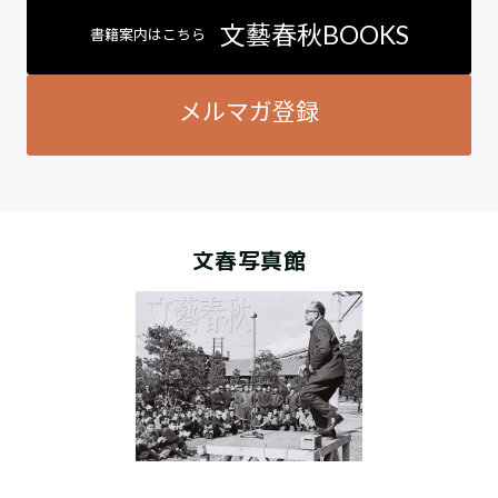
文藝春秋BOOKS
書籍案内はこちら
メルマガ登録
文春写真館