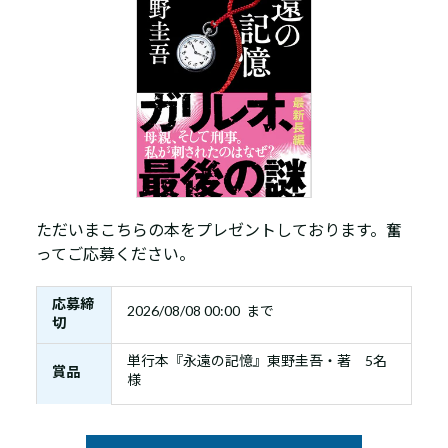
ただいまこちらの本をプレゼントしております。奮
ってご応募ください。
応募締
2026/08/08 00:00 まで
切
単行本『永遠の記憶』東野圭吾・著 5名
賞品
様