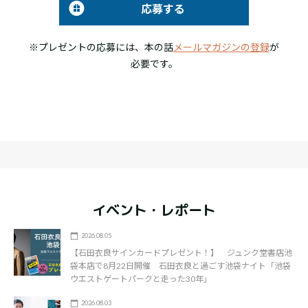
応募する
※プレゼントの応募には、本の話
メールマガジンの登録
が
必要です。
イベント・レポート
2026.08.05
【石田衣良サインカードプレゼント！】 ジュンク堂書店池
袋本店で8月22日開催 石田衣良と過ごす池袋ナイト「池袋
ウエストゲートパークと走った30年」
2026.08.03