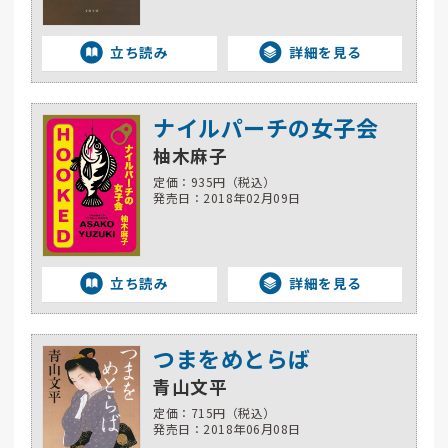
立ち読み
詳細を見る
ナイルパーチの女子会
柚木麻子
定価：935円（税込）
発売日：2018年02月09日
立ち読み
詳細を見る
つまをめとらば
青山文平
定価：715円（税込）
発売日：2018年06月08日