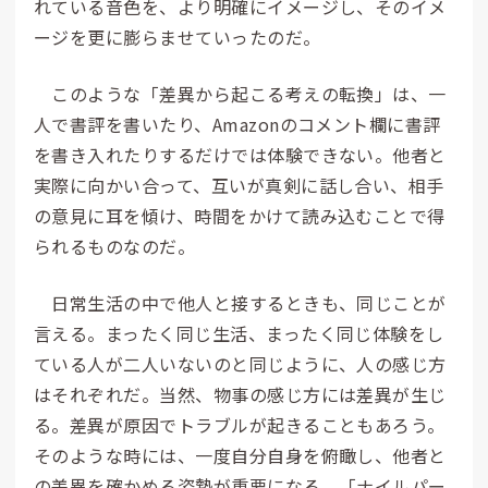
れている音色を、より明確にイメージし、そのイメ
ージを更に膨らませていったのだ。
このような「差異から起こる考えの転換」は、一
人で書評を書いたり、Amazonのコメント欄に書評
を書き入れたりするだけでは体験できない。他者と
実際に向かい合って、互いが真剣に話し合い、相手
の意見に耳を傾け、時間をかけて読み込むことで得
られるものなのだ。
日常生活の中で他人と接するときも、同じことが
言える。まったく同じ生活、まったく同じ体験をし
ている人が二人いないのと同じように、人の感じ方
はそれぞれだ。当然、物事の感じ方には差異が生じ
る。差異が原因でトラブルが起きることもあろう。
そのような時には、一度自分自身を俯瞰し、他者と
の差異を確かめる姿勢が重要になる。「ナイルパー