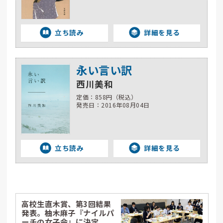
立ち読み
詳細を見る
永い言い訳
西川美和
定価：858円（税込）
発売日：2016年08月04日
立ち読み
詳細を見る
高校生直木賞、第3回結果
発表。柚木麻子『ナイルパ
ーチの女子会』に決定