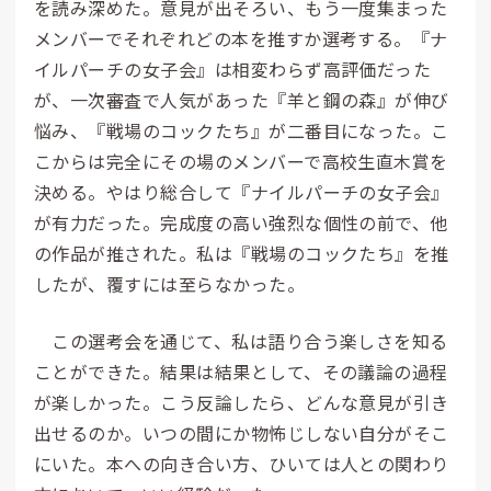
を読み深めた。意見が出そろい、もう一度集まった
メンバーでそれぞれどの本を推すか選考する。『ナ
イルパーチの女子会』は相変わらず高評価だった
が、一次審査で人気があった『羊と鋼の森』が伸び
悩み、『戦場のコックたち』が二番目になった。こ
こからは完全にその場のメンバーで高校生直木賞を
決める。やはり総合して『ナイルパーチの女子会』
が有力だった。完成度の高い強烈な個性の前で、他
の作品が推された。私は『戦場のコックたち』を推
したが、覆すには至らなかった。
この選考会を通じて、私は語り合う楽しさを知る
ことができた。結果は結果として、その議論の過程
が楽しかった。こう反論したら、どんな意見が引き
出せるのか。いつの間にか物怖じしない自分がそこ
にいた。本への向き合い方、ひいては人との関わり