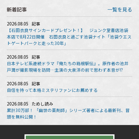
新着記事
一覧を見る
2026.08.05
記事
【石田衣良サインカードプレゼント！】 ジュンク堂書店池袋
本店で8月22日開催 石田衣良と過ごす池袋ナイト「池袋ウエス
トゲートパークと走った30年」
2026.08.05
記事
日本テレビ系連続ドラマ『俺たちの箱根駅伝』。原作者の池井
戸潤が撮影現場を訪問…主演の大泉洋の前で思わず本音が!?
2026.08.05
記事
自信を持って本格ミステリファンにお薦めする
2026.08.05
ためし読み
累計30万部！ 「幽世の薬剤師」シリーズ著者による最新刊、冒
頭を無料公開！