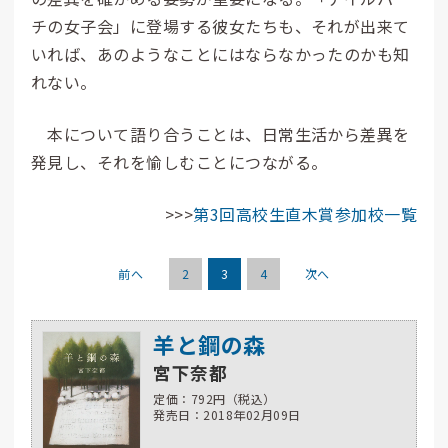
チの女子会」に登場する彼女たちも、それが出来て
いれば、あのようなことにはならなかったのかも知
れない。
本について語り合うことは、日常生活から差異を
発見し、それを愉しむことにつながる。
>>>
第3回高校生直木賞参加校一覧
前へ
2
3
4
次へ
羊と鋼の森
宮下奈都
定価：792円（税込）
発売日：2018年02月09日