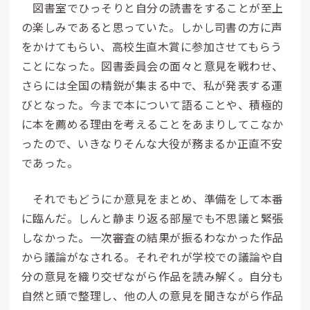
図書室でひっそりと自分の読書をすることが至上
の楽しみであると思っていた。しかし司書の方に声
をかけてもらい、高校生直木賞に参加させてもらう
ことになった。図書委員会の面々と意見を戦わせ、
さらには全国の精鋭が集まる中で、私が発表する運
びとなった。今まで本について語ることや、積極的
に本を薦める理由を考えることをあまりしてこなか
ったので、いきなりそんな大役が務まるか正直不安
であった。
それでもどうにか意見をまとめ、準備をして本番
に臨んだ。しんと静まり返る部屋でも不思議と緊張
しなかった。一次審査の結果が振るわなかった作品
から議論がなされる。それぞれが学校での議論や自
分の意見を織り交ぜながら作品を読み解く。自分も
自然と頭で整理し、他の人の意見を聞きながら作品