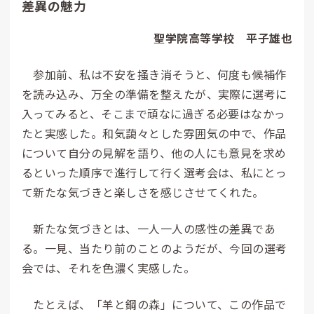
差異の魅力
聖学院高等学校 平子雄也
参加前、私は不安を掻き消そうと、何度も候補作
を読み込み、万全の準備を整えたが、実際に選考に
入ってみると、そこまで頑なに過ぎる必要はなかっ
たと実感した。和気藹々とした雰囲気の中で、作品
について自分の見解を語り、他の人にも意見を求め
るといった順序で進行して行く選考会は、私にとっ
て新たな気づきと楽しさを感じさせてくれた。
新たな気づきとは、一人一人の感性の差異であ
る。一見、当たり前のことのようだが、今回の選考
会では、それを色濃く実感した。
たとえば、「羊と鋼の森」について、この作品で