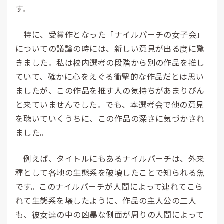
す。
特に、受賞作となった「ナイルパーチの女子会」
についての議論の時には、新しい意見が出る度に驚
きました。私は校内選考の段階から別の作品を推し
ていて、確かに心をえぐる衝撃的な作品だとは思い
ましたが、この作品を推す人の気持ちがあまりぴん
と来ていませんでした。でも、本選考会で他の意見
を聴いていくうちに、この作品の深さに気づかされ
ました。
例えば、タイトルにもあるナイルパーチは、外来
種として各地の生態系を破壊したことで知られる魚
です。このナイルパーチが人間によって連れてこら
れて生態系を壊したように、作品の主人公の二人
も、彼女達の中の凶暴な側面が周りの人間によって