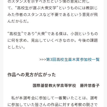
のスタンスを示すべきだという僕の意見に対し
て、“高校生が選ぶ大衆文学”というものには教訓じ
みた作者のスタンスなど不要であるという意見が飛
んだからだ。
“高校生”であり“大衆”である僕は、小説というもの
に何を求め、見出していくべきなのか。今後の課題
としたい。
>>>
第3回高校生直木賞参加校一覧
作品への見方が広がった
国際基督教大学高等学校 藤井悠香子
私が本選考会に参加して一番驚いたことは、選考
に参加していた皆さんの作品に対する考察の鋭さで