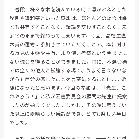
普段、様々な本を読んでいる時に浮かぶふとした
疑問や違和感といった感想は、ほとんどの場合は誰
とも共有することなく、議論を交わすことなく、未
消化のままで終わってしまいます。今回、高校生直
木賞の選考に参加させていただくことで、本に対す
る意見の主張や共有、より深い考察という今までに
ない機会を得ることができました。特に、本選会場
では全くの他人と議論する場で、うまく言えないな
がらも自分の感じたことを言葉にすることはよい経
験になったと思います。今回の参加は、「先生、こ
れやろう！」と私が図書委員会の顧問の先生に提案
したのが始まりでした。しかし、その時に考えてい
た以上に素晴らしい議論ができ、とても楽しい半日
でした。
また、その様な機会を得ることで、一冊々々に対