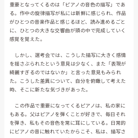
重要となってくるのは「ピアノの音色の描写」であ
る。作中の旋律描写が私には新鮮に感じられ、作品
がひとつの音楽作品と感じるほど、読み進めるごと
に、ひとつの大きな交響曲が頭の中で完成していく
感覚を覚えた。
しかし、選考会では、こうした描写に大きく感情
を揺さぶられたという意見は少なく、また「表現が
綺麗すぎるのではないか」と言った意見もみられ
た。こうした差異について、自分を俯瞰して考えた
時、そこに新たな気づきがあった。
この作品で重要になってくるピアノは、私の家に
もある。父はピアノを弾くことが好きで、毎日それ
を弾き、私もその音色を常に耳にしている。日常的
にピアノの音に触れていたからこそ、私は、描写さ