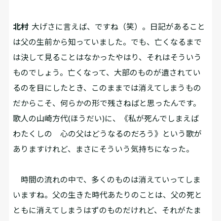
北村
大げさに言えば、ですね（笑）。日記があること
は父の生前から知っていました。でも、亡くなるまで
は決して見ることはなかった――やはり、それはそういう
ものでしょう。亡くなって、大部のものが遺されてい
るのを目にしたとき、このままでは消えてしまうもの
だからこそ、何らかの形で残さねば――と思ったんです。
歌人の山崎方代(ほうだい)に、《私が死んでしまえば
わたくしの 心の父はどうなるのだろう》という歌が
ありますけれど、まさにそういう気持ちになった。
時間の流れの中で、多くのものは消えていってしま
いますね。父の生きた時代あたりのことは、父の死と
ともに消えてしまうはずのものだけれど、それがたま