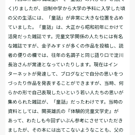
く)りましたが、旧制中学から大学の予科に入学した頃
の父の生活には、「童話」が非常に大きな位置を占め
ていました。「童話」は、大正から昭和初年にかけて
活発だった雑誌です。児童文学関係の人たちには有名
な雑誌ですが、金子みすゞが多くの作品を投稿し、読
者の便りの欄では、往年の名調子と同じ語り口で淀川
長治さんが常連となっていたりします。――現在はイン
ターネットが発達して、ブログなどで自分の思いをつ
づったり作品を発表することができますが、当時、何
らかの形で自己表現したいという若い人たちの思いが
集められた雑誌が、「童話」だったわけです。当時の
資料としては、関英雄氏の『体験的児童文学史』が
あって、わたしも今回ずいぶん参考にさせていただき
ましたが、その本には出てこないようなことも、父の