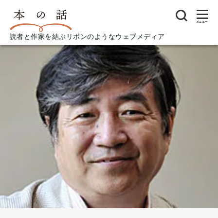
メニュー
読者と作家を結ぶリボンのようなウェブメディア