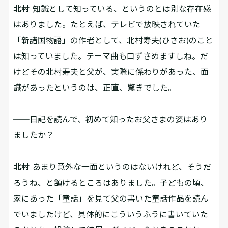
北村
知識として知っている、というのとは別な存在感
はありました。たとえば、テレビで放映されていた
「新諸国物語」の作者として、北村寿夫(ひさお)のこと
は知っていました。テーマ曲も口ずさめますしね。だ
けどその北村寿夫と父が、実際に係わりがあった、面
識があったというのは、正直、驚きでした。
──日記を読んで、初めて知ったお父さまの姿はあり
ましたか？
北村
あまり意外な一面というのはないけれど、そうだ
ろうね、と頷けるところはありました。子どもの頃、
家にあった「童話」を見て父の書いた童話作品を読ん
でいましたけど、具体的にこういうふうに書いていた