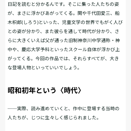
日記を読むと分かるんです。そこに集った人たちの姿
が、まさに浮かびあがってくる。関や千代田愛三、船
木枳郎(しろう)といった、児童文学の世界でもがく人び
との姿が分かり、また彼らを通して時代が分かり、さ
らに大きくいえば父が通った旧制神奈川中学――通称・神
中や、慶応大学予科といったスクール自体が浮かび上
がってくる。今回の作品では、それらすべてが、大き
な登場人物といっていいでしょう。
昭和初年という〈時代〉
──実際、読み進めていくと、作中に登場する当時の
人たちが、じつに生々しく感じられました。