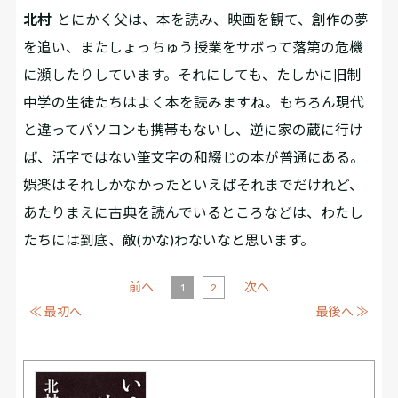
北村
とにかく父は、本を読み、映画を観て、創作の夢
を追い、またしょっちゅう授業をサボって落第の危機
に瀕したりしています。それにしても、たしかに旧制
中学の生徒たちはよく本を読みますね。もちろん現代
と違ってパソコンも携帯もないし、逆に家の蔵に行け
ば、活字ではない筆文字の和綴じの本が普通にある。
娯楽はそれしかなかったといえばそれまでだけれど、
あたりまえに古典を読んでいるところなどは、わたし
たちには到底、敵(かな)わないなと思います。
前へ
次へ
1
2
≪ 最初へ
最後へ ≫