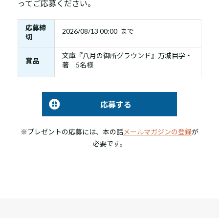
ってご応募ください。
応募締
2026/08/13 00:00 まで
切
文庫『八月の御所グラウンド』万城目学・
賞品
著 5名様
応募する
※プレゼントの応募には、本の話
メールマガジンの登録
が
必要です。