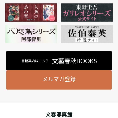
文藝春秋BOOKS
書籍案内はこちら
メルマガ登録
文春写真館