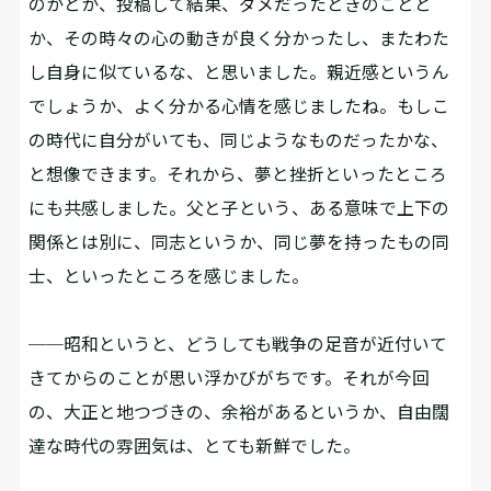
のかとか、投稿して結果、ダメだったときのことと
か、その時々の心の動きが良く分かったし、またわた
し自身に似ているな、と思いました。親近感というん
でしょうか、よく分かる心情を感じましたね。もしこ
の時代に自分がいても、同じようなものだったかな、
と想像できます。それから、夢と挫折といったところ
にも共感しました。父と子という、ある意味で上下の
関係とは別に、同志というか、同じ夢を持ったもの同
士、といったところを感じました。
──昭和というと、どうしても戦争の足音が近付いて
きてからのことが思い浮かびがちです。それが今回
の、大正と地つづきの、余裕があるというか、自由闊
達な時代の雰囲気は、とても新鮮でした。