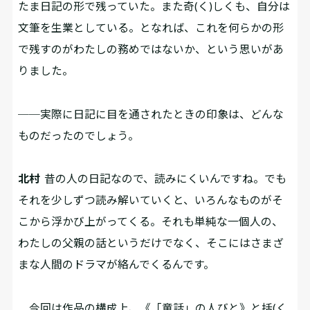
たま日記の形で残っていた。また奇(く)しくも、自分は
文筆を生業としている。となれば、これを何らかの形
で残すのがわたしの務めではないか、という思いがあ
りました。
──実際に日記に目を通されたときの印象は、どんな
ものだったのでしょう。
北村
昔の人の日記なので、読みにくいんですね。でも
それを少しずつ読み解いていくと、いろんなものがそ
こから浮かび上がってくる。それも単純な一個人の、
わたしの父親の話というだけでなく、そこにはさまざ
まな人間のドラマが絡んでくるんです。
今回は作品の構成上、《「童話」の人びと》と括(く