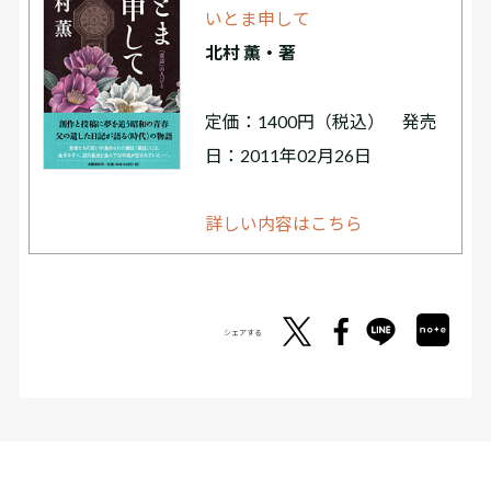
いとま申して
北村 薫・著
定価：1400円（税込） 発売
日：2011年02月26日
詳しい内容はこちら
シェアする