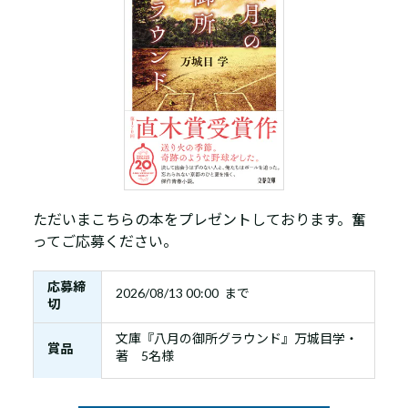
ただいまこちらの本をプレゼントしております。奮
ってご応募ください。
応募締
2026/08/13 00:00 まで
切
文庫『八月の御所グラウンド』万城目学・
賞品
著 5名様