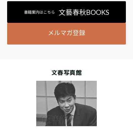
文藝春秋BOOKS
書籍案内はこちら
メルマガ登録
文春写真館