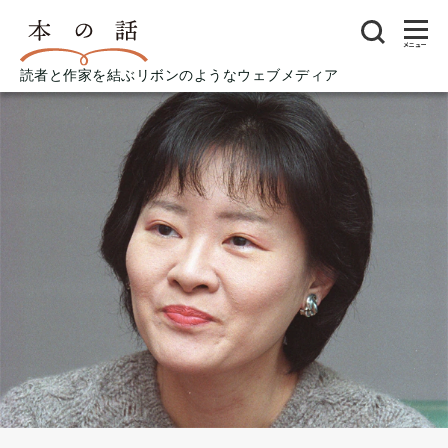
メニュー
読者と作家を結ぶリボンのようなウェブメディア