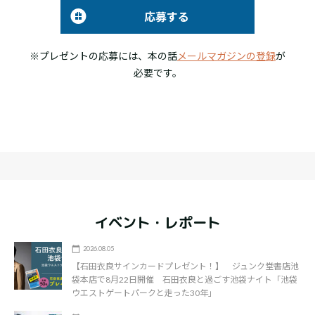
応募する
※プレゼントの応募には、本の話
メールマガジンの登録
が
必要です。
イベント・レポート
2026.08.05
【石田衣良サインカードプレゼント！】 ジュンク堂書店池
袋本店で8月22日開催 石田衣良と過ごす池袋ナイト「池袋
ウエストゲートパークと走った30年」