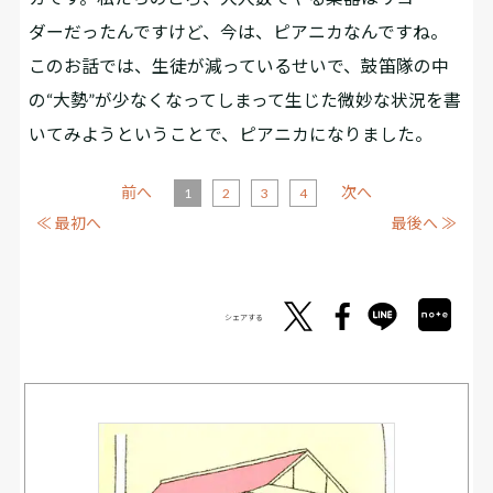
ダーだったんですけど、今は、ピアニカなんですね。
このお話では、生徒が減っているせいで、鼓笛隊の中
の“大勢”が少なくなってしまって生じた微妙な状況を書
いてみようということで、ピアニカになりました。
前へ
次へ
1
2
3
4
≪ 最初へ
最後へ ≫
シェアする