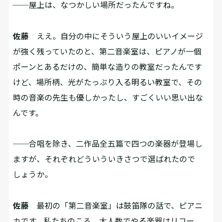
──屋上は、なつかしい場所だったんですね。
佐藤
ええ。自分の中にそういう屋上のいいイメージ
が強く残っていたのと、第二音楽室は、ピアノが一個
ポーンとあるだけの、簡単な造りの教室だったんです
けど、場所柄、光がたっぷり入る明るい教室で、その
時の音楽の先生も優しかったし、すごくいい思い出な
んです。
──合唱を除き、二作品全五篇で四つの楽器が登場し
ますが、それぞれどういういきさつで選ばれたので
しょうか。
佐藤
最初の「第二音楽室」は鼓笛隊の話で、ピアニ
カです。私たちのころ、大人数でやる楽器はリコー