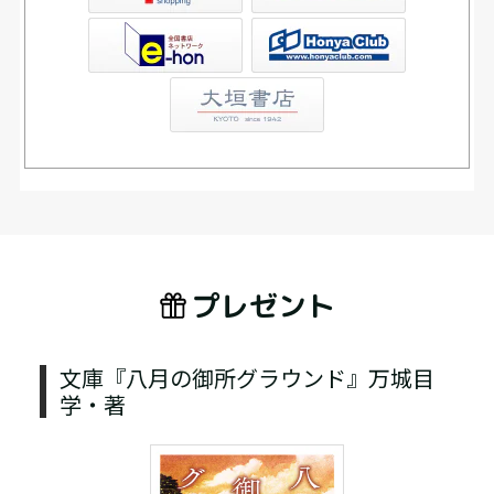
Club
プレゼント
文庫『八月の御所グラウンド』万城目
学・著