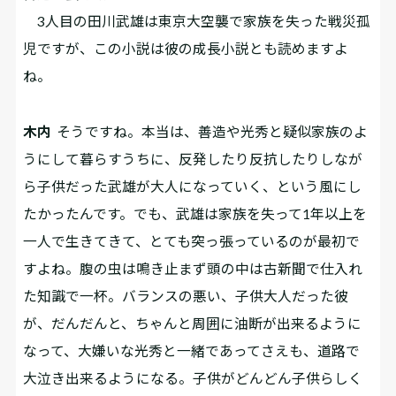
3人目の田川武雄は東京大空襲で家族を失った戦災孤
児ですが、この小説は彼の成長小説とも読めますよ
ね。
木内
そうですね。本当は、善造や光秀と疑似家族のよ
うにして暮らすうちに、反発したり反抗したりしなが
ら子供だった武雄が大人になっていく、という風にし
たかったんです。でも、武雄は家族を失って1年以上を
一人で生きてきて、とても突っ張っているのが最初で
すよね。腹の虫は鳴き止まず頭の中は古新聞で仕入れ
た知識で一杯。バランスの悪い、子供大人だった彼
が、だんだんと、ちゃんと周囲に油断が出来るように
なって、大嫌いな光秀と一緒であってさえも、道路で
大泣き出来るようになる。子供がどんどん子供らしく