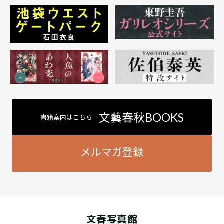
文藝春秋BOOKS
書籍案内はこちら
メルマガ登録
文春写真館