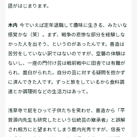
語がはじまります。
木内
今でいえば定年退職して趣味に生きる、みたいな
感覚かな（笑）。まず、戦争の悲惨な部分を経験しな
かった人を出そう、というのがあったんです。善造は
苦労をしていない訳ではないのですが、空襲の体験は
ないし、一座の門付け芸は戦前戦中に田舎では有難が
られ、面白がられた。自分の芸に対する疑問を抱かず
に済んできた人です。ずっと旅をしているから食料調
達とか調理術などの生活力はあって。
――浅草寺で屁をひって子供たちを笑わせ、善造から「平
賀源内先生も研究したという伝統芸の継承者」と誤解
され相方にと望まれてしまう鹿内光秀ですが、信長で