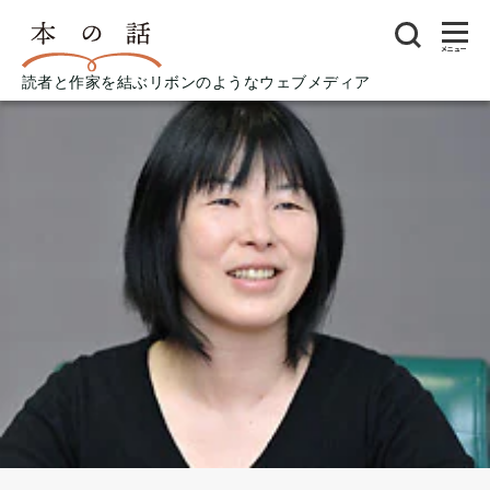
メニュー
読者と作家を結ぶリボンのようなウェブメディア