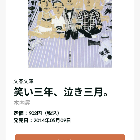
文春文庫
笑い三年、泣き三月。
木内昇
定価：
902円（税込）
発売日：2014年05月09日