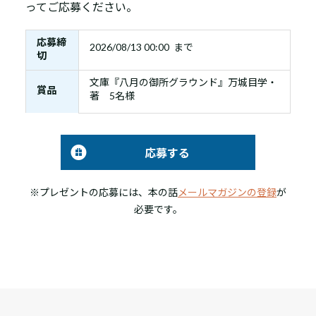
ってご応募ください。
応募締
2026/08/13 00:00 まで
切
文庫『八月の御所グラウンド』万城目学・
賞品
著 5名様
応募する
※プレゼントの応募には、本の話
メールマガジンの登録
が
必要です。