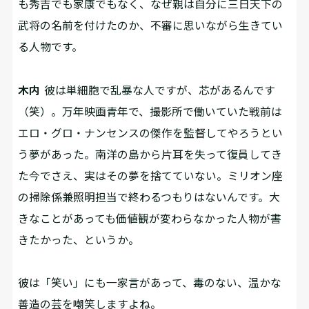
も秀吉でも家康でもなく、なぜ親は自分に三日天下の
武将の名前を付けたのか、不審に思いながら生きてい
る人物です。
木内
彼は単細胞で乱暴な人ですが、芯があるんです
（笑）。万年映画青年で、撮影所で働いていた戦前は
エロ・グロ・ナンセンスの傑作を監督してやろうとい
う夢があった。南洋の島から片耳を失って復員してき
た今でさえ、実はその夢を捨てていない。ミリオン座
の掃除係兼照明担当で終わるつもりはないんです。大
きなことがあっても価値観が変わらなかった人物が書
きたかった、というか。
――彼は「笑い」にも一家言があって、毒のない、温かな
善造の芸を嘲笑しますよね。