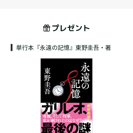
プレゼント
単行本『永遠の記憶』東野圭吾・著