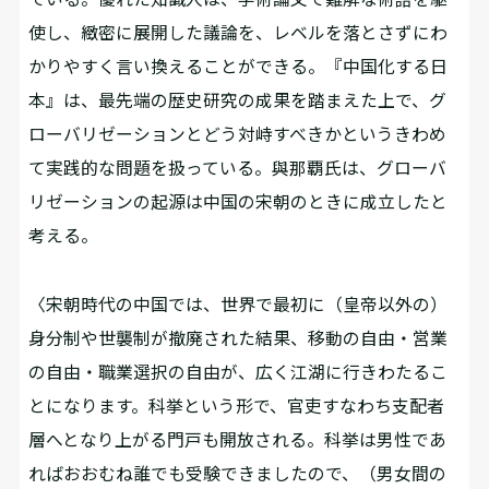
使し、緻密に展開した議論を、レベルを落とさずにわ
かりやすく言い換えることができる。『中国化する日
本』は、最先端の歴史研究の成果を踏まえた上で、グ
ローバリゼーションとどう対峙すべきかというきわめ
て実践的な問題を扱っている。與那覇氏は、グローバ
リゼーションの起源は中国の宋朝のときに成立したと
考える。
〈宋朝時代の中国では、世界で最初に（皇帝以外の）
身分制や世襲制が撤廃された結果、移動の自由・営業
の自由・職業選択の自由が、広く江湖に行きわたるこ
とになります。科挙という形で、官吏すなわち支配者
層へとなり上がる門戸も開放される。科挙は男性であ
ればおおむね誰でも受験できましたので、（男女間の