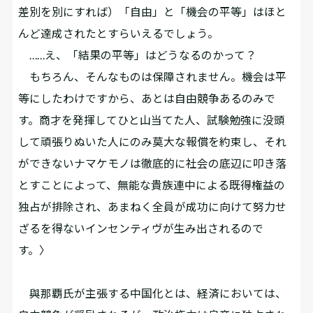
差別を別にすれば）「自由」と「機会の平等」はほと
んど達成されたとすらいえるでしょう。
……え、「結果の平等」はどうなるのかって？
もちろん、そんなものは保障されません。機会は平
等にしたわけですから、あとは自由競争あるのみで
す。商才を発揮してひと山当てた人、試験勉強に没頭
して頑張りぬいた人にのみ莫大な報償を約束し、それ
ができないナマケモノは徹底的に社会の底辺に叩き落
とすことによって、無能な貴族連中による既得権益の
独占が排除され、あまねく全員が成功に向けて努力せ
ざるを得ないインセンティヴが生み出されるので
す。〉
與那覇氏が主張する中国化とは、経済においては、