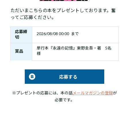
ただいまこちらの本をプレゼントしております。奮
ってご応募ください。
応募締
2026/08/08 00:00 まで
切
単行本『永遠の記憶』東野圭吾・著 5名
賞品
様
応募する
※プレゼントの応募には、本の話
メールマガジンの登録
が
必要です。