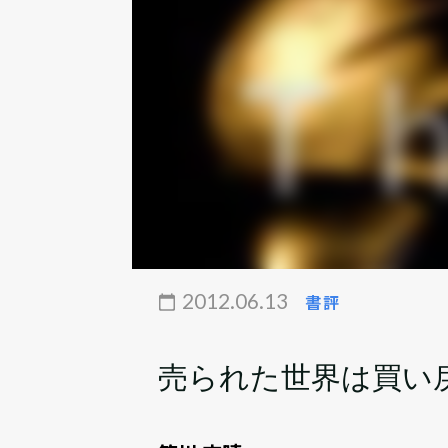
2012.06.13
書評
売られた世界は買い