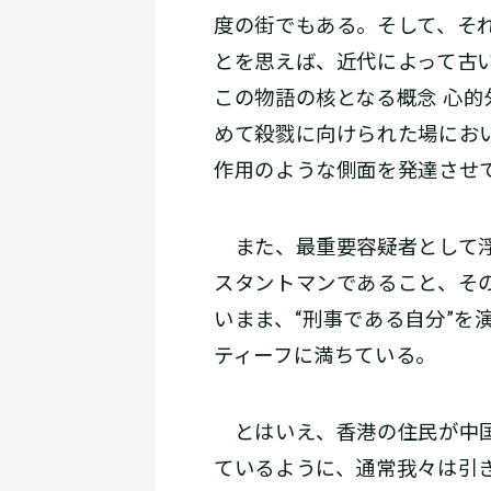
度の街でもある。そして、そ
とを思えば、近代によって古
この物語の核となる概念―― 心
めて殺戮に向けられた場にお
作用のような側面を発達させ
また、最重要容疑者として浮
スタントマンであること、そ
いまま、“刑事である自分”
ティーフに満ちている。
とはいえ、香港の住民が中国
ているように、通常我々は引