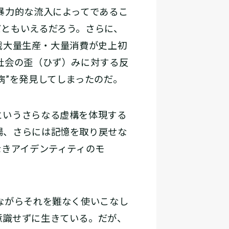
暴力的な流入によってであるこ
だともいえるだろう。さらに、
――大量生産・大量消費が史上初
社会の歪（ひず）みに対する反
病”を発見してしまったのだ。
というさらなる虚構を体現する
場、さらには記憶を取り戻せな
なきアイデンティティのモ
ながらそれを難なく使いこなし
意識せずに生きている。だが、