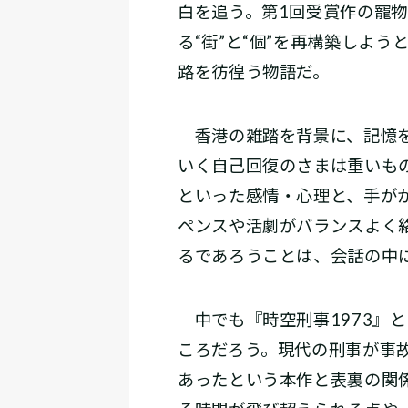
白を追う。第1回受賞作の寵
る“街”と“個”を再構築しよ
路を彷徨う物語だ。
香港の雑踏を背景に、記憶を
いく自己回復のさまは重いも
といった感情・心理と、手が
ペンスや活劇がバランスよく
るであろうことは、会話の中
中でも『時空刑事1973』
ころだろう。現代の刑事が事故
あったという本作と表裏の関係