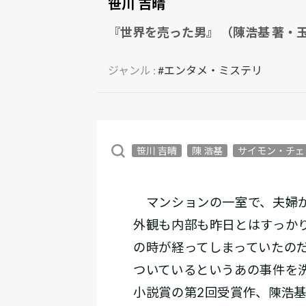
笹川 吉晴
『世界を売った男』 （陳浩基 著・玉
ジャンル :
#エンタメ・ミステリ
笹川 吉晴
陳 浩基
サイモン・チェ
マンションの一室で、夫婦が
外観も内部も昨日とはすっか
の時が経ってしまっていたの
ついているというあの事件を洗
小説賞の第2回受賞作、陳浩