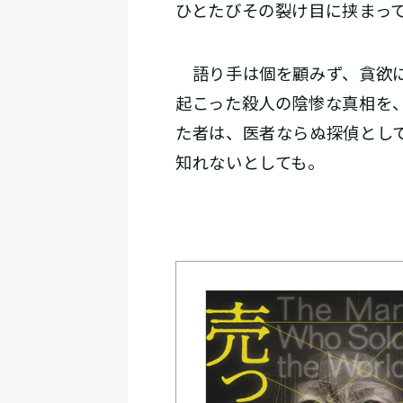
ひとたびその裂け目に挟まっ
語り手は個を顧みず、貪欲に
起こった殺人の陰惨な真相を
た者は、医者ならぬ探偵とし
知れないとしても。