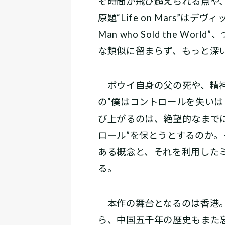
そ時間が飛び超えられる点や
原題“Life on Mars”
Man who Sold the
な類似に留まらず、もっと深
ボウイ自身の父の死や、精神
の“僕はコントロールを失い
び上がるのは、絶望的なまでに
ロール”を保とうとするのか。
ある概念と、それを利用したミ
る。
本作の舞台となるのは香港。
ら、中国五千年の歴史もまた