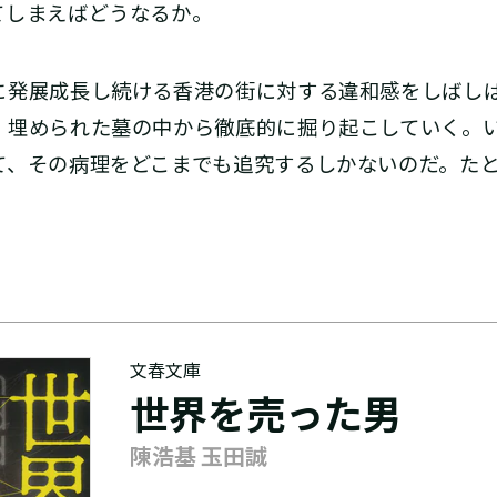
てしまえばどうなるか。
発展成長し続ける香港の街に対する違和感をしばし
、埋められた墓の中から徹底的に掘り起こしていく。い
て、その病理をどこまでも追究するしかないのだ。た
文春文庫
世界を売った男
陳浩基 玉田誠