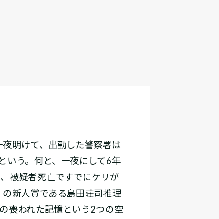
一夜明けて、出勤した警察署は
という。何と、一夜にして6年
に、被疑者死亡ですでにケリが
リの新人賞である島田荘司推理
の喪われた記憶という2つの空