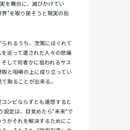
現実を舞台に、滅びかけてい
世界”を取り戻そうと現実の街
ずられるうち、次第にほぐれて
人を巡って遺された人々の悲痛
、そして何者かに狙われるサス
摂取と咀嚼の上に成り立ってい
見て取ることが出来る。
役コンビならずとも連想すると
う設定は、目覚めたら“未来”で
いうかそれを解決するためにこ