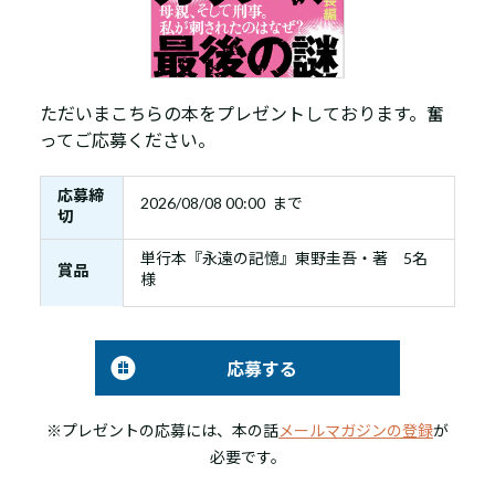
ただいまこちらの本をプレゼントしております。奮
ってご応募ください。
応募締
2026/08/08 00:00 まで
切
単行本『永遠の記憶』東野圭吾・著 5名
賞品
様
応募する
※プレゼントの応募には、本の話
メールマガジンの登録
が
必要です。