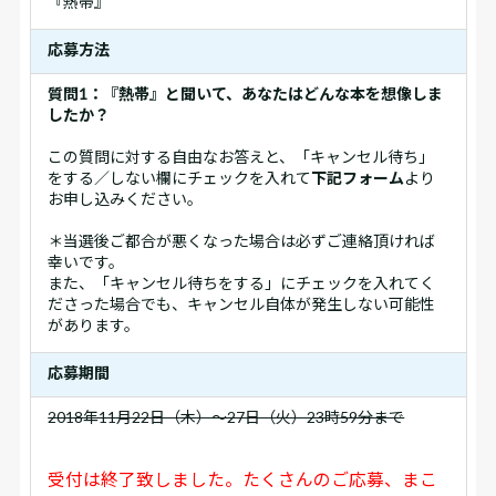
『熱帯』
応募方法
質問1：『熱帯』と聞いて、あなたはどんな本を想像しま
したか？
この質問に対する自由なお答えと、「キャンセル待ち」
をする／しない欄にチェックを入れて
下記フォーム
より
お申し込みください。
＊当選後ご都合が悪くなった場合は必ずご連絡頂ければ
幸いです。
また、「キャンセル待ちをする」にチェックを入れてく
ださった場合でも、キャンセル自体が発生しない可能性
があります。
応募期間
2018年11月22日（木）～27日（火）23時59分まで
受付は終了致しました。たくさんのご応募、まこ