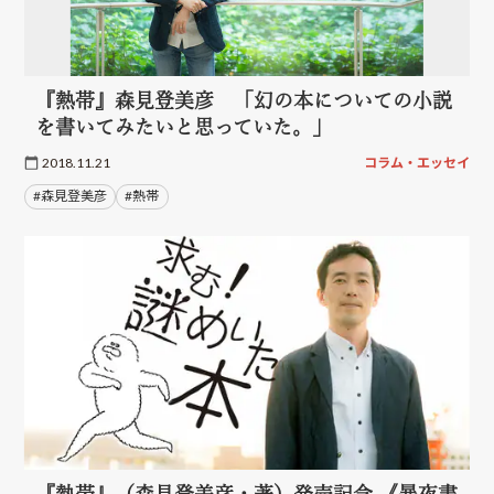
『熱帯』森見登美彦 「幻の本についての小説
を書いてみたいと思っていた。」
2018.11.21
コラム・エッセイ
#森見登美彦
#熱帯