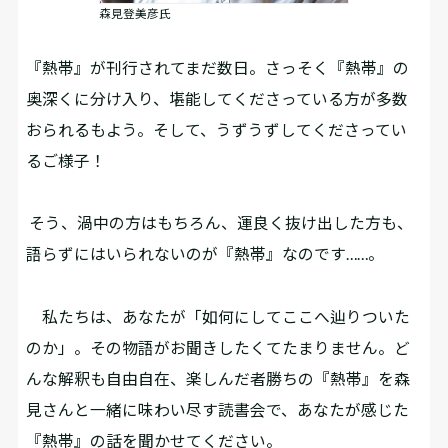
森見登美彦氏
『熱帯』が刊行されてまだ数日。さっそく『熱帯』の
奥深くに分け入り、堪能してくださっている方が多数
おられるもよう。そして、うずうずしてくださってい
るご様子！
そう、渦中の方はもちろん、運良く抜け出した方も、
語らずにはいられないのが『熱帯』なのです……。
私たちは、あなたが「如何にしてここへ辿りついた
のか」――。その物語がお聞きしたくてたまりません。ど
んな解釈も自由自在、楽しんだ者勝ちの『熱帯』を森
見さんと一緒に味わい尽す読書会で、あなたが感じた
『熱帯』の話を聞かせてください。