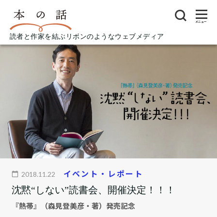
メニュー
読者と作家を結ぶリボンのようなウェブメディア
イベント・レポート
2018.11.22
沈黙“しない”読書会、開催決定！！！
『熱帯』（森見登美彦・著）発売記念