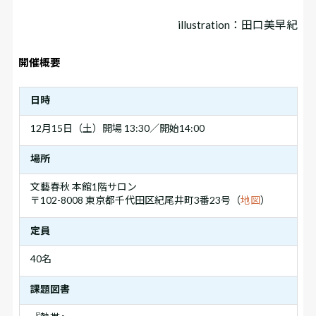
illustration：田口美早紀
開催概要
日時
12月15日（土）開場 13:30／開始14:00
場所
文藝春秋 本館1階サロン
〒102-8008 東京都千代田区紀尾井町3番23号（
地図
）
定員
40名
課題図書