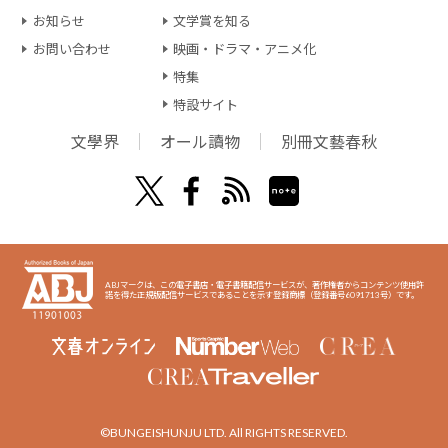
お知らせ
文学賞を知る
お問い合わせ
映画・ドラマ・アニメ化
特集
特設サイト
文學界
オール讀物
別冊文藝春秋
ABJマークは、この電子書店・電子書籍配信サービスが、著作権者からコンテンツ使用許
諾を得た正規版配信サービスであることを示す登録商標（登録番号6091713号）です。
©BUNGEISHUNJU LTD. All RIGHTS RESERVED.