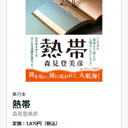
単行本
熱帯
森見登美彦
定価：
1,870円（税込）