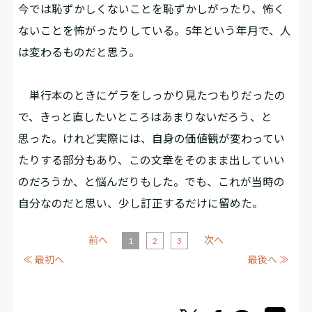
今では恥ずかしくないことを恥ずかしがったり、怖く
ないことを怖がったりしている。5年という年月で、人
は変わるものだと思う。
単行本のときにゲラをしっかり見たつもりだったの
で、きっと直したいところはあまりないだろう、と
思った。けれど実際には、自身の価値観が変わってい
たりする部分もあり、この文章をそのまま出していい
のだろうか、と悩んだりもした。でも、これが当時の
自分なのだと思い、少し訂正するだけに留めた。
前へ
次へ
1
2
3
≪ 最初へ
最後へ ≫