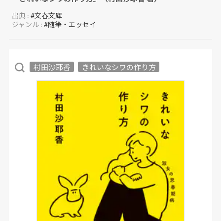
出典 :
#文春文庫
ジャンル :
#随筆・エッセイ
村田沙耶香
きれいなシワの作り方