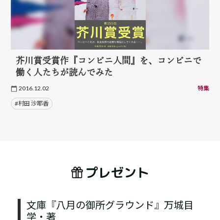
芥川賞受賞作『コンビニ人間』を、コンビニで
働く人たちが読んでみた
2016.12.02
特集
#村田 沙耶香
プレゼント
文庫『八月の御所グラウンド』万城目
学・著