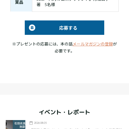
賞品
著 5名様
応募する
※プレゼントの応募には、本の話
メールマガジンの登録
が
必要です。
イベント・レポート
2026.08.05