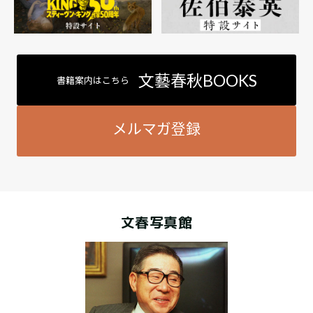
文藝春秋BOOKS
書籍案内はこちら
メルマガ登録
文春写真館