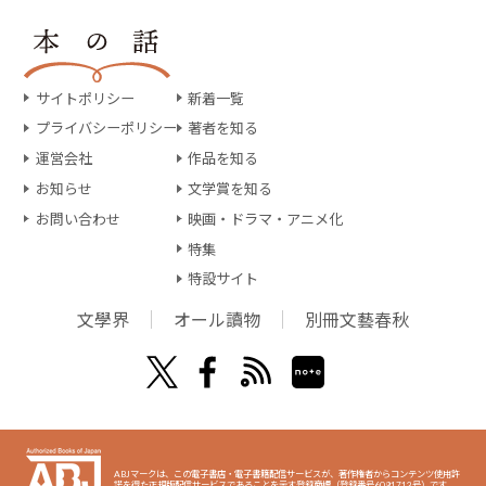
サイトポリシー
新着一覧
プライバシーポリシー
著者を知る
運営会社
作品を知る
お知らせ
文学賞を知る
お問い合わせ
映画・ドラマ・アニメ化
特集
特設サイト
文學界
オール讀物
別冊文藝春秋
ABJマークは、この電子書店・電子書籍配信サービスが、著作権者からコンテンツ使用許
諾を得た正規版配信サービスであることを示す登録商標（登録番号6091713号）です。