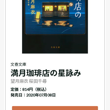
文春文庫
満月珈琲店の星詠み
望月麻衣 桜田千尋
定価：
814円（税込）
発売日：2020年07月08日