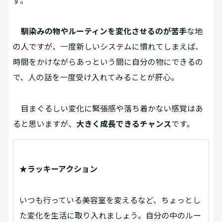
ず。
馴染みの物やルーティンを変化させるのが苦⼿
な地
の⼈ですが、⼀度新しいシステムに慣れてしまえば、
時間をかけながらあっという間に⾃分の物にできるの
で、⼈の話を一度受け入れてみることが肝心。
⽬まぐるしい変化に緊張感や落ち着かない感覚はあ
ると思いますが、
⼤きく成⻑できるチャンス
です。
★ラッキーアクション
いつも行っている美容室を変えるなど、ちょっとし
た変化を生活に取り入れましょう。自分の中のルー