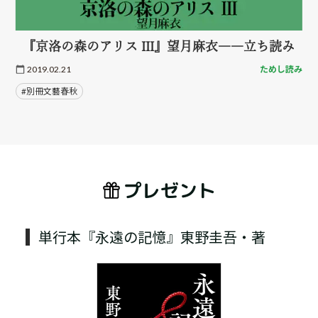
『京洛の森のアリス III』望月麻衣――立ち読み
2019.02.21
ためし読み
#別冊文藝春秋
プレゼント
単行本『永遠の記憶』東野圭吾・著