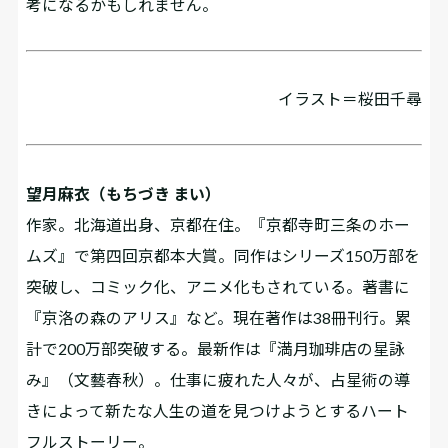
考になるかもしれません。
イラスト＝桜田千尋
望月麻衣（もちづき まい）
作家。北海道出身、京都在住。『京都寺町三条のホー
ムズ』で第四回京都本大賞。同作はシリーズ150万部を
突破し、コミック化、アニメ化もされている。著書に
『京洛の森のアリス』など。現在著作は38冊刊行。累
計で200万部突破する。最新作は『満月珈琲店の星詠
み』（文藝春秋）。仕事に疲れた人々が、占星術の導
きによって新たな人生の道を見つけようとするハート
フルストーリー。