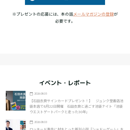
※プレゼントの応募には、本の話
メールマガジンの登録
が
必要です。
イベント・レポート
2026.08.05
【石田衣良サインカードプレゼント！】 ジュンク堂書店池
袋本店で8月22日開催 石田衣良と過ごす池袋ナイト「池袋
ウエストゲートパークと走った30年」
2026.08.03
ロッキード事件に材をとった新刊小説『シャドーゲーム』を