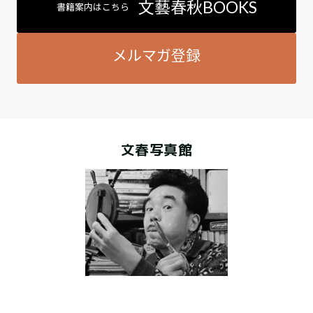
文藝春秋BOOKS
書籍案内はこちら
メルマガ登録
文春写真館