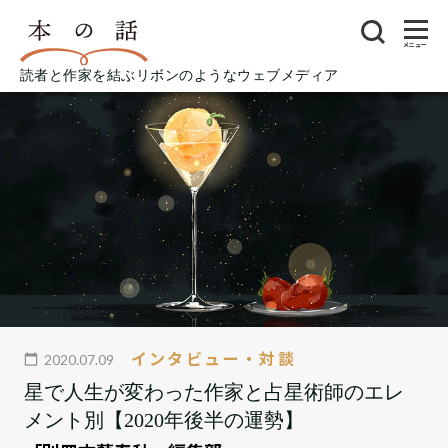
メニュー
読者と作家を結ぶリボンのようなウェブメディア
インタビュー・対談
2020.07.09
星で人生が変わった作家と占星術師のエレ
メント別【2020年後半の運勢】