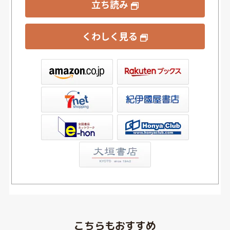
立ち読み
くわしく見る
ックス
屋書店ウェブストア
Club
こちらもおすすめ