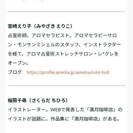
宮崎えり子（みやざき えりこ）
占星術師、アロマセラピスト。アロマセラピーサロ
ン・モンサンミシェルのスタッフ、インストラクター
を経て、アロマ占星術ストレッチサロン・レ*クレを
オープン。
ブログ
https://profile.ameba.jp/ameba/mini-holi
桜田千尋（さくらだ ちひろ）
イラストレーター。WEBで発表した「満月珈琲店」の
イラストが話題に。作品集に『満月珈琲店』がある。