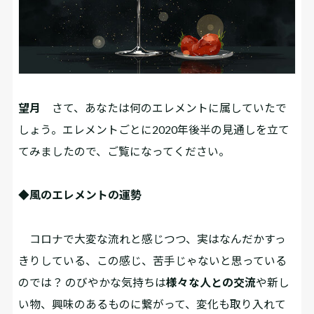
望月
さて、あなたは何のエレメントに属していたで
しょう。エレメントごとに2020年後半の見通しを立て
てみましたので、ご覧になってください。
◆⾵のエレメントの運勢
コロナで⼤変な流れと感じつつ、実はなんだかすっ
きりしている、この感じ、苦⼿じゃないと思っている
のでは？ のびやかな気持ちは
様々な⼈との交流
や新し
い物、興味のあるものに繋がって、変化も取り⼊れて