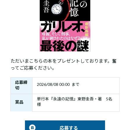
ただいまこちらの本をプレゼントしております。奮
ってご応募ください。
応募締
2026/08/08 00:00 まで
切
単行本『永遠の記憶』東野圭吾・著 5名
賞品
様
応募する