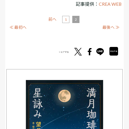
記事提供：
CREA WEB
前へ
1
2
≪ 最初へ
最後へ ≫
シェアする