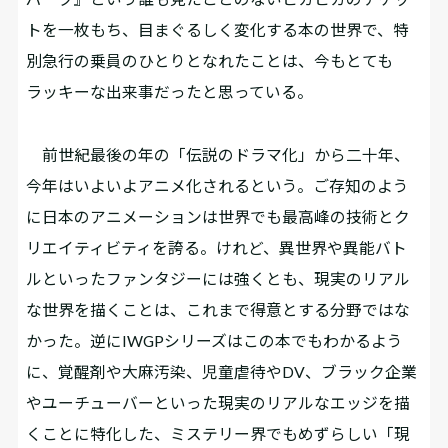
トを一枚もち、目まぐるしく変化する本の世界で、特
別急行の乗員のひとりとなれたことは、今もとても
ラッキーな出来事だったと思っている。
前世紀最後の年の「伝説のドラマ化」から二十年、
今年はいよいよアニメ化されるという。ご存知のよう
に日本のアニメーションは世界でも最高峰の技術とク
リエイティビティを誇る。けれど、異世界や異能バト
ルといったファンタジーには強くとも、現実のリアル
な世界を描くことは、これまで得意とする分野ではな
かった。逆にIWGPシリーズはこの本でもわかるよう
に、覚醒剤や大麻汚染、児童虐待やDV、ブラック企業
やユーチューバーといった現実のリアルなエッジを描
くことに特化した、ミステリー界でもめずらしい「現