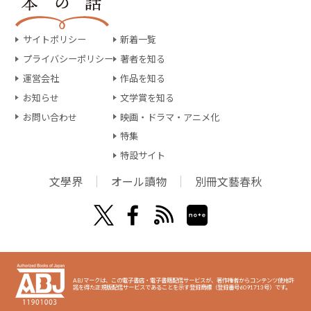
サイトポリシー
新着一覧
プライバシーポリシー
著者を知る
運営会社
作品を知る
お知らせ
文学賞を知る
お問い合わせ
映画・ドラマ・アニメ化
特集
特設サイト
文學界
オール讀物
別冊文藝春秋
ABJマークは、この電子書店・電子書籍配信サービスが、著作権者からコンテンツ使用許
諾を得た正規版配信サービスであることを示す登録商標（登録番号6091713号）です。