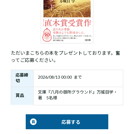
ただいまこちらの本をプレゼントしております。奮
ってご応募ください。
応募締
2026/08/13 00:00 まで
切
文庫『八月の御所グラウンド』万城目学・
賞品
著 5名様
応募する