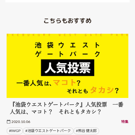
こちらもおすすめ
『池袋ウエストゲートパーク』人気投票 一番
人気は、マコト？ それともタカシ？
2020.10.06
特集
#IWGP
#池袋ウエストゲートパーク
#熊谷 健太郎