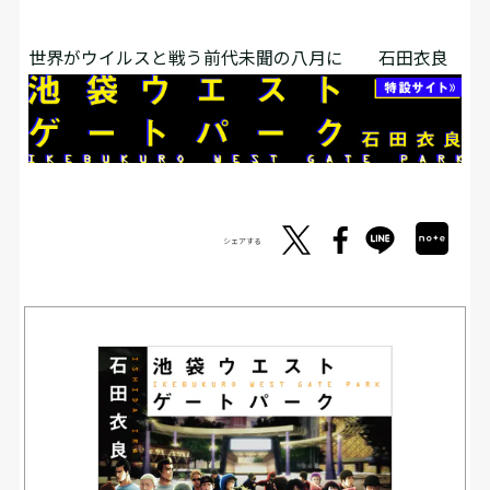
世界がウイルスと戦う前代未聞の八月に 石田衣良
シェアする