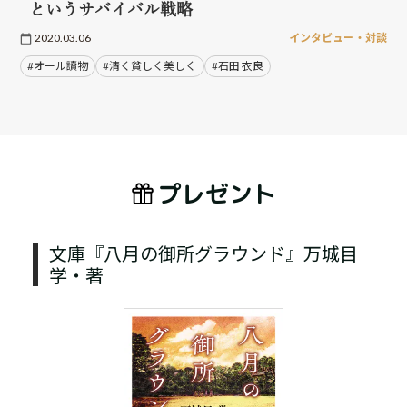
というサバイバル戦略
2020.03.06
インタビュー・対談
#オール讀物
#清く貧しく美しく
#石田 衣良
プレゼント
文庫『八月の御所グラウンド』万城目
学・著