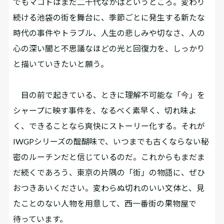
でもマコトはまだ二十代なかばというところ。変わり
続ける池袋の街を舞台に、季節ごとに発生する新たな
時代の事件やトラブル、人生の悲しみや切なさ、人の
心の深い闇と不思議なほどの光と回復力を、しっかり
と描いていきたいと願う。
目の前で起きている、ときに理解不可能な「今」を
シャープに映す事件を、なるべく素早く、切れ味よ
く、できることなら爽快にストーリー化する。それが
IWGPシリーズの醍醐味で、いつまでも古くならない秘
密のルーチンだと信じているのだ。これからもまだま
だ続くであろう、東京の片隅の「街」の物語に、ぜひ
おつきあいください。変わらぬ切れのいい文体と、見
たことのない人物を用意して、西一番街の果物屋で
待っています。