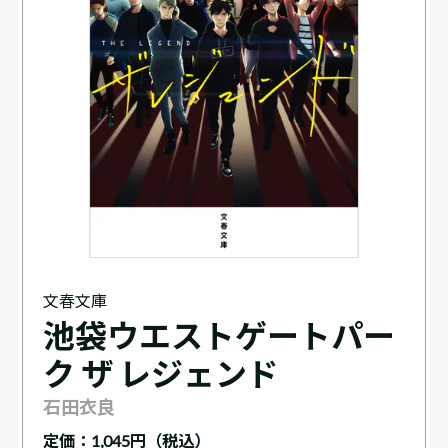
文春文庫
池袋ウエストゲートパー
ク ザ レジェンド
石田衣良
定価：
1,045円（税込）