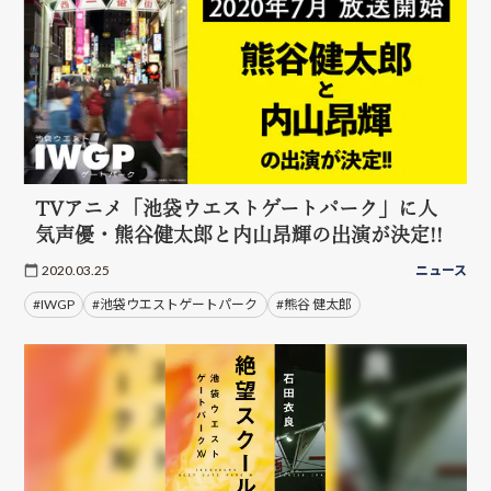
TVアニメ「池袋ウエストゲートパーク」に人
気声優・熊谷健太郎と内山昂輝の出演が決定!!
2020.03.25
ニュース
#IWGP
#池袋ウエストゲートパーク
#熊谷 健太郎