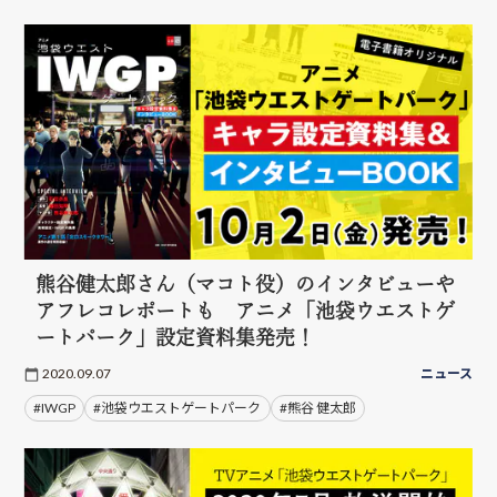
熊谷健太郎さん（マコト役）のインタビューや
アフレコレポートも アニメ「池袋ウエストゲ
ートパーク」設定資料集発売！
2020.09.07
ニュース
#IWGP
#池袋ウエストゲートパーク
#熊谷 健太郎