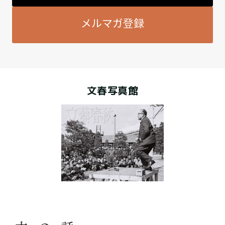
メルマガ登録
文春写真館