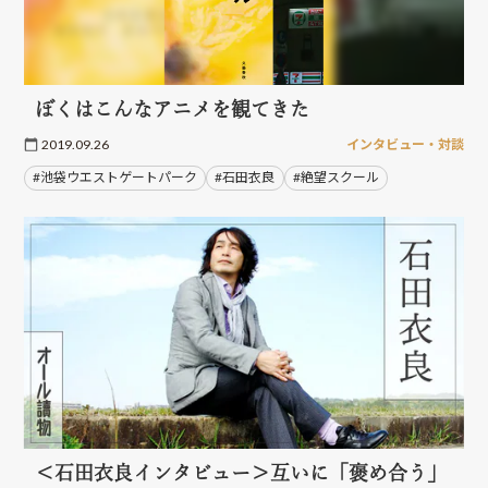
ぼくはこんなアニメを観てきた
2019.09.26
インタビュー・対談
#池袋ウエストゲートパーク
#石田衣良
#絶望スクール
＜石田衣良インタビュー＞互いに「褒め合う」