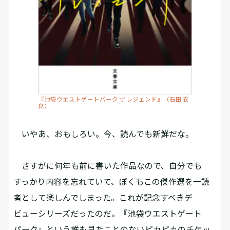
『池袋ウエストゲートパーク ザ レジェンド』（石田 衣
良）
いやあ、おもしろい。今、読んでも新鮮だな。
さすがに何年も前に書いた作品なので、自分でも
すっかり内容を忘れていて、ぼくもこの傑作選を一読
者として楽しんでしまった。これが記念すべきデ
ビューシリーズだったのだ。『池袋ウエストゲート
パーク』という誰も見たことのないピカピカのチケッ