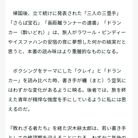
帰国後、立て続けに発表された「三人の三塁手」
「さらば宝石」「長距離ランナーの遺書」「ドラン
カー〈酔いどれ〉」は、旅人がラワール・ピンディー
やイスファハンの安宿の夜に夢想した何かの結実だと
思うと、本書の読み味はより重層的なものになる。
ボクシングをテーマにした「クレイ」と「ドラン
カー」を読み比べた時、書き手が纏（まと）う空気に
はわずかな変化があるように映る。後者では、旅を終
えた青年が精悍な強度を手にしているように私には思
えるのだ。
『敗れざる者たち』を経た沢木耕太郎は、若い書き手
としての絶頂期を迎えることになる。わずか二年後の