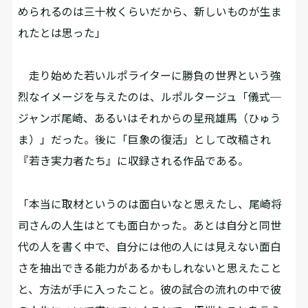
められるのは三十枚くらいだから、新しいものが生ま
れたとは思った」
走り始めた若いルポライターに勝負の世界という強
烈なイメージを与えたのは、ルポルタージュ「儀式─
ジャンボ尾崎、あるいはそれからの星飛雄馬（ひゅう
ま）」だった。後に「巨象の復活」として改稿され
『若き実力者たち』に収録される作品である。
「本当に取材というのは面白いなと思えたし、尾崎将
司さんの人生はとても面白かった。あとは自分と同世
代の人を書く中で、自分には他の人には見えない面白
さを抽出できる能力があるかもしれないと思えたこと
と、方法が手に入ったこと。彼の試合の流れの中で彼