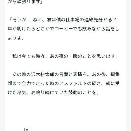
から頑張ります」
「そうか……ねえ、君は僕の仕事場の連絡先分かる？
年が明けたらどこかでコーヒーでも飲みながら話をし
ようよ」
私は今でも時々、あの夜の一瞬のことを思い出す。
あの時の沢木耕太郎の言葉と表情を。あの後、編集
部まで全力で走った時のアスファルトの硬さ、頬に受
けた冷気、高鳴り続けていた鼓動のことを。
IV