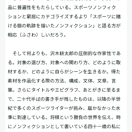
品に普遍性をもたらしている。スポーツノンフィク
ションと窮屈にカテゴライズするより「スポーツに賭
ける個の軌跡を描いたノンフィクション」と語る方が
相応（ふさわ）しいだろう。
そして何よりも、沢木耕太郎の圧倒的な作家性であ
る。対象の選び方、対象への関わり方、どのように取
材するか、どのように自らがシーンを生きるか。得た
素材を作品化する際の方法、構成、文体、文章、言
葉。さらにタイトルやエピグラフ、あとがきに至るま
で、二十代半ばの書き手が残したものは、以降の半世
紀で多くのスポーツライターが挑み、届かなかった水
準に到達している。将棋という勝負の世界を伝え、時
にノンフィクションとして書いている四十一歳の私に