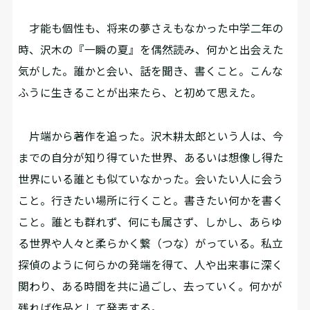
才能も個性も、将来の夢さえもなかった中学二年の
時、沢木の『一瞬の夏』を偶然読み、何かと出会えた
気がした。誰かと会い、話を聞き、書くこと。こんな
ふうに生きることが出来たら、と初めて思えた。
片端から著作を追った。沢木耕太郎という人は、今
までの自分が知り得ていた世界、あるいは想像し得た
世界にいる誰とも似ていなかった。会いたい人に会う
こと。行きたい場所に行くこと。書きたい何かを書く
こと。誰とも群れず、何にも属さず、しかし、あらゆ
る世界や人々と柔らかく繋（つな）がっている。私立
探偵のように何らかの発端を得て、人や出来事に深く
関わり、ある時間を共に過ごし、去っていく。何かが
残れば作品として発表する。