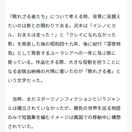
『敗れざる者たち』について考える時、背景に見据え
たいのは旅との関わりである。沢木は「イシノヒカ
ル、おまえは走った！」と「クレイになれなかった
男」を発表した後の昭和四十九年、後に紀行『深夜特
急』として発表するユーラシアへの一年に及ぶ旅に
発っている。作品化する際、大きな役割を担うことに
なる金銭出納帳の片隅に書いたのが「敗れざる者」と
いう文字だった。
当時、まだスポーツノンフィクションというジャン
ルは確立されていなかったが、勝負の世界を巡る物語
のみで短篇集を編むイメージは異国での移動中に構想
されていた。