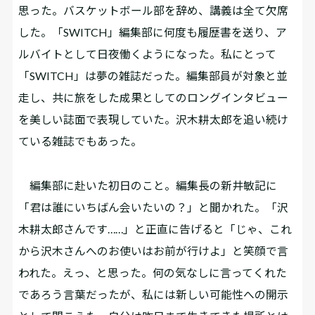
思った。バスケットボール部を辞め、講義は全て欠席
した。「SWITCH」編集部に何度も履歴書を送り、ア
ルバイトとして日夜働くようになった。私にとって
「SWITCH」は夢の雑誌だった。編集部員が対象と並
走し、共に旅をした成果としてのロングインタビュー
を美しい誌面で表現していた。沢木耕太郎を追い続け
ている雑誌でもあった。
編集部に赴いた初日のこと。編集長の新井敏記に
「君は誰にいちばん会いたいの？」と聞かれた。「沢
木耕太郎さんです……」と正直に告げると「じゃ、これ
から沢木さんへのお使いはお前が行けよ」と笑顔で言
われた。えっ、と思った。何の気なしに言ってくれた
であろう言葉だったが、私には新しい可能性への開示