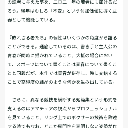
の読者に与えた夢を、二〇二一年の若者にも届けるだ
ろう。経年はむしろ「不変」という付加価値に導く武
器として機能している。
『敗れざる者たち』の個性はいくつかの角度から語る
ことができる。通底しているのは、書き手と主人公の
青春が同時に描かれていること。大抵の場合におい
て、スポーツについて書くことは青春について書くこ
とと同義だが、本作では青春が併存し、時に交錯する
ことで高純度の結晶のような何かを生み出している。
さらに、異なる競技を横断する短篇集という形式を
支えるのはアマチュアの視点からプロフェッショナル
を見ていること。リング上でのボクサーの技術を詳述
する時でもなお、どこか専門性を表明しない姿勢が作