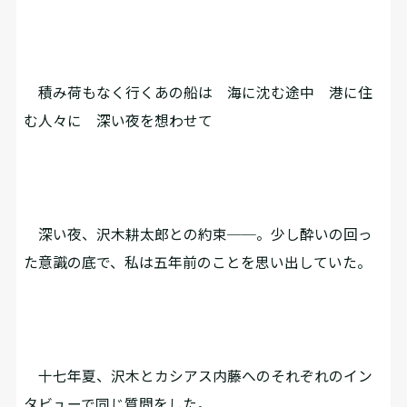
積み荷もなく行くあの船は 海に沈む途中 港に住
む人々に 深い夜を想わせて
深い夜、沢木耕太郎との約束──。少し酔いの回っ
た意識の底で、私は五年前のことを思い出していた。
十七年夏、沢木とカシアス内藤へのそれぞれのイン
タビューで同じ質問をした。