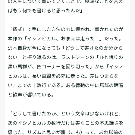
の人生について書いていくことで、極端なことを言え
ばもう何でも書けると思ったんだ」
「儀式」で手にした方法の力に導かれ、書かれたのが
本作の「イシノヒカル、おまえは走った！」だった。
沢木自身が今になっても「どうして書けたのか分から
ない」と振り返るのは、ラストシーンの「ひと塊りの
黒い馬群が、四コーナーを回り切った」から「イシノ
ヒカルは、長い直線を必死に走った。差はつまらな
い」までの十数行である。ある律動の中に馬群の蹄音
と歓声が響いている。
「どうして書けたのか、という文章は少ないけれど、
あのイシノヒカルの数行だけは書くことの不思議さを
感じた。リズムと思いが籠（こも）って、あれ以前の