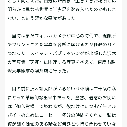
として聞こえた。自分は昨日まで生きてきた場所とは
明らかに異なる世界に半歩足を踏み入れたのかもしれ
ない、という確かな感覚があった。
当時はまだフィルムカメラが中心の時代で、現像所
でプリントされた写真を各所に届けるのが任務のひと
つだった。スイッチ・パブリッシングが出版した沢木
の写真集『天涯』に関連する写真を抱えて、何度も駒
沢大学駅前の喫茶店に行った。
目の前に沢木耕太郎がいるという体験は二十歳の私
にとって革命的な出来事だった。当然、通常のお使い
は「御苦労様」で終わるが、彼だけはいつも学生アル
バイトのためにコーヒー一杯分の時間をくれた。私は
彼が聞く価値のある話など何ひとつ持ち合わせていな