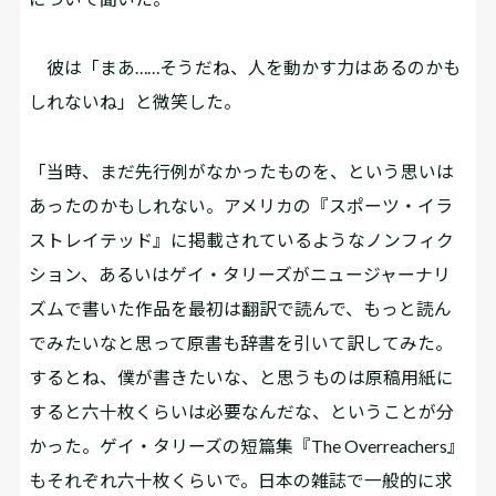
彼は「まあ……そうだね、人を動かす力はあるのかも
しれないね」と微笑した。
「当時、まだ先行例がなかったものを、という思いは
あったのかもしれない。アメリカの『スポーツ・イラ
ストレイテッド』に掲載されているようなノンフィク
ション、あるいはゲイ・タリーズがニュージャーナリ
ズムで書いた作品を最初は翻訳で読んで、もっと読ん
でみたいなと思って原書も辞書を引いて訳してみた。
するとね、僕が書きたいな、と思うものは原稿用紙に
すると六十枚くらいは必要なんだな、ということが分
かった。ゲイ・タリーズの短篇集『The Overreachers』
もそれぞれ六十枚くらいで。日本の雑誌で一般的に求