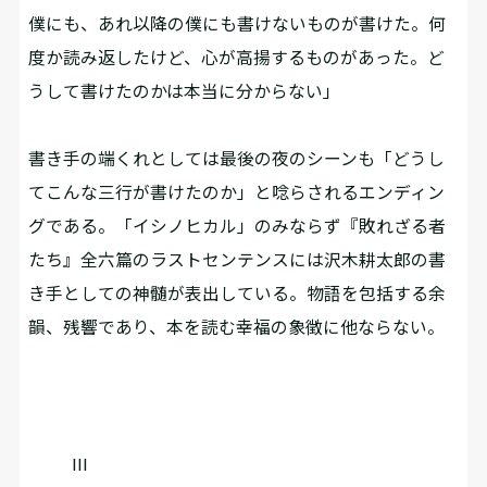
僕にも、あれ以降の僕にも書けないものが書けた。何
度か読み返したけど、心が高揚するものがあった。ど
うして書けたのかは本当に分からない」
書き手の端くれとしては最後の夜のシーンも「どうし
てこんな三行が書けたのか」と唸らされるエンディン
グである。「イシノヒカル」のみならず『敗れざる者
たち』全六篇のラストセンテンスには沢木耕太郎の書
き手としての神髄が表出している。物語を包括する余
韻、残響であり、本を読む幸福の象徴に他ならない。
III