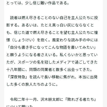
とっては、少し信じ難い作品である。
読者は燃え尽きることのない自己を主人公たちに投
影する。あるいは、たとえ真っ白い灰にならなくと
も、信じた道で燃え尽きることを望む主人公たちに憧
憬（しょうけい）を抱く。風変わりな読み手の中には
「自分も書き手になってこんな物語を書いてみたい」
と願うようになる者さえいる。私くらいかと思ってい
たが、スポーツの名を冠したメディアで過ごしてきた
十八年間に、同類の同業者と数多く出会ってきた。
『深夜特急』を読んで長い移動に焦がれ、本当に出発
した多くの旅人たちのように。
令和二年十一月、沢木耕太郎に『敗れざる者たち』
について聞いた。