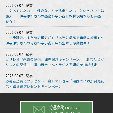
2026.08.07
記事
「やってみたい」「好きなことを追求したい」というパワーは
強大……伊与原新さんの感動科学小説に教育現場からも共感
続々！
2026.08.07
記事
「一歩踏み出すための勇気が」「本当に最高で素敵な続編」…
伊与原新さんの青春科学小説に中高生から感動続々！
2026.08.07
記事
ガリレオ『永遠の記憶』発売記念キャンペーン、「あなたとガ
リレオの記憶」に福山雅治さんとラジオ番組の参加が決定！
2026.08.07
記事
応募者全員にプレゼント！鳥トマトさん『漫画でイけ』発売記
念・絵葉書プレゼントキャンペーン