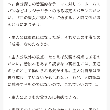
へ。自分探しの普遍的なテーマに対して、ホームス
パンなどオリジナリティのある設定のバランスがい
い。『西の魔女が死んだ』に通ずる。人間関係がほ
んとうにありそう。
・主人公は素直にはなったが、それがこの小説での
「成長」なのだろうか。
・主人公以外の視点、たとえば父親の視点もあるの
がいい。普段本をあまり読まない高校生には、王道
のものとして勧められる気がする。主人公自身はあ
まり成長していないかもしれないけれど、人間簡単
に成長するものではないので、これでいいのでは。
・主人公よりもお父さんに共感できる。
・家庭そのものが主人公なのかもしれない。周りに