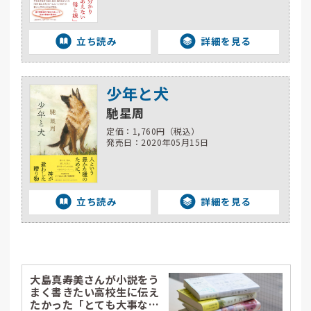
立ち読み
詳細を見る
少年と犬
馳星周
定価：1,760円（税込）
発売日：2020年05月15日
立ち読み
詳細を見る
大島真寿美さんが小説をう
まく書きたい高校生に伝え
たかった「とても大事なこ