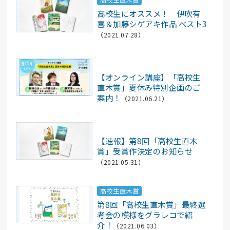
高校生にオススメ！ 伊吹有
喜＆加藤シゲアキ作品 ベスト3
（2021.07.28）
記事
【オンライン講座】「高校生
直木賞」夏休み特別企画のご
案内！
（2021.06.21）
記事
【速報】第8回「高校生直木
賞」受賞作決定のお知らせ
（2021.05.31）
高校生直木賞
第8回「高校生直木賞」最終選
考会の模様をグラレコで紹
介！
（2021.06.03）