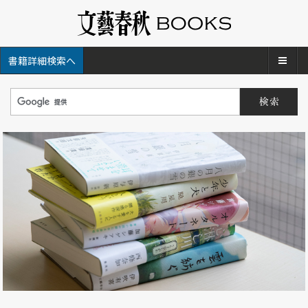
メ
書籍詳細検索へ