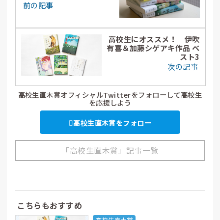
と」。
前の記事
高校生にオススメ！ 伊吹
有喜＆加藤シゲアキ作品 ベ
スト3
次の記事
高校生直木賞オフィシャルTwitterをフォローして高校生
を応援しよう
高校生直木賞をフォロー
「高校生直木賞」記事一覧
こちらもおすすめ
高校生直木賞