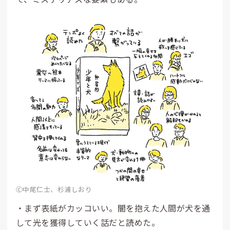
Ⓒ中尾仁士、杉浦しおり
・まず表紙がカッコいい。闇を抱えた人間が犬を通
して光を獲得していく話だと読めた。