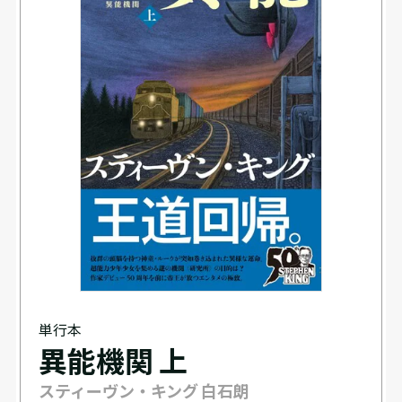
単行本
異能機関 上
スティーヴン・キング 白石朗