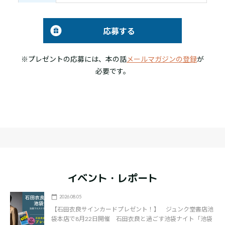
応募する
※プレゼントの応募には、本の話
メールマガジンの登録
が
必要です。
イベント・レポート
2026.08.05
【石田衣良サインカードプレゼント！】 ジュンク堂書店池
袋本店で8月22日開催 石田衣良と過ごす池袋ナイト「池袋