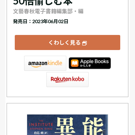
50倍愉しむ本
文藝春秋電子書籍編集部・編
発売日：2023年06月02日
くわしく見る
tore