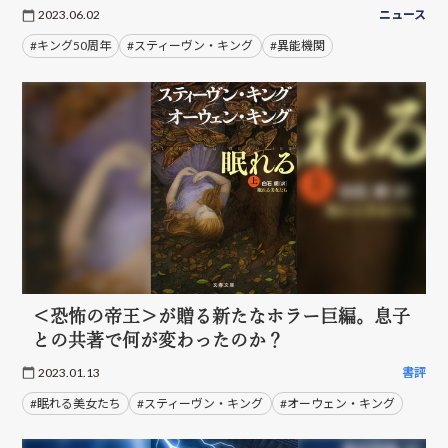
2023.06.02
ニュース
#キング50周年
#スティーヴン・キング
#異能機関
＜恐怖の帝王＞が贈る新たなホラー巨編。息子
との共著で何が変わったのか？
2023.01.13
書評
#眠れる美女たち
#スティーヴン・キング
#オーウェン・キング