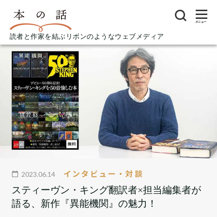
メニュー
読者と作家を結ぶリボンのようなウェブメディア
インタビュー・対談
2023.06.14
スティーヴン・キング翻訳者×担当編集者が
語る、新作『異能機関』の魅力！