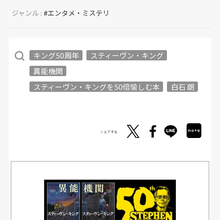
ジャンル :
#エンタメ・ミステリ
キング50周年
スティーヴン・キング
異能機関
スティーヴン・キングを50倍愉しむ本
白石 朗
シェアする