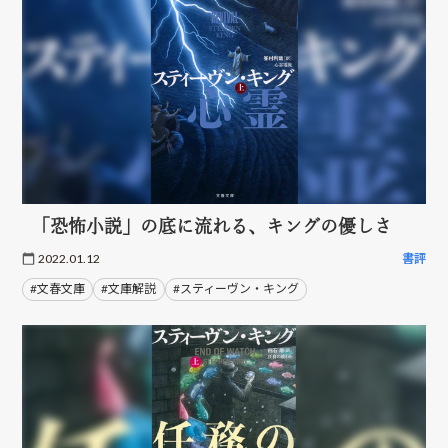
「恐怖小説」の底に流れる、キングの優しさ
2022.01.12
書評
#文春文庫
#文庫解説
#スティーヴン・キング