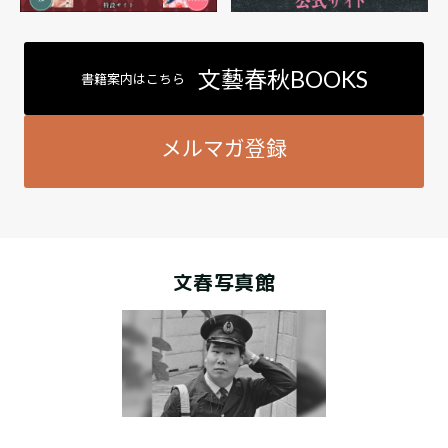
文藝春秋BOOKS
書籍案内はこちら
メルマガ登録
文春写真館