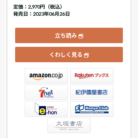
定価：
2,970円（税込）
発売日：2023年06月26日
立ち読み
くわしく見る
ックス
屋書店ウェブストア
Club