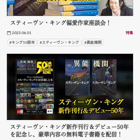
スティーヴン・キング偏愛作家座談会！
2023.06.01
特集
#キング50周年
#スティーヴン・キング
#異能機関
スティーヴン・キング新作刊行＆デビュー50年
を記念し、豪華内容の無料電子書籍を配信！