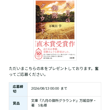
ただいまこちらの本をプレゼントしております。奮
ってご応募ください。
応募締
2026/08/13 00:00 まで
切
文庫『八月の御所グラウンド』万城目学・
賞品
著 5名様