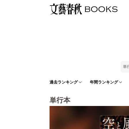
単
過去ランキング
年間ランキング
単行本