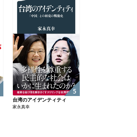
5
台湾のアイデンティティ
家永真幸