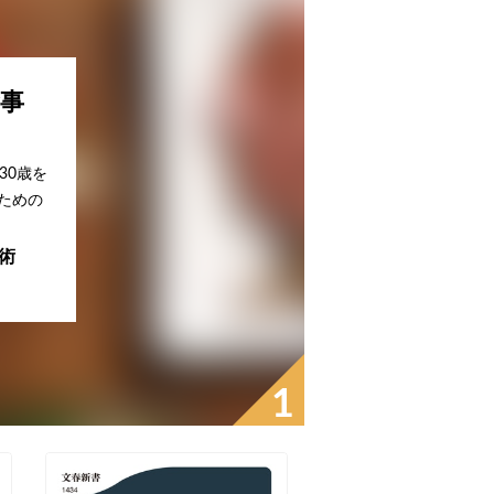
事
30歳を
ための
術
1