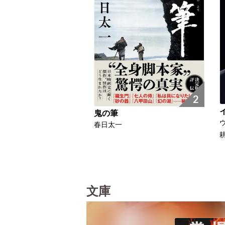
2
鬼の筆
春日太一
文庫