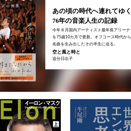
あの頃の時代へ連れてゆ
76年の音楽人生の記録
今年８月国内アーティスト最年長アリーナ
を75歳10カ月で更新。オフコース時代か
名曲を生み出したその半生に迫る。
空と風と時と
追分日出子