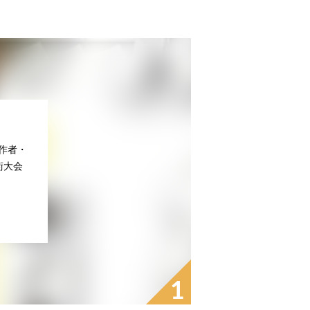
作者・
術大会
1