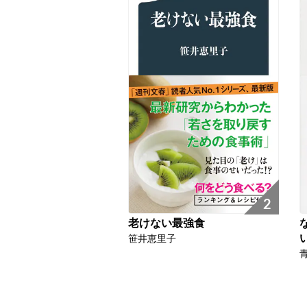
2
老けない最強食
笹井恵里子