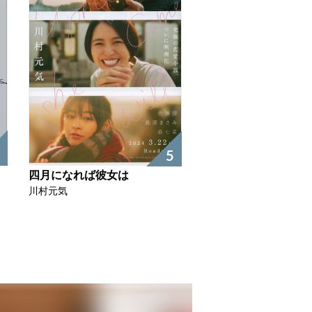
5
四月になれば彼女は
川村元気