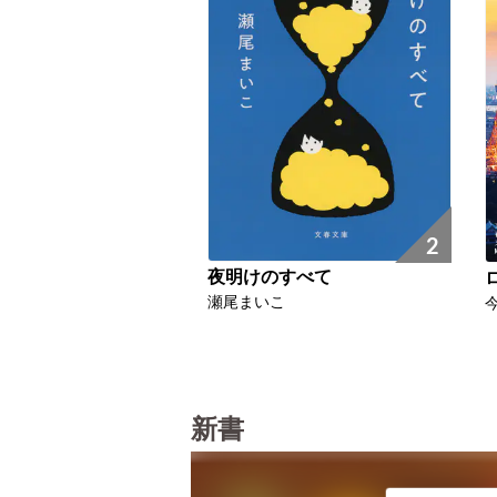
2
夜明けのすべて
瀬尾まいこ
新書