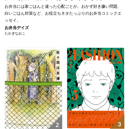
お弁当には家ごはんと違った心配ごとが。おかず好き嫌い問題、
白いごはん対策など、お役立ちネタたっぷりのお弁当コミックエ
ッセイ。
お弁当デイズ
たかぎなおこ
3
2