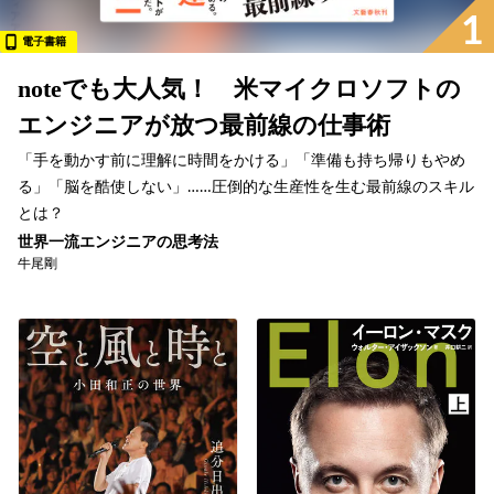
1
電子書籍
noteでも大人気！ 米マイクロソフトの
エンジニアが放つ最前線の仕事術
「手を動かす前に理解に時間をかける」「準備も持ち帰りもやめ
る」「脳を酷使しない」……圧倒的な生産性を生む最前線のスキル
とは？
世界一流エンジニアの思考法
牛尾剛