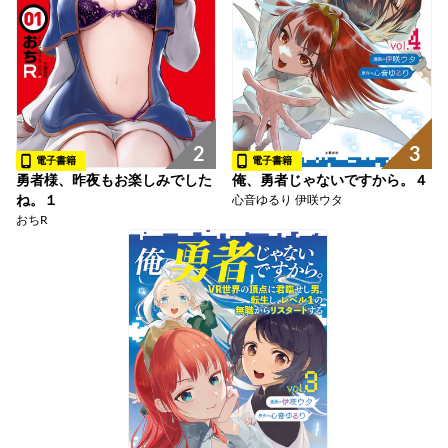
2
3
電子書籍
電子書籍
勇者様、昨夜もお楽しみでした
俺、勇者じゃないですから。４
ね。１
心音ゆるり 伊咲ウタ
おちR