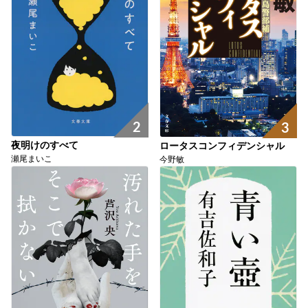
2
3
夜明けのすべて
ロータスコンフィデンシャル
瀬尾まいこ
今野敏