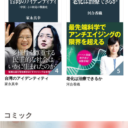
4
5
台湾のアイデンティティ
老化は治療できるか
家永真幸
河合香織
コミック