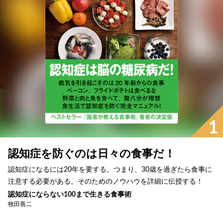
1
認知症を防ぐのは日々の食事だ！
認知症になるには20年を要する。つまり、30歳を過ぎたら食事に
注意する必要がある。そのためのノウハウを詳細に伝授する！
認知症にならない100まで生きる食事術
牧田善二