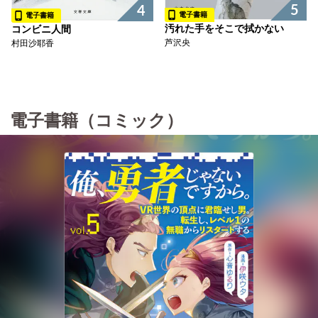
5
4
電子書籍
電子書籍
汚れた手をそこで拭かない
コンビニ人間
芦沢央
村田沙耶香
電子書籍（コミック）