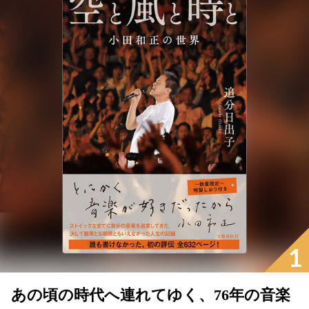
1
あの頃の時代へ連れてゆく、76年の音楽