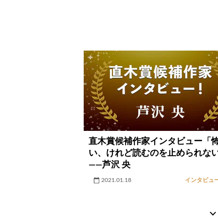
直木賞候補作家インタビュー「
い、けれど読むのを止められな
――芦沢 央
2021.01.18
インタビュ