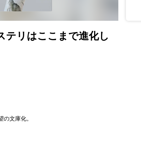
ステリはここまで進化し
望の文庫化。