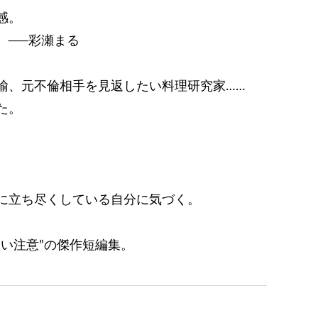
感。
まる
諭、元不倫相手を見返したい料理研究家……
た。
に立ち尽くしている自分に気づく。
い注意”の傑作短編集。