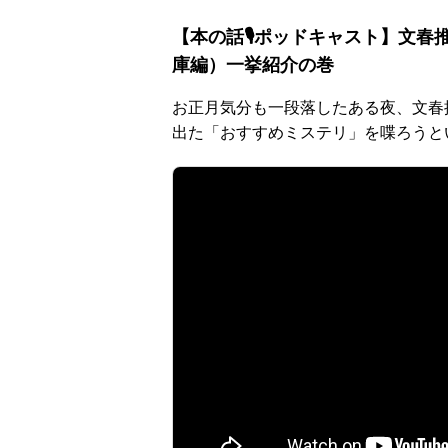
【本の話🎙ポッドキャスト】文
庫編）一挙紹介の巻
お正月気分も一段落したある夜、文春
出た「おすすめミステリ」を喋ろうと