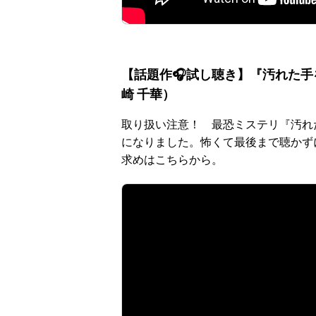
【話題作🎧試し聴き】『汚れた手
崎 千華）
取り扱い注意！ 最恐ミステリ『汚れ
になりました。怖くて最後まで聴かず
求めはこちらから。