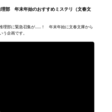
春推理部 年末年始のおすすめミステリ（文春文
推理部に緊急召集が……！ 年末年始に文春文庫から
いう企画です。