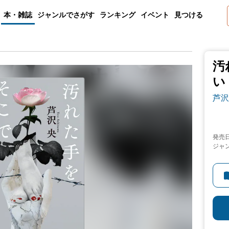
本・雑誌
ジャンルでさがす
ランキング
イベント
見つける
汚
い
芦沢
発売
ジャ