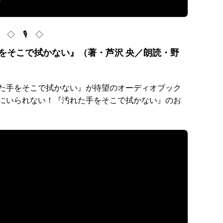
◇ 🎙 ◇
をそこで拭かない』（著・芦沢 央／朗読・野
た手をそこで拭かない』が待望のオーディオブック
にいられない！『汚れた手をそこで拭かない』のお