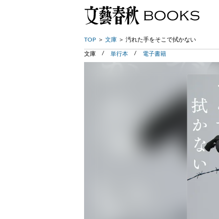
TOP
文庫
汚れた手をそこで拭かない
文庫
単行本
電子書籍