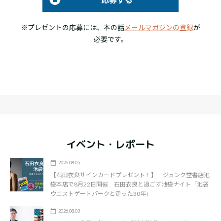
※プレゼントの応募には、本の話
メールマガジンの登録
が
必要です。
イベント・レポート
2026.08.05
【石田衣良サインカードプレゼント！】 ジュンク堂書店池
袋本店で8月22日開催 石田衣良と過ごす池袋ナイト「池袋
ウエストゲートパークと走った30年」
2026.08.03