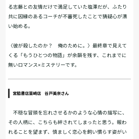
る志藤との友情だけで満足していた塩澤だが、ふたり
共に因縁のあるコーチが不審死したことで猜疑心が漂
い始める。
〈彼が殺したのか？ 俺のために――。〉最終章で見えて
くる「もうひとつの物語」が余韻を残す、これまでに
無いロマンス×ミステリーです。
宮脇書店韮崎店 谷戸美奈さん
不穏な冒頭を忘れさせるかのような心情の描写に、
その人柄に、こちらも絆されてしまったと思う。報わ
れることを望まず、慎ましく恋心を飼い慣らす姿がい