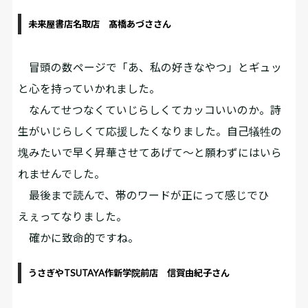
未来屋書店名取店 髙橋あづささん
冒頭の数ページで「あ、私の好きなやつ」とギュッ
と心を持っていかれました。
なんてせつなくていじらしくてカッコいいのか。詩
生がいじらしくて応援したくなりました。自己犠牲の
塊みたいで早く昇華させてあげて～と願わずにはいら
れませんでした。
最後まで読んで、帯のワードが正にって感じでひ
えぇってなりました。
確かに致命的ですね。
うさぎやTSUTAYA作新学院前店 信賀由紀子さん