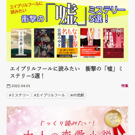
エイプリルフールに読みたい 衝撃の「嘘」ミ
ステリー5選！
2022.04.01
特集
#ミステリー
#エイプリルフール
#Iの悲劇