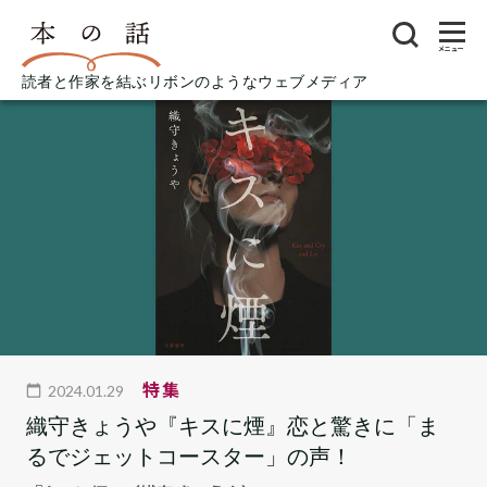
メニュー
読者と作家を結ぶリボンのようなウェブメディア
特集
2024.01.29
織守きょうや『キスに煙』恋と驚きに「ま
るでジェットコースター」の声！