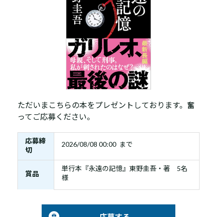
ただいまこちらの本をプレゼントしております。奮
ってご応募ください。
応募締
2026/08/08 00:00 まで
切
単行本『永遠の記憶』東野圭吾・著 5名
賞品
様
応募する