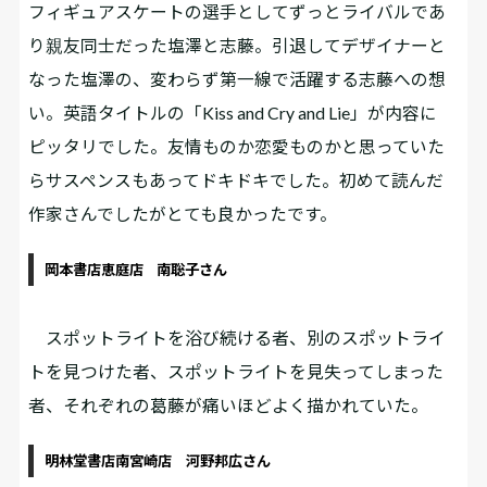
フィギュアスケートの選手としてずっとライバルであ
り親友同士だった塩澤と志藤。引退してデザイナーと
なった塩澤の、変わらず第一線で活躍する志藤への想
い。英語タイトルの「Kiss and Cry and Lie」が内容に
ピッタリでした。友情ものか恋愛ものかと思っていた
らサスペンスもあってドキドキでした。初めて読んだ
作家さんでしたがとても良かったです。
岡本書店恵庭店 南聡子さん
スポットライトを浴び続ける者、別のスポットライ
トを見つけた者、スポットライトを見失ってしまった
者、それぞれの葛藤が痛いほどよく描かれていた。
明林堂書店南宮崎店 河野邦広さん