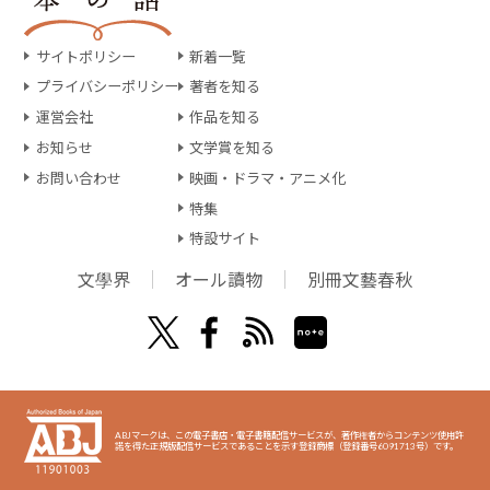
サイトポリシー
新着一覧
プライバシーポリシー
著者を知る
運営会社
作品を知る
お知らせ
文学賞を知る
お問い合わせ
映画・ドラマ・アニメ化
特集
特設サイト
文學界
オール讀物
別冊文藝春秋
ABJマークは、この電子書店・電子書籍配信サービスが、著作権者からコンテンツ使用許
諾を得た正規版配信サービスであることを示す登録商標（登録番号6091713号）です。