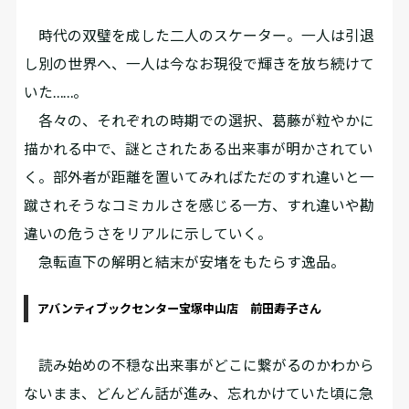
時代の双璧を成した二人のスケーター。一人は引退
し別の世界へ、一人は今なお現役で輝きを放ち続けて
いた……。
各々の、それぞれの時期での選択、葛藤が粒やかに
描かれる中で、謎とされたある出来事が明かされてい
く。部外者が距離を置いてみればただのすれ違いと一
蹴されそうなコミカルさを感じる一方、すれ違いや勘
違いの危うさをリアルに示していく。
急転直下の解明と結末が安堵をもたらす逸品。
アバンティブックセンター宝塚中山店 前田寿子さん
読み始めの不穏な出来事がどこに繋がるのかわから
ないまま、どんどん話が進み、忘れかけていた頃に急