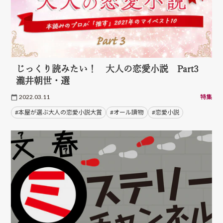
じっくり読みたい！ 大人の恋愛小説 Part3
瀧井朝世・選
2022.03.11
特集
#本屋が選ぶ大人の恋愛小説大賞
#オール讀物
#恋愛小説