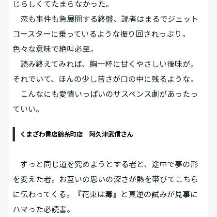
じらしくてたまらなかった。
恋も事件も急展開する終盤、読者はまるでジェット
コースターに乗っているような振り回されっぷり。
色々な意味で絶叫必至。
読み終えてみれば、胸一杯に甘くやさしい後味が。
それでいて、ほんの少し苦さが口の中に残るような。
こんなにも愛情いっぱいのサスペンス劇があったっ
ていい。
くまざわ書店錦糸町店 阿久津武信さん
ずっと同じ道を究めようとする者と、途中で夢の形
を変えた者。お互いの思いの深さが熱を帯びてこちら
に伝わってくる。『花束は毒』と真逆の試みが見事に
ハマった必読書。