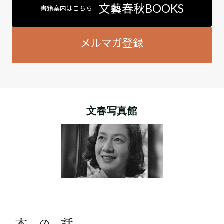
文藝春秋BOOKS
書籍案内はこちら
メルマガ登録
文春写真館