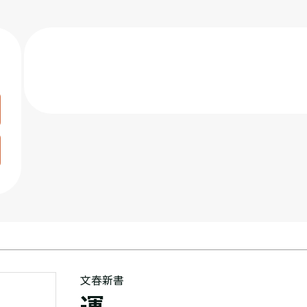
文春新書
運