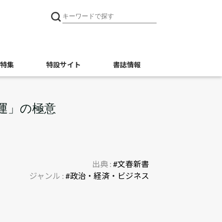
特集
特設サイト
書誌情報
運」の極意
出典 :
#文春新書
ジャンル :
#政治・経済・ビジネス