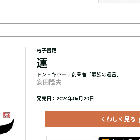
電子書籍
運
ドン・キホーテ創業者「最強の遺言」
安田隆夫
発売日：2024年06月20日
くわしく見る
iBookstore
楽天Kobo