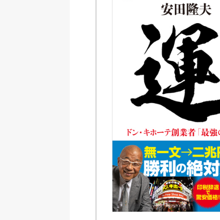
Amazon
紀伊國屋書店ウェブス