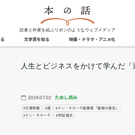
読者と作家を結ぶリボンのようなウェブメディア
知る
文学賞を知る
映画・ドラマ・アニメ化
人生とビジネスをかけて学んだ「
2024.07.02
ためし読み
文春新書
運
ドン・キホーテ創業者「最強の遺言」
ドン・キホーテ
安田 隆夫