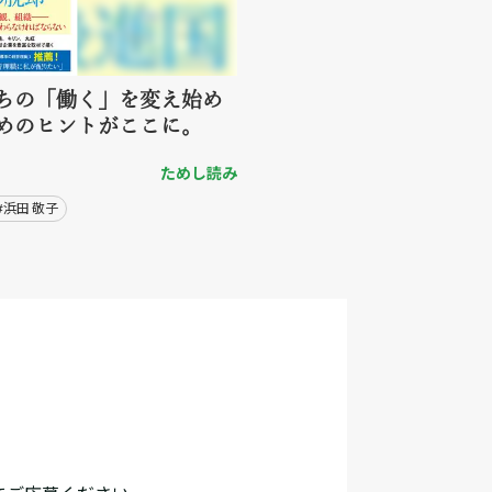
ちの「働く」を変え始め
めのヒントがここに。
ためし読み
#浜田 敬子