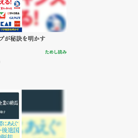
ップが秘訣を明かす
ためし読み