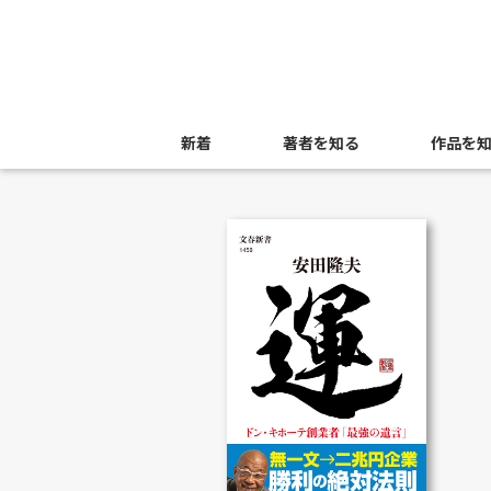
新着
著者を知る
作品を