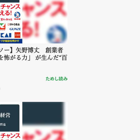
ソー】矢野博丈 創業者
怖がる力」 が生んだ“百
ためし読み