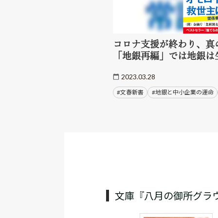
コロナ支援が終わり、真
「地銀再編」では地銀は
2023.03.28
#文春新書
#地銀と中小企業の運命
文庫『八月の御所グラ