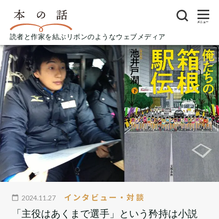
メニュー
読者と作家を結ぶリボンのようなウェブメディア
インタビュー・対談
2024.11.27
「主役はあくまで選手」という矜持は小説