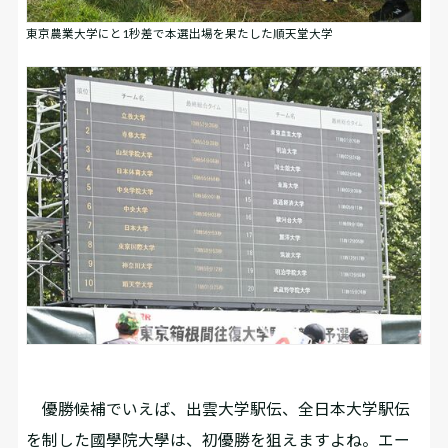
東京農業大学にと1秒差で本選出場を果たした順天堂大学
優勝候補でいえば、出雲大学駅伝、全日本大学駅伝
を制した國學院大學は、初優勝を狙えますよね。エー