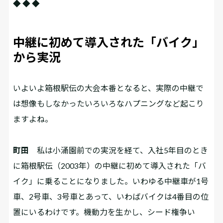
◆ ◆ ◆
中継に初めて導入された「バイク」
から実況
――いよいよ箱根駅伝の大会本番となると、実際の中継で
は想像もしなかったいろいろなハプニングなど起こり
ますよね。
町田
私は小涌園前での実況を経て、入社5年目のとき
に箱根駅伝（2003年）の中継に初めて導入された「バ
イク」に乗ることになりました。いわゆる中継車が1号
車、2号車、3号車とあって、いわばバイクは4番目の位
置にいるわけです。機動力を生かし、シード権争い