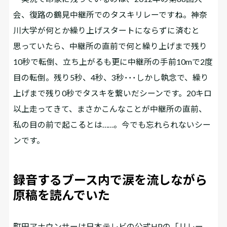
会、復路の鶴見中継所でのタスキリレーですね。神奈
川大学が何とか繰り上げスタートにならずに済むと
思っていたら、中継所の直前で何と繰り上げまで残り
10秒で転倒、立ち上がるも更に中継所の手前10mで2度
目の転倒。残り5秒、4秒、3秒･･･しかし執念で、繰り
上げまで残り0秒でタスキを繋いだシーンです。20キロ
以上走ってきて、まさかこんなことが中継所の直前、
私の目の前で起こるとは……。今でも忘れられないシー
ンです。
録音するブース内で涙を流しながら
原稿を読んでいた
――町田アナウンサーは日本テレビの公式HPの「リレー