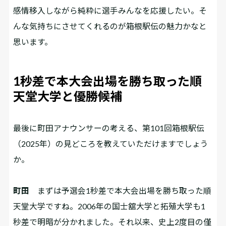
感情移入しながら純粋に選手みんなを応援したい。そ
んな気持ちにさせてくれるのが箱根駅伝の魅力かなと
思います。
1秒差で本大会出場を勝ち取った順
天堂大学と優勝候補
――最後に町田アナウンサーの考える、第101回箱根駅伝
（2025年）の見どころを教えていただけますでしょう
か。
町田
まずは予選会1秒差で本大会出場を勝ち取った順
天堂大学ですね。2006年の国士舘大学と拓殖大学も1
秒差で明暗が分かれました。それ以来、史上2度目の僅