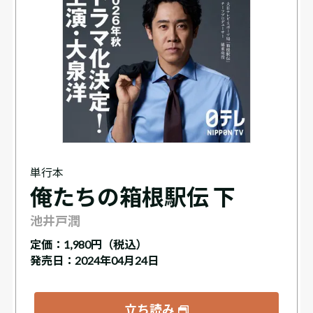
単行本
俺たちの箱根駅伝 下
池井戸潤
定価：
1,980円（税込）
発売日：2024年04月24日
立ち読み