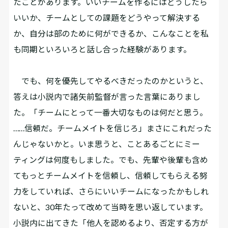
たことがあります。いいチームを作るにはどうしたら
いいか、チームとしての課題をどうやって解決する
か、自分は部のために何ができるか、こんなことを私
も同期といろいろと話し合った経験があります。
でも、何を優先してやるべきだったのかというと、
答えは小説内で諸矢前監督が言った言葉にありまし
た。「チームにとって一番大切なものは何だと思う。
……信頼だ。チームメイトを信じろ」まさにこれだった
んじゃないかと。いま思うと、ことあるごとにミー
ティングは何度もしました。でも、先輩や後輩も含め
てもっとチームメイトを信頼し、信頼してもらえる努
力をしていれば、さらにいいチームになったかもしれ
ないと、30年たって改めて当時を思い返しています。
小説内に出てきた「他人を認めるより、否定する方が