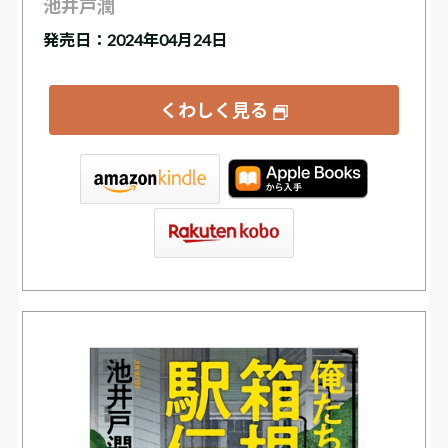
池井戸潤
発売日：2024年04月24日
くわしく見る
tore