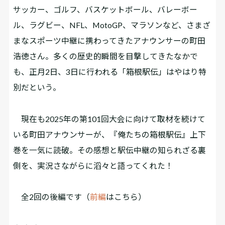
サッカー、ゴルフ、バスケットボール、バレーボー
ル、ラグビー、NFL、MotoGP、マラソンなど、さまざ
まなスポーツ中継に携わってきたアナウンサーの町田
浩徳さん。多くの歴史的瞬間を目撃してきたなかで
も、正月2日、3日に行われる「箱根駅伝」はやはり特
別だという。
現在も2025年の第101回大会に向けて取材を続けて
いる町田アナウンサーが、『俺たちの箱根駅伝』上下
巻を一気に読破。その感想と駅伝中継の知られざる裏
側を、実況さながらに滔々と語ってくれた！
全2回の後編です（
前編
はこちら）