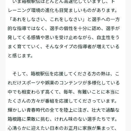
いま箱根駅伝はどんどん高速化していますし、ト
レーニング環境の進化も目覚ましいものがあります。
「あれをしなさい、これをしなさい」と選手への一方
的な指導ではなく、選手の個性を十分に認め、選手が
発してくる感情や思いを受け止めながら、自主性をう
まく育てていく、そんなタイプの指導者が増えている
と感じます。
そして、箱根駅伝を応援してくださる方の熱は、こ
れだけスポーツや娯楽のコンテンツが多様化している
中でも相変わらず高くて、毎年、有難いことに本当に
たくさんの方々が番組を応援してくださっています。
輝かしい青春時代の全てを陸上に注ぎ、壮大で過酷な
箱根路に果敢に挑む、けれん味のない選手たちです。
心清らかに迎えたい日本のお正月に家族が集まって、