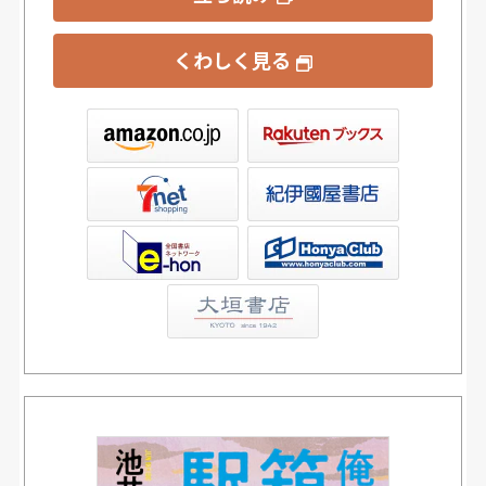
くわしく見る
ックス
屋書店ウェブストア
Club