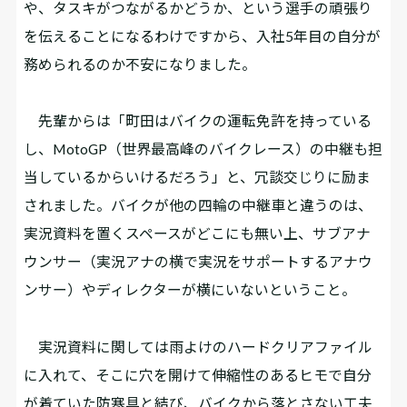
や、タスキがつながるかどうか、という選手の頑張り
を伝えることになるわけですから、入社5年目の自分が
務められるのか不安になりました。
先輩からは「町田はバイクの運転免許を持っている
し、MotoGP（世界最高峰のバイクレース）の中継も担
当しているからいけるだろう」と、冗談交じりに励ま
されました。バイクが他の四輪の中継車と違うのは、
実況資料を置くスペースがどこにも無い上、サブアナ
ウンサー（実況アナの横で実況をサポートするアナウ
ンサー）やディレクターが横にいないということ。
実況資料に関しては雨よけのハードクリアファイル
に入れて、そこに穴を開けて伸縮性のあるヒモで自分
が着ていた防寒具と結び、バイクから落とさない工夫