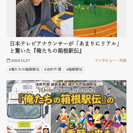
日本テレビアナウンサーが「あまりにリアル」
と驚いた『俺たちの箱根駅伝』
2024.11.27
インタビュー・対談
#俺たちの箱根駅伝
#池井戸 潤
#箱根駅伝