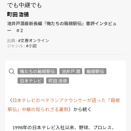
でも中継でも
町田 浩徳
池井戸潤最新長編『俺たちの箱根駅伝』書評インタビュ
ー ＃2
出典 :
#文春オンライン
ジャンル :
#小説
俺たちの箱根駅伝
池井戸 潤
箱根駅伝
日本テレビ
町田 浩徳
〈
日本テレビのベテランアナウンサーが語った「箱根
駅伝」中継の知られざる裏側
〉から続く
1998年の日本テレビ入社以来、野球、プロレス、