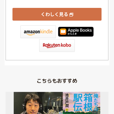
くわしく見る
tore
こちらもおすすめ