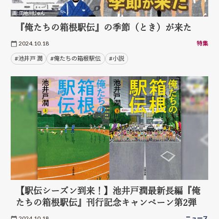
『俺たちの箱根駅伝』の季節（とき）が来た
2024.10.18
特集
#池井戸 潤
#俺たちの箱根駅伝
#小説
【駅伝シーズン到来！】池井戸潤最新長編『俺
たちの箱根駅伝』刊行記念キャンペーン第2弾
2024.10.18
ニュース