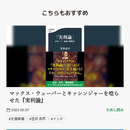
こちらもおすすめ
マックス・ウェーバーとキッシンジャーを唸ら
せた『実利論』
2025.03.07
ためし読み
#文春新書
#笠井 亮平
#インド