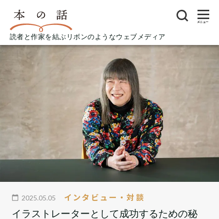
メニュー
読者と作家を結ぶリボンのようなウェブメディア
インタビュー・対談
2025.05.05
イラストレーターとして成功するための秘