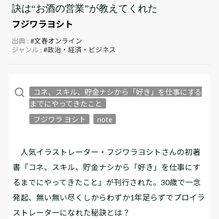
訣は“お酒の営業”が教えてくれた
フジワラヨシト
出典 :
#文春オンライン
ジャンル :
#政治・経済・ビジネス
コネ、スキル、貯金ナシから「好き」を仕事にする
までにやってきたこと
フジワラ ヨシト
note
人気イラストレーター・フジワラヨシトさんの初著
書『コネ、スキル、貯金ナシから「好き」を仕事にす
るまでにやってきたこと』が刊行された。30歳で一念
発起、無い無い尽くしからわずか1年足らずでプロイラ
ストレーターになれた秘訣とは？