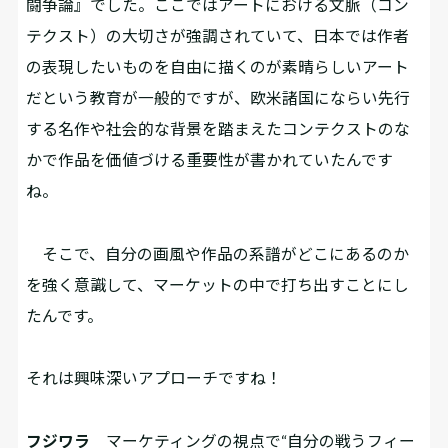
闘争論』でした。ここではアートにおける文脈（コン
テクスト）の大切さが強調されていて、日本では作者
の表現したいものを自由に描くのが素晴らしいアート
だという教育が一般的ですが、欧米諸国にならい先行
する名作や社会的な背景を踏まえたコンテクストのな
かで作品を価値づける重要性が書かれていたんです
ね。
そこで、自分の画風や作品の系譜がどこにあるのか
を強く意識して、マーケットの中で打ち出すことにし
たんです。
――それは興味深いアプローチですね！
フジワラ
マーケティングの視点で“自分の戦うフィー