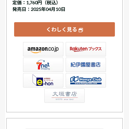
定価：
1,760円（税込）
発売日：2025年04月10日
くわしく見る
ックス
屋書店ウェブストア
Club