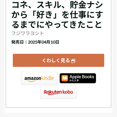
コネ、スキル、貯金ナシ
から「好き」を仕事にす
るまでにやってきたこと
フジワラヨシト
発売日：2025年04月10日
くわしく見る
tore