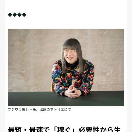
◆◆◆◆
フジワラヨシト氏、塩屋のアトリエにて
最短・最速で「稼ぐ」必要性から生