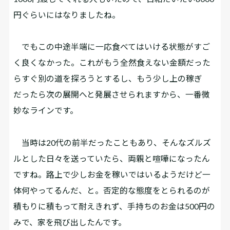
円ぐらいにはなりましたね。
でもこの中途半端に一応食べてはいける状態がすご
く良くなかった。これがもう全然食えない金額だった
らすぐ別の道を探ろうとするし、もう少し上の稼ぎ
だったら次の展開へと発展させられますから、一番微
妙なラインです。
当時は20代の前半だったこともあり、そんなズルズ
ルとした日々を送っていたら、両親と喧嘩になったん
ですね。路上で少しお金を稼いではいるようだけど一
体何やってるんだ、と。否定的な態度をとられるのが
積もりに積もって耐えきれず、手持ちのお金は500円の
みで、家を飛び出したんです。