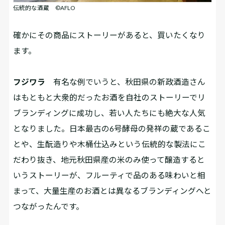
伝統的な酒蔵 ©AFLO
――確かにその商品にストーリーがあると、買いたくなり
ます。
フジワラ
有名な例でいうと、秋田県の新政酒造さん
はもともと大衆的だったお酒を自社のストーリーでリ
ブランディングに成功し、若い人たちにも絶大な人気
となりました。日本最古の6号酵母の発祥の蔵であるこ
とや、生酛造りや木桶仕込みという伝統的な製法にこ
だわり抜き、地元秋田県産の米のみ使って醸造すると
いうストーリーが、フルーティで品のある味わいと相
まって、大量生産のお酒とは異なるブランディングへと
つながったんです。