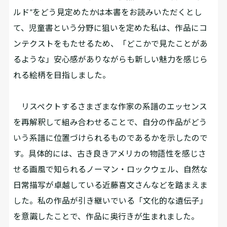
ルド”をどう見定めたかは本書をお読みいただくとし
て、児童書という分野に狙いを定めた私は、作品にコ
ンテクストをもたせるため、「どこかで見たことがあ
るような」安心感がありながらも新しい魅力を感じら
れる絵柄を目指しました。
リスペクトするさまざまな作家の系譜のエッセンス
を再解釈して組み合わせることで、自分の作品がどう
いう系譜に位置づけられるものであるかを示したので
す。具体的には、古き良きアメリカの物語性を感じさ
せる画風で知られるノーマン・ロックウェル、自然な
日常描写が卓越している近藤喜文さんなどを踏まえま
した。私の作品が引き継いでいる「文化的な遺伝子」
を意識したことで、作品に奥行きが生まれました。