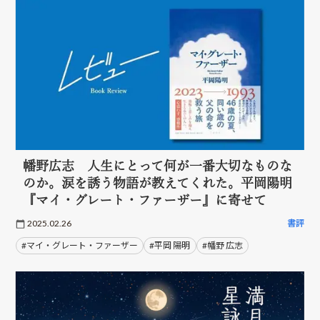
幡野広志 人生にとって何が一番大切なものな
のか。涙を誘う物語が教えてくれた。平岡陽明
『マイ・グレート・ファーザー』に寄せて
2025.02.26
書評
#マイ・グレート・ファーザー
#平岡 陽明
#幡野 広志