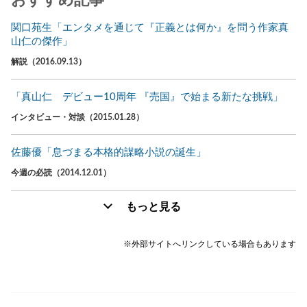
関口苑生「エンタメを通じて『正義とは何か』を問う作家真
山仁の傑作」
解説（2016.09.13）
「真山仁 デビュー10周年 『売国』で始まる新たな挑戦」
インタビュー・対談（2015.01.28）
佐藤優「息づまる本格的謀略小説の誕生」
今週の必読（2014.12.01）
もっと見る
※外部サイトへリンクしている場合もあります