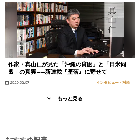
作家・真山仁が見た「沖縄の貧困」と「日米同
盟」の真実――新連載『墜落』に寄せて
2020.02.07
インタビュー・対談
もっと見る
おすすめ記事