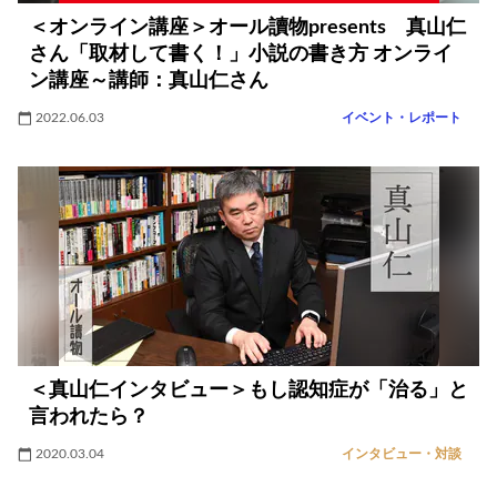
＜オンライン講座＞オール讀物presents 真山仁
さん「取材して書く！」小説の書き方 オンライ
ン講座～講師：真山仁さん
2022.06.03
イベント・レポート
＜真山仁インタビュー＞もし認知症が「治る」と
言われたら？
2020.03.04
インタビュー・対談