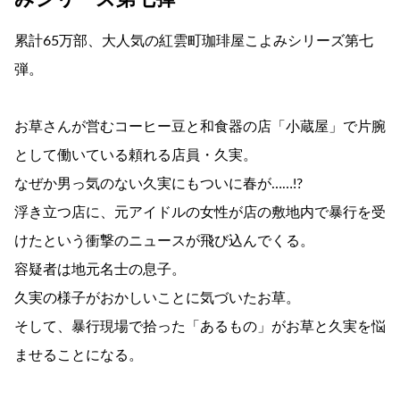
累計65万部、大人気の紅雲町珈琲屋こよみシリーズ第七
弾。
お草さんが営むコーヒー豆と和食器の店「小蔵屋」で片腕
として働いている頼れる店員・久実。
なぜか男っ気のない久実にもついに春が……!?
浮き立つ店に、元アイドルの女性が店の敷地内で暴行を受
けたという衝撃のニュースが飛び込んでくる。
容疑者は地元名士の息子。
久実の様子がおかしいことに気づいたお草。
そして、暴行現場で拾った「あるもの」がお草と久実を悩
ませることになる。