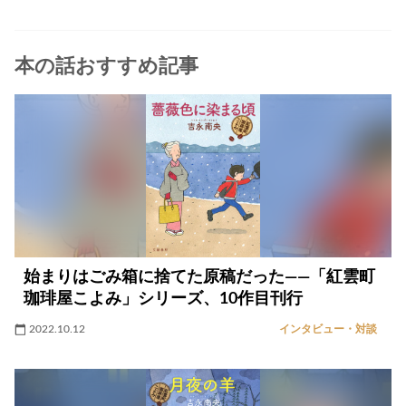
本の話おすすめ記事
始まりはごみ箱に捨てた原稿だった――「紅雲町
珈琲屋こよみ」シリーズ、10作目刊行
2022.10.12
インタビュー・対談