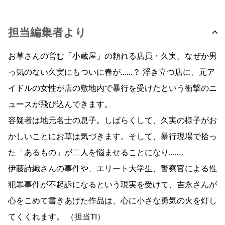
担当編集者より
お草さんの営む「小蔵屋」の頼れる店員・久実。なぜか男
っ気のない久実にもついに春が……？ 浮き立つ店に、元ア
イドルの女性が店の敷地内で暴行を受けたという衝撃のニ
ュースが飛び込んできます。
容疑者は地元名士の息子。しばらくして、久実の様子がお
かしいことにお草は気づきます。そして、暴行現場で拾っ
た「あるもの」が二人を悩ませることになり……。
伊藤詩織さんの事件や、エリート大学生、警察官による性
犯罪事件が不起訴になるという現実を受けて、吉永さんが
心をこめて書きあげた作品は、心に小さな勇気の火を灯し
てくくれます。 （担当TI）