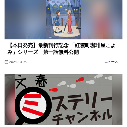
【本日発売】最新刊行記念 「紅雲町珈琲屋こよ
み」シリーズ 第一話無料公開
2021.10.08
ニュース