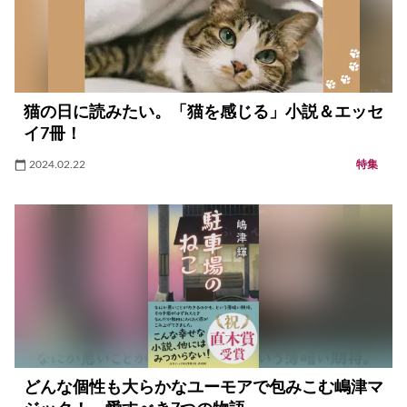
猫の日に読みたい。「猫を感じる」小説＆エッセ
イ7冊！
2024.02.22
特集
どんな個性も大らかなユーモアで包みこむ嶋津マ