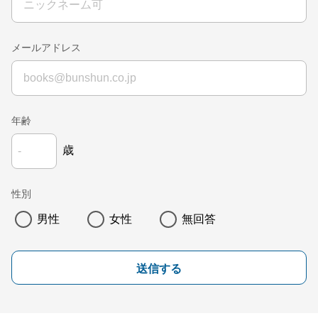
メールアドレス
年齢
歳
性別
男性
女性
無回答
送信する