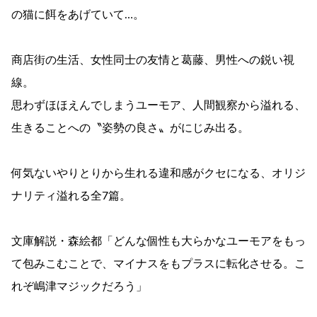
の猫に餌をあげていて…。
商店街の生活、女性同士の友情と葛藤、男性への鋭い視
線。
思わずほほえんでしまうユーモア、人間観察から溢れる、
生きることへの〝姿勢の良さ〟がにじみ出る。
何気ないやりとりから生れる違和感がクセになる、オリジ
ナリティ溢れる全7篇。
文庫解説・森絵都「どんな個性も大らかなユーモアをもっ
て包みこむことで、マイナスをもプラスに転化させる。こ
れぞ嶋津マジックだろう」