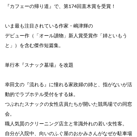
『カフェーの帰り道』で、第174回直木賞を受賞！
いま最も注目されている作家・嶋津輝の
デビュー作（「オール讀物」新人賞受賞作「姉といもう
と」）を含む傑作短篇集。
単行本『スナック墓場』を改題
幸田文の『流れる』に憧れる家政婦の姉と、指がないが活
動的でラブホテル受付をする妹。
つぶれたスナックの女性店員たちが開いた競馬場での同窓
会。
職人気質のクリーニング店主と常識外れの若い女性客。
自分が入院中、向いのふぐ屋のおかみさんがなぜか駐車場