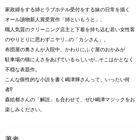
家政婦をする姉とラブホテル受付をする妹の日常を描く
オール讀物新人賞受賞作「姉といもうと」。
職人気質のクリーニング店主と下着を持ち込む若い女性客
のやりとりに思わずニヤリ…の「カシさん」。
布団屋の奥さんが入院中、かわりにふぐ屋のおかみが
駐車場の猫にえさをあげているらしいが…そこはかとなく
不穏な表題作。
こんな個性的な小説を書く嶋津輝さんって、いったい何
者⁉
森絵都さんの「解説」も合わせて、ぜひ嶋津マジックをお
楽しみください。
著者