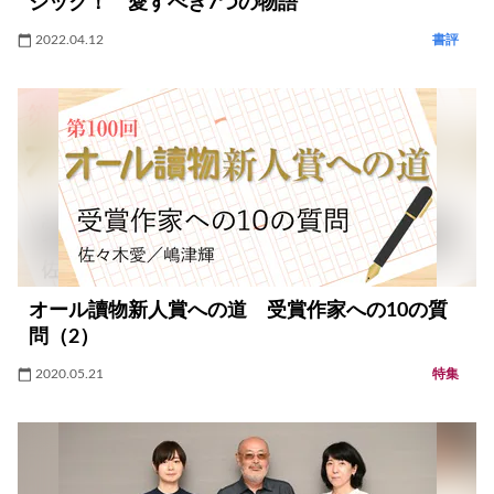
ジック！ 愛すべき7つの物語
2022.04.12
書評
オール讀物新人賞への道 受賞作家への10の質
問（2）
2020.05.21
特集