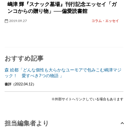
嶋津 輝『スナック墓場』刊行記念エッセイ「ガ
ンコからの贈り物」──偏愛読書館
2019.09.27
コラム・エッセイ
おすすめ記事
森 絵都「どんな個性も大らかなユーモアで包みこむ嶋津マジ
ック！ 愛すべき7つの物語 」
書評（2022.04.12）
※外部サイトへリンクしている場合もあります
担当編集者より