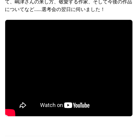
て、嶋津さんの来し方、敬愛する作家、そして今後の作品
についてなど……選考会の翌日に伺いました！