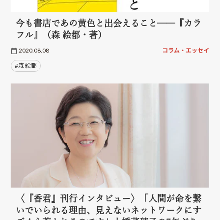
今も書店であの黄色と出会えること──『カラ
フル』（森 絵都・著）
2020.08.08
コラム・エッセイ
#森 絵都
〈『香君』刊行インタビュー〉「人間が命を繋
いでいられる理由、見えないネットワークにす