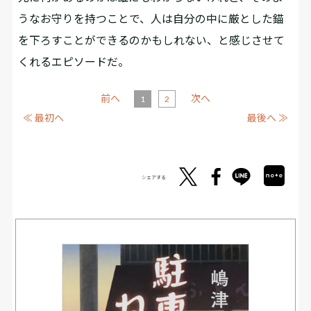
うなお守りを持つことで、人は自分の中に厳とした錨
を下ろすことができるのかもしれない、と感じさせて
くれるエピソードだ。
前へ
次へ
1
2
≪ 最初へ
最後へ ≫
シェアする