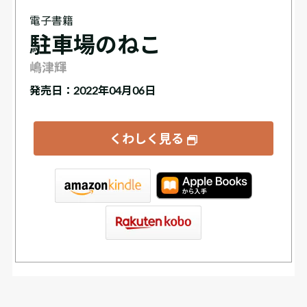
電子書籍
駐車場のねこ
嶋津輝
発売日：2022年04月06日
くわしく見る
tore