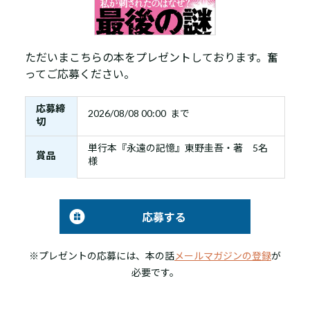
ただいまこちらの本をプレゼントしております。奮
ってご応募ください。
応募締
2026/08/08 00:00 まで
切
単行本『永遠の記憶』東野圭吾・著 5名
賞品
様
応募する
※プレゼントの応募には、本の話
メールマガジンの登録
が
必要です。