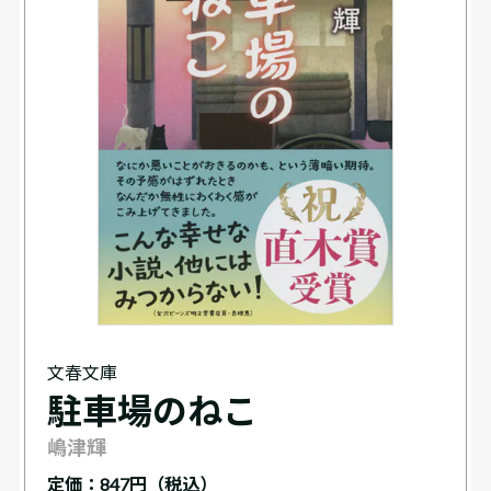
文春文庫
駐車場のねこ
嶋津輝
定価：
847円（税込）