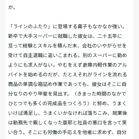
か。
「ラインのふたり」に登場する霧子もなかなか強い。
新卒で大手スーパーに就職した彼女は、二十五年に
亘って経験とスキルを積んだ末、会社のいやがらせを
受けて自主退職に追いこまれる。別のスーパーに勤め
ようにも求人がない。やむをえず倉庫内軽作業のアル
バイトを始めるのだが、たとえそれがラインを流れる
商品の単調な箱詰め作業であっても、彼女はそこに自
分なりのやり甲斐を見出す。〈きまった時間のなかで
ひとつでも多くの完成品をつくろう〉と努め、うまく
いけば満足し、うまくいかなければ落ちこみ、就業後
は勤務先で親しくなった亜耶と社員の悪口を言って笑
い合う。そこにも労働の手応えを他者に求めず、自分