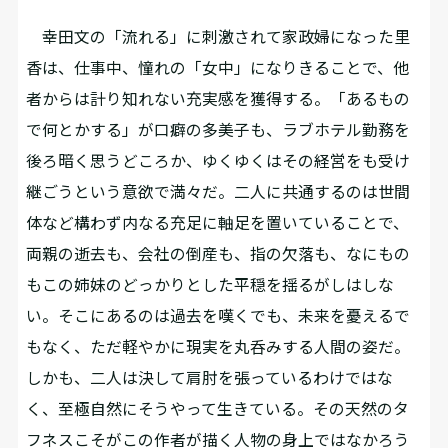
幸田文の「流れる」に刺激されて家政婦になった里
香は、仕事中、憧れの「女中」になりきることで、他
者からは計り知れない充実感を獲得する。「あるもの
で何とかする」が口癖の多美子も、ラブホテル勤務を
後ろ暗く思うどころか、ゆくゆくはその経営をも受け
継ごうという意欲で満々だ。二人に共通するのは世間
体など構わず内なる充足に軸足を置いていることで、
両親の逝去も、会社の倒産も、指の欠落も、なにもの
もこの姉妹のどっかりとした平穏を揺るがしはしな
い。そこにあるのは過去を嘆くでも、未来を憂えるで
もなく、ただ軽やかに現実を丸呑みする人間の姿だ。
しかも、二人は決して肩肘を張っているわけではな
く、至極自然にそうやって生きている。その天然のタ
フネスこそがこの作者が描く人物の身上ではなかろう