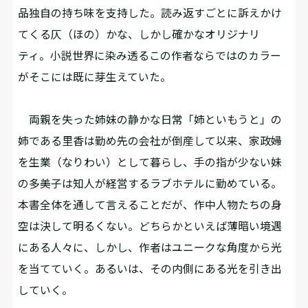
品独自の持ち味を支持した。読み返すごとに訴えかけ
てくる仄（ほの）かな、しかし確かなオリジナリ
ティ。小説世界に染み透るこの作者ならではのカラー
がそこには既に芽生えていた。
両親を失った姉妹の静かな日常――「姉といもうと」の
姉である里香は勤め先の会社が倒産して以来、家政婦
を生業（なりわい）として暮らし、手の指が少ない妹
の多美子は知人が経営するラブホテルに勤めている。
本書全体を通して言えることだが、作中人物たちの身
空は決して明るくない。どちらかといえば薄暗い境遇
にある人々に、しかし、作者はユニークな角度から光
を当てていく。あるいは、その内側にある光を引き出
していく。