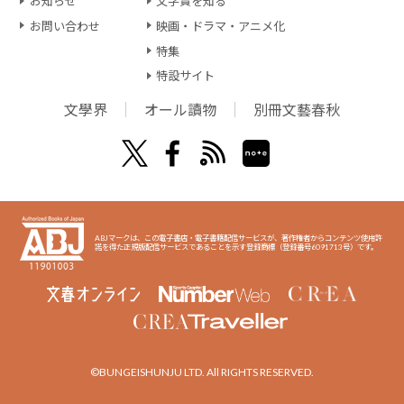
お知らせ
文学賞を知る
お問い合わせ
映画・ドラマ・アニメ化
特集
特設サイト
文學界
オール讀物
別冊文藝春秋
ABJマークは、この電子書店・電子書籍配信サービスが、著作権者からコンテンツ使用許
諾を得た正規版配信サービスであることを示す登録商標（登録番号6091713号）です。
©BUNGEISHUNJU LTD. All RIGHTS RESERVED.