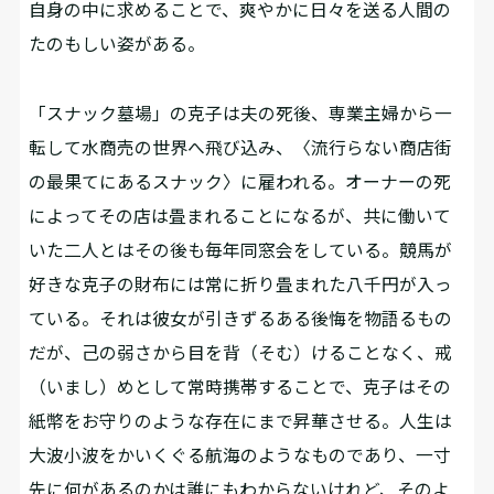
自身の中に求めることで、爽やかに日々を送る人間の
たのもしい姿がある。
「スナック墓場」の克子は夫の死後、専業主婦から一
転して水商売の世界へ飛び込み、〈流行らない商店街
の最果てにあるスナック〉に雇われる。オーナーの死
によってその店は畳まれることになるが、共に働いて
いた二人とはその後も毎年同窓会をしている。競馬が
好きな克子の財布には常に折り畳まれた八千円が入っ
ている。それは彼女が引きずるある後悔を物語るもの
だが、己の弱さから目を背（そむ）けることなく、戒
（いまし）めとして常時携帯することで、克子はその
紙幣をお守りのような存在にまで昇華させる。人生は
大波小波をかいくぐる航海のようなものであり、一寸
先に何があるのかは誰にもわからないけれど、そのよ