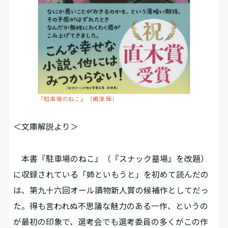
『駐車場のねこ』（嶋津 輝）
＜文庫解説より＞
本書『駐車場のねこ』（『スナック墓場』を改題）
に収録されている「姉といもうと」を初めて読んだの
は、第九十六回オール讀物新人賞の候補作としてだっ
た。得も言われぬ不思議な魅力のある一作、というの
が最初の印象で、選考会でも選考委員の多くがこの作