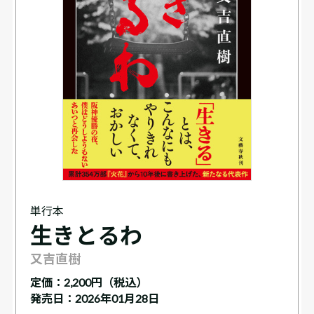
単行本
生きとるわ
又吉直樹
定価：
2,200円（税込）
発売日：2026年01月28日