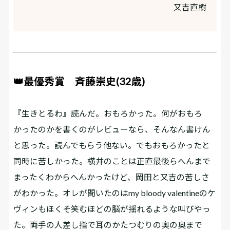
又吉直樹
👑最優秀賞 斉藤崇史(32歳)
『生きとるわ』読んだ。おもろかった。何がおもろ
かったのかを書くのがレビューなら、そんなん書けん
と思った。読んでもらう他ない。でもおもろかったと
同時に苦しかった。横井のことは正直最後らへんまで
まったくわからへんかったけど、岡田と又吉の苦しさ
がわかった。オレが聞いたのはmy bloody valentineのケ
ヴィンもほくそ笑むほどの脳が揺れるような叫びやっ
た。両手の人差し指で耳のかたつむりの奥の奥まで