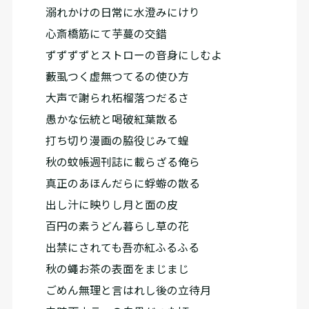
溺れかけの日常に水澄みにけり
心斎橋筋にて芋蔓の交錯
ずずずずとストローの音身にしむよ
藪虱つく虚無つてるの使ひ方
大声で謝られ柘榴落つだるさ
愚かな伝統と喝破紅葉散る
打ち切り漫画の脇役じみて蝗
秋の蚊帳週刊誌に載らざる俺ら
真正のあほんだらに蜉蝣の散る
出し汁に映りし月と面の皮
百円の素うどん暮らし草の花
出禁にされても吾亦紅ふるふる
秋の蠅お茶の表面をまじまじ
ごめん無理と言はれし後の立待月