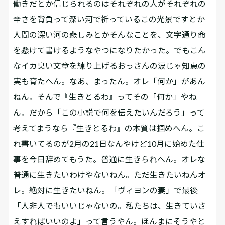
働きだとか信じられるのはそれぞれの人がそれぞれの
辛さを背負って深い河で祈っているこの光景ですとか
人間の深い河の悲しみとかそんなことを、文字通り命
を懸けて書けるようなやつになりたかった。でもこん
なイカ臭い文章を練り上げるおっさんの涙じゃ知恵の
実も育たへん。なあ、まったん。オレ「何か」があん
ねん。そんで『生きとるわ』ってその「何か」やね
ん。だから「この小説で何を伝えたいんだろう」って
考えてまうなら『生きとるわ』の本質は掴めへん。こ
れ書いてるのが2月の21日なんやけど10月に始めた仕
事を今日辞めてもうた。普通に生きられへん。オレな
普通に生きたいわけやないねん。ただ生きたいねんオ
レ。絶対に生きたいねん。「ヴィヨンの妻」で最後
「人非人でもいいじゃないの。私たちは、生きていさ
えすればいいのよ」って言うやん。ほんまにそうやと