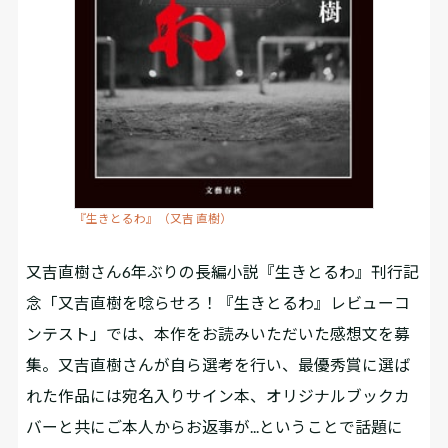
『生きとるわ』（又吉 直樹）
又吉直樹さん6年ぶりの長編小説『生きとるわ』刊行記
念「又吉直樹を唸らせろ！『生きとるわ』レビューコ
ンテスト」では、本作をお読みいただいた感想文を募
集。又吉直樹さんが自ら選考を行い、最優秀賞に選ば
れた作品には宛名入りサイン本、オリジナルブックカ
バーと共にご本人からお返事が...ということで話題に