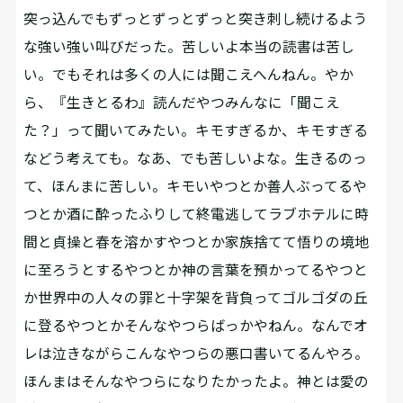
突っ込んでもずっとずっとずっと突き刺し続けるよう
な強い強い叫びだった。苦しいよ本当の読書は苦し
い。でもそれは多くの人には聞こえへんねん。やか
ら、『生きとるわ』読んだやつみんなに「聞こえ
た？」って聞いてみたい。キモすぎるか、キモすぎる
などう考えても。なあ、でも苦しいよな。生きるのっ
て、ほんまに苦しい。キモいやつとか善人ぶってるや
つとか酒に酔ったふりして終電逃してラブホテルに時
間と貞操と春を溶かすやつとか家族捨てて悟りの境地
に至ろうとするやつとか神の言葉を預かってるやつと
か世界中の人々の罪と十字架を背負ってゴルゴダの丘
に登るやつとかそんなやつらばっかやねん。なんでオ
レは泣きながらこんなやつらの悪口書いてるんやろ。
ほんまはそんなやつらになりたかったよ。神とは愛の