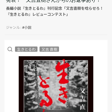
長編小説『生きとるわ』刊行記念「又吉直樹を唸らせろ！
『生きとるわ』レビューコンテスト」
ジャンル :
#小説
生きとるわ
又吉 直樹