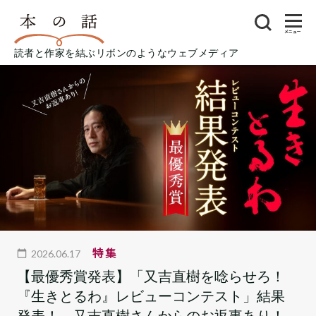
メニュー
読者と作家を結ぶリボンのようなウェブメディア
特集
2026.06.17
【最優秀賞発表】「又吉直樹を唸らせろ！
『生きとるわ』レビューコンテスト」結果
発表！ 又吉直樹さんからのお返事あり！