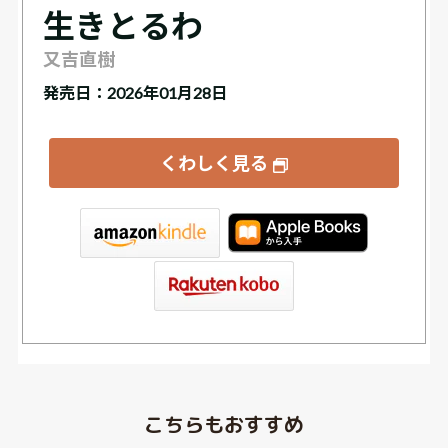
生きとるわ
又吉直樹
発売日：2026年01月28日
くわしく見る
tore
こちらもおすすめ